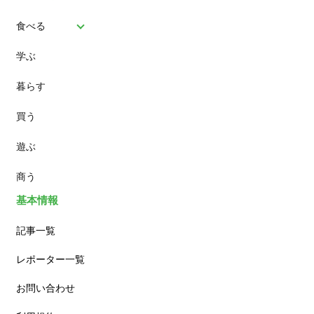
食べる
学ぶ
パン
暮らす
スイーツ
買う
ランチ
遊ぶ
カフェ
商う
基本情報
記事一覧
レポーター一覧
お問い合わせ