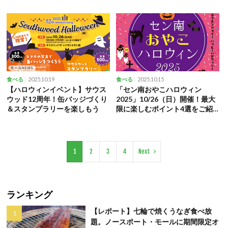
2025.10.19
2025.10.15
食べる
食べる
【ハロウィンイベント】サウス
「セン南おやこハロウィン
ウッド12周年！缶バッジづくり
2025」10/26（日）開催！最大
＆スタンプラリーを楽しもう
限に楽しむポイント4選をご紹
介
1
2
3
4
Next
ランキング
【レポート】七輪で焼くうなぎ食べ放
題。ノースポート・モールに期間限定オ