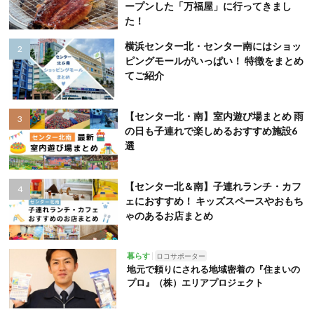
ープンした「万福屋」に行ってきまし
た！
横浜センター北・センター南にはショッ
ピングモールがいっぱい！ 特徴をまとめ
てご紹介
【センター北・南】室内遊び場まとめ 雨
の日も子連れで楽しめるおすすめ施設6
選
【センター北＆南】子連れランチ・カフ
ェにおすすめ！ キッズスペースやおもち
ゃのあるお店まとめ
暮らす
ロコサポーター
地元で頼りにされる地域密着の『住まいの
プロ』（株）エリアプロジェクト