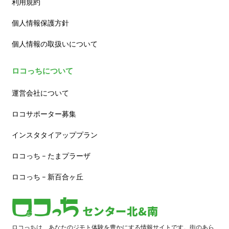
利用規約
個人情報保護方針
個人情報の取扱いについて
ロコっちについて
運営会社について
ロコサポーター募集
インスタタイアッププラン
ロコっち – たまプラーザ
ロコっち – 新百合ヶ丘
ロコっちは、あなたのジモト体験を豊かにする情報サイトです。街のあら