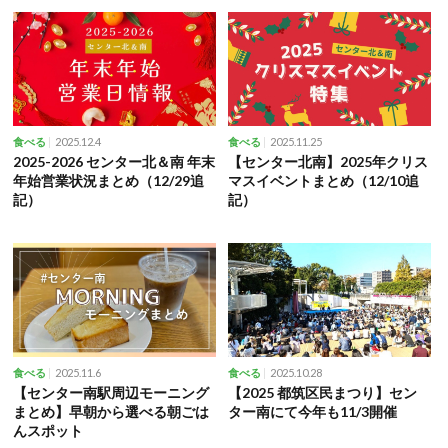
2025.12.4
2025.11.25
食べる
食べる
2025-2026 センター北＆南 年末
【センター北南】2025年クリス
年始営業状況まとめ（12/29追
マスイベントまとめ（12/10追
記）
記）
2025.11.6
2025.10.28
食べる
食べる
【センター南駅周辺モーニング
【2025 都筑区民まつり】セン
まとめ】早朝から選べる朝ごは
ター南にて今年も11/3開催
んスポット