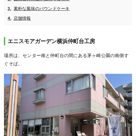
素朴な風味のパウンドケーキ
店舗情報
エニスモアガーデン横浜仲町台工房
場所は、センター南と仲町台の間にある茅ヶ崎公園の南側す
ぐそば。