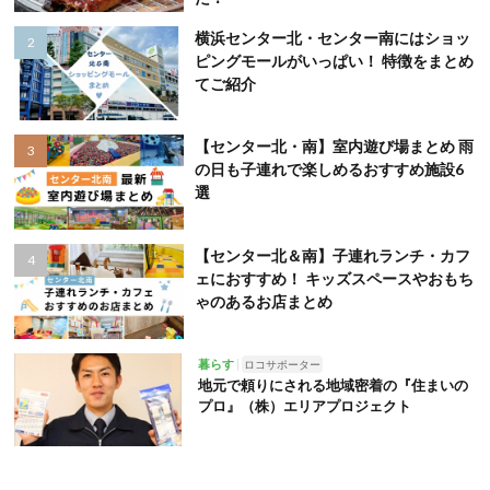
横浜センター北・センター南にはショッ
ピングモールがいっぱい！ 特徴をまとめ
てご紹介
【センター北・南】室内遊び場まとめ 雨
の日も子連れで楽しめるおすすめ施設6
選
【センター北＆南】子連れランチ・カフ
ェにおすすめ！ キッズスペースやおもち
ゃのあるお店まとめ
暮らす
ロコサポーター
地元で頼りにされる地域密着の『住まいの
プロ』（株）エリアプロジェクト