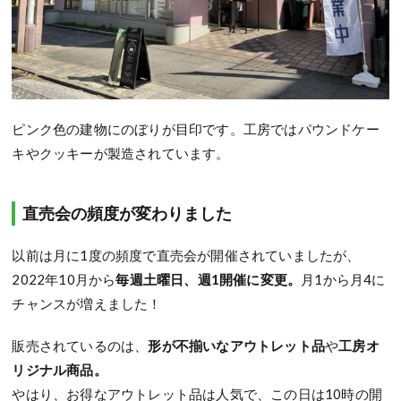
ピンク色の建物にのぼりが目印です。工房ではパウンドケー
キやクッキーが製造されています。
直売会の頻度が変わりました
以前は月に1度の頻度で直売会が開催されていましたが、
2022年10月から
毎週土曜日、週1開催に変更。
月1から月4に
チャンスが増えました！
販売されているのは、
形が不揃いなアウトレット品
や
工房オ
リジナル商品。
やはり、お得なアウトレット品は人気で、この日は10時の開