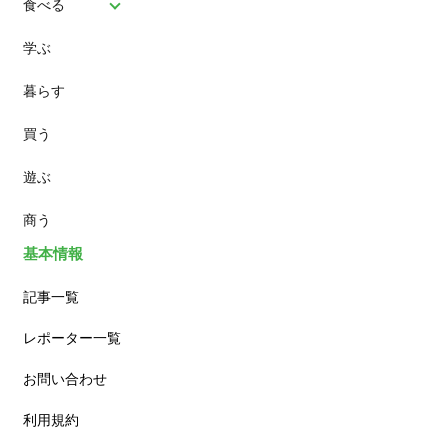
食べる
学ぶ
パン
暮らす
スイーツ
買う
ランチ
遊ぶ
カフェ
商う
基本情報
記事一覧
レポーター一覧
お問い合わせ
利用規約