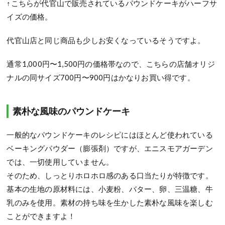
↑こちらが代官山で販売されているパウンドケーキがハーフサ
イズの価格。
代官山店と同じ商品も少しお安くなっているそうですよ。
通常1,000円〜1,500円の価格帯なので、こちらの店舗オリジ
ナルの同サイズ700円〜900円はかなりお買い得です。
素朴な風味のパウンドケーキ
一般的なパウンドケーキのレシピにはほとんど使われている
ベーキングパウダー（膨張剤）ですが、エニスモアガーデン
では、一切使用していません。
そのため、しっとりホロホロ感のある口当たりが特徴です。
基本の生地の原材料には、小麦粉、バター、卵、三温糖、牛
乳のみを使用。素材の持ち味を生かした素朴な風味を楽しむ
ことができますよ！