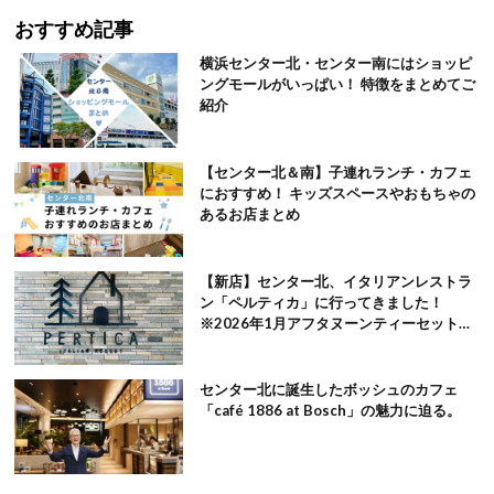
おすすめ記事
横浜センター北・センター南にはショッピ
ングモールがいっぱい！ 特徴をまとめてご
紹介
【センター北＆南】子連れランチ・カフェ
におすすめ！ キッズスペースやおもちゃの
あるお店まとめ
【新店】センター北、イタリアンレストラ
ン「ペルティカ」に行ってきました！
※2026年1月アフタヌーンティーセット追
記
センター北に誕生したボッシュのカフェ
「café 1886 at Bosch」の魅力に迫る。