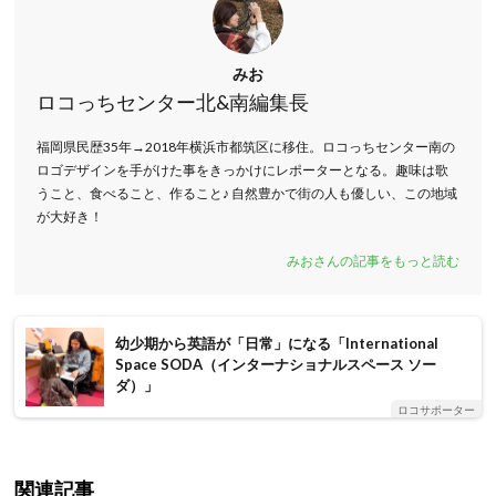
みお
ロコっちセンター北&南編集長
福岡県民歴35年→2018年横浜市都筑区に移住。ロコっちセンター南の
ロゴデザインを手がけた事をきっかけにレポーターとなる。趣味は歌
うこと、食べること、作ること♪ 自然豊かで街の人も優しい、この地域
が大好き！
みおさんの記事をもっと読む
幼少期から英語が「日常」になる「International
Space SODA（インターナショナルスペース ソー
ダ）」
ロコサポーター
関連記事