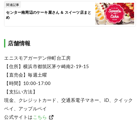
関連記事
センター南周辺のケーキ屋さん ＆ スイーツ店まと
め
店舗情報
エニスモアガーデン仲町台工房
【住所】横浜市都筑区茅ケ崎南2-19-15
【直売会】毎週土曜
【時間】10:00-17:00
【支払い方法】
現金、クレジットカード、交通系電子マネー、iD、クイック
ペイ、アップルペイ
公式サイトは
こちら