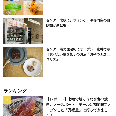
センター北駅にシフォンケーキ専門店の自
販機が新登場！
センター南の住宅街にオープン！素朴で毎
日食べたい焼き菓子のお店「おやつ工房 二
コリス」
ランキング
【レポート】七輪で焼くうなぎ食べ放
題。ノースポート・モールに期間限定オ
ープンした「万福屋」に行ってきまし
た！