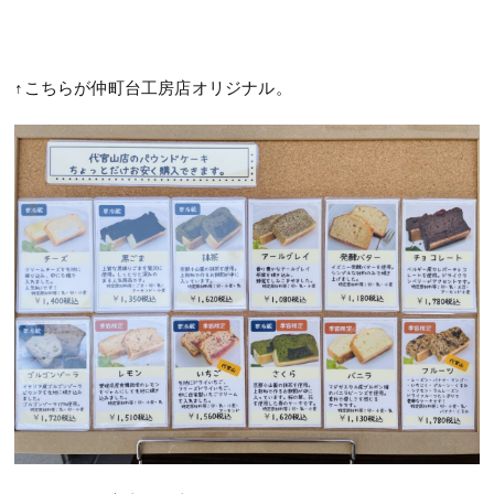
↑こちらが仲町台工房店オリジナル。