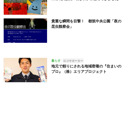
貴重な瞬間を目撃！ 都筑中央公園「夜の
昆虫観察会」
暮らす
ロコサポーター
地元で頼りにされる地域密着の『住まいの
プロ』（株）エリアプロジェクト