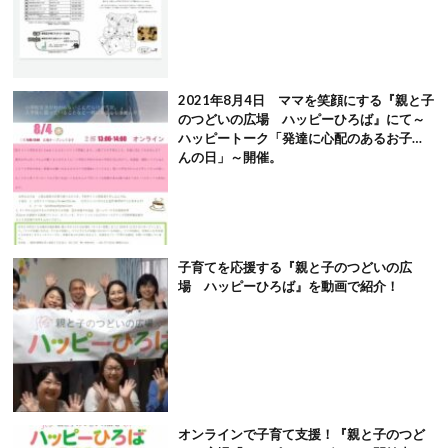
2021年8月4日 ママを笑顔にする『親と子
のつどいの広場 ハッピーひろば』にて～
ハッピートーク「発達に心配のあるお子さ
んの日」～開催。
子育てを応援する『親と子のつどいの広
場 ハッピーひろば』を動画で紹介！
オンラインで子育て支援！『親と子のつど