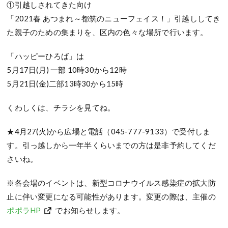
①引越しされてきた向け
「2021春 あつまれ～都筑のニューフェイス！」引越ししてき
た親子のための集まりを、区内の色々な場所で行います。
「ハッピーひろば」は
5月17日(月) 一部 10時30から12時
5月21日(金)二部13時30から15時
くわしくは、チラシを見てね。
★4月27(火)から広場と電話（045-777-9133）で受付しま
す。引っ越しから一年半くらいまでの方は是非予約してくだ
さいね。
※各会場のイベントは、新型コロナウイルス感染症の拡大防
止に伴い変更になる可能性があります。変更の際は、主催の
ポポラHP
でお知らせします。