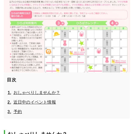
目次
おしゃべりしませんか？
近日中のイベント情報
予約
おしゃべりしませんか？