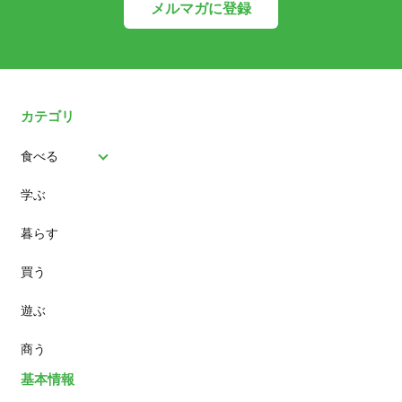
メルマガに登録
カテゴリ
食べる
学ぶ
パン
暮らす
スイーツ
買う
ランチ
遊ぶ
カフェ
商う
基本情報