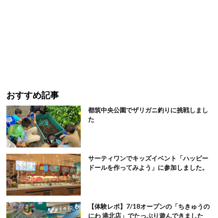
おすすめ記事
都筑中央公園でザリガニ釣りに挑戦しまし
た
サーティワンでキッズイベント「ハッピー
ドールを作ってみよう」に参加しました。
【体験レポ】7/18オープンの「ちきゅうの
にわ 港北店」でたっぷり遊んできました