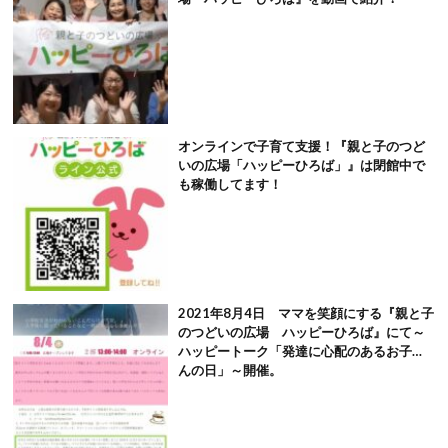
オンラインで子育て支援！『親と子のつど
いの広場「ハッピーひろば」』は閉館中で
も稼働してます！
2021年8月4日 ママを笑顔にする『親と子
のつどいの広場 ハッピーひろば』にて～
ハッピートーク「発達に心配のあるお子さ
んの日」～開催。