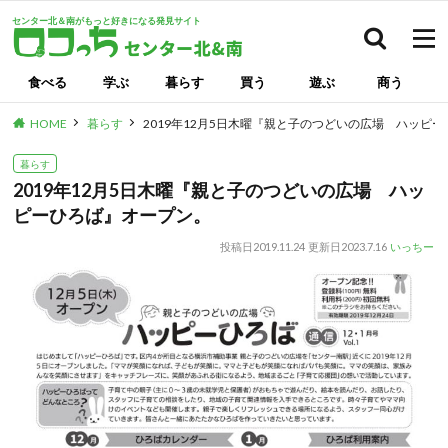
センター北＆南がもっと好きになる発見サイト
検索
食べる
学ぶ
暮らす
買う
遊ぶ
商う
HOME
暮らす
2019年12月5日木曜『親と子のつどいの広場 ハッピ
暮らす
2019年12月5日木曜『親と子のつどいの広場 ハッ
ピーひろば』オープン。
投稿日
2019.11.24
更新日
2023.7.16
いっちー