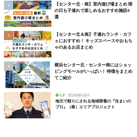
【センター北・南】室内遊び場まとめ 雨
の日も子連れで楽しめるおすすめ施設6
選
【センター北＆南】子連れランチ・カフ
ェにおすすめ！ キッズスペースやおもち
ゃのあるお店まとめ
横浜センター北・センター南にはショッ
ピングモールがいっぱい！ 特徴をまとめ
てご紹介
暮らす
ロコサポーター
地元で頼りにされる地域密着の『住まいの
プロ』（株）エリアプロジェクト