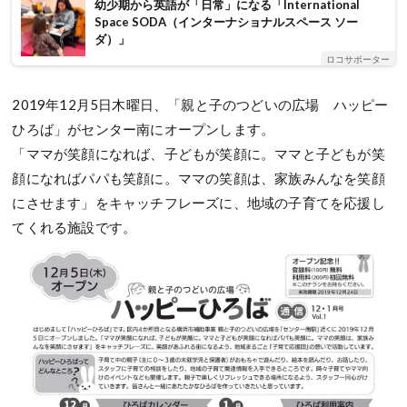
幼少期から英語が「日常」になる「International
Space SODA（インターナショナルスペース ソー
ダ）」
ロコサポーター
2019年12月5日木曜日、「親と子のつどいの広場 ハッピー
ひろば」がセンター南にオープンします。
「ママが笑顔になれば、子どもが笑顔に。ママと子どもが笑
顔になればパパも笑顔に。ママの笑顔は、家族みんなを笑顔
にさせます」をキャッチフレーズに、地域の子育てを応援し
てくれる施設です。