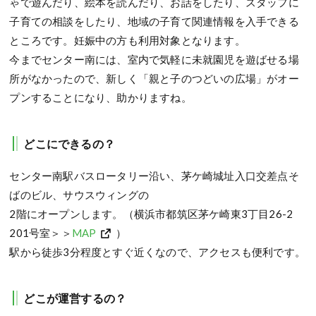
ゃで遊んだり、絵本を読んだり、お話をしたり、スタッフに
子育ての相談をしたり、地域の子育て関連情報を入手できる
ところです。妊娠中の方も利用対象となります。
今までセンター南には、室内で気軽に未就園児を遊ばせる場
所がなかったので、新しく「親と子のつどいの広場」がオー
プンすることになり、助かりますね。
どこにできるの？
センター南駅バスロータリー沿い、茅ケ崎城址入口交差点そ
ばのビル、サウスウィングの
2階にオープンします。（横浜市都筑区茅ケ崎東3丁目26-2
201号室＞＞
MAP
）
駅から徒歩3分程度とすぐ近くなので、アクセスも便利です。
どこが運営するの？