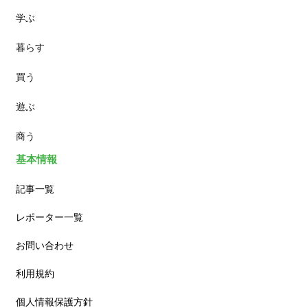
学ぶ
パン
暮らす
スイーツ
買う
ランチ
遊ぶ
カフェ
商う
基本情報
記事一覧
レポーター一覧
お問い合わせ
利用規約
個人情報保護方針