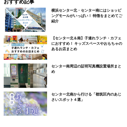
おすすめ記事
横浜センター北・センター南にはショッピ
ングモールがいっぱい！ 特徴をまとめてご
紹介
【センター北＆南】子連れランチ・カフェ
におすすめ！ キッズスペースやおもちゃの
あるお店まとめ
センター南周辺の証明写真機設置場所まと
め
センター北南から行ける「都筑区内のあじ
さいスポット４選」