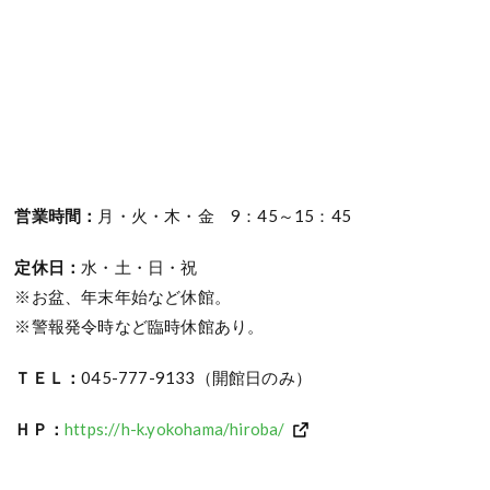
営業時間：
月・火・木・金 9：45～15：45
定休日：
水・土・日・祝
※お盆、年末年始など休館。
※警報発令時など臨時休館あり。
ＴＥＬ：
045-777-9133（開館日のみ）
ＨＰ：
https://h-k.yokohama/hiroba/