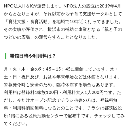
NPO法人H＆Kが運営します。NPO法人の設立は2019年4月
からとなりますが、それ以前から子育て支援サークルとして
「育児支援・食育活動」を地域で10年近く行ってきました。
その実績が評価され、横浜市の補助金事業となる「親と子の
つどいの広場」の運営をすることとなりました。
開館日時や利用料は？
月・火・木・金の9：45～15：45に開館しています。水・
土・日・祝日及び、お盆や年末年始などは休館となります。
警報発令時も安全のため、臨時休館する場合もあります。
利用料は登録料1家族100円・利用料大人1人200円です。た
だし、今だけオープン記念でチラシ持参の方は、登録料無
料・利用料初回無料になるとのことです。チラシは都筑区役
所1階にある区民活動センターで配布中です。チェックしてみ
てください。