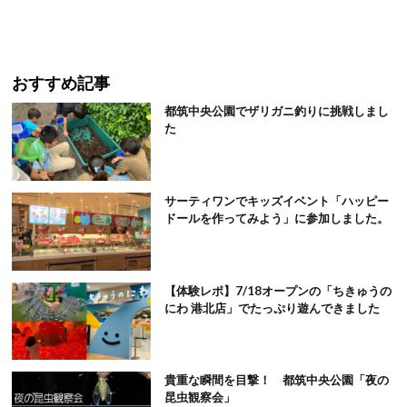
おすすめ記事
都筑中央公園でザリガニ釣りに挑戦しまし
た
サーティワンでキッズイベント「ハッピー
ドールを作ってみよう」に参加しました。
【体験レポ】7/18オープンの「ちきゅうの
にわ 港北店」でたっぷり遊んできました
貴重な瞬間を目撃！ 都筑中央公園「夜の
昆虫観察会」