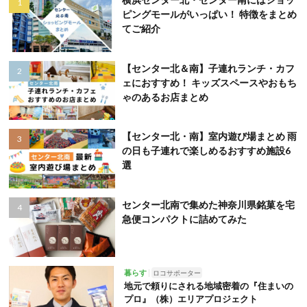
ピングモールがいっぱい！ 特徴をまとめ
てご紹介
【センター北＆南】子連れランチ・カフ
ェにおすすめ！ キッズスペースやおもち
ゃのあるお店まとめ
【センター北・南】室内遊び場まとめ 雨
の日も子連れで楽しめるおすすめ施設6
選
センター北南で集めた神奈川県銘菓を宅
急便コンパクトに詰めてみた
暮らす
ロコサポーター
地元で頼りにされる地域密着の『住まいの
プロ』（株）エリアプロジェクト