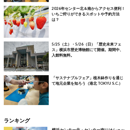
2026年センター北＆南からアクセス便利！
いちご狩りができるスポットや予約方法
は？
5/25（土）・5/26（日）「歴史未来フェ
ス」横浜市歴史博物館にて開催。期間中、
入館料無料。
「サステナブルフェア」植木鉢作りを通じ
て地元企業を知ろう（港北 TOKYU S.C.）
ランキング
横浜センター北・センター南にはショッ