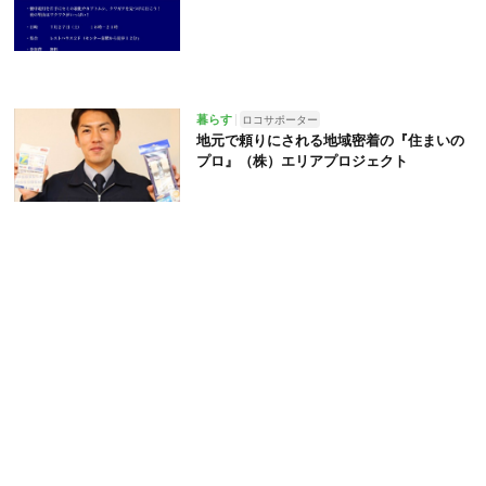
暮らす
ロコサポーター
地元で頼りにされる地域密着の『住まいの
プロ』（株）エリアプロジェクト