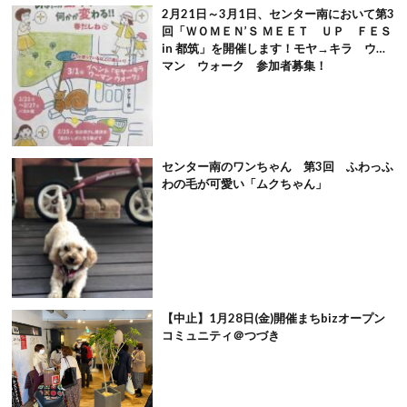
2月21日～3月1日、センター南において第3
回「ＷＯＭＥＮ’Ｓ ＭＥＥＴ ＵＰ ＦＥＳ
in 都筑」を開催します！モヤ→キラ ウー
マン ウォーク 参加者募集！
センター南のワンちゃん 第3回 ふわっふ
わの毛が可愛い「ムクちゃん」
【中止】1月28日(金)開催まちbizオープン
コミュニティ＠つづき