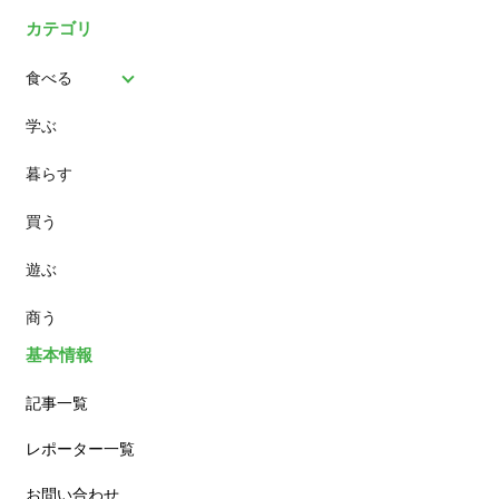
カテゴリ
食べる
学ぶ
パン
暮らす
スイーツ
買う
ランチ
遊ぶ
カフェ
商う
基本情報
記事一覧
レポーター一覧
お問い合わせ