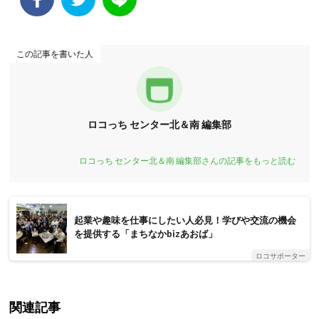
この記事を書いた人
ロコっち センター北＆南 編集部
ロコっち センター北＆南 編集部さんの記事をもっと読む
起業や趣味を仕事にしたい人必見！学びや交流の機会
を提供する「まちなかbizあおば」
ロコサポーター
関連記事