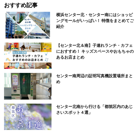
おすすめ記事
横浜センター北・センター南にはショッピ
ングモールがいっぱい！ 特徴をまとめてご
紹介
【センター北＆南】子連れランチ・カフェ
におすすめ！ キッズスペースやおもちゃの
あるお店まとめ
センター南周辺の証明写真機設置場所まと
め
センター北南から行ける「都筑区内のあじ
さいスポット４選」