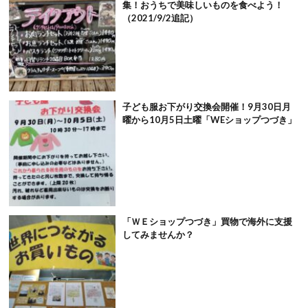
集！おうちで美味しいものを食べよう！
（2021/9/2追記）
子ども服お下がり交換会開催！9月30日月
曜から10月5日土曜「WEショップつづき」
「ＷＥショップつづき」買物で海外に支援
してみませんか？