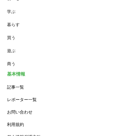
学ぶ
パン
暮らす
スイーツ
買う
ランチ
遊ぶ
カフェ
商う
基本情報
記事一覧
レポーター一覧
お問い合わせ
利用規約