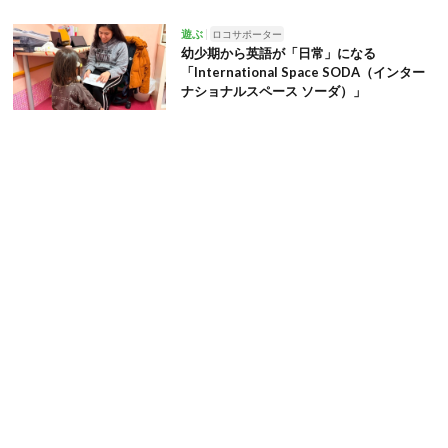
遊ぶ
ロコサポーター
幼少期から英語が「日常」になる
「International Space SODA（インター
ナショナルスペース ソーダ）」