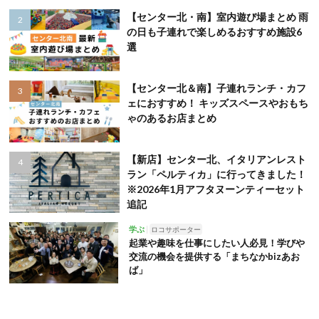
【センター北・南】室内遊び場まとめ 雨
の日も子連れで楽しめるおすすめ施設6
選
【センター北＆南】子連れランチ・カフ
ェにおすすめ！ キッズスペースやおもち
ゃのあるお店まとめ
【新店】センター北、イタリアンレスト
ラン「ペルティカ」に行ってきました！
※2026年1月アフタヌーンティーセット
追記
学ぶ
ロコサポーター
起業や趣味を仕事にしたい人必見！学びや
交流の機会を提供する「まちなかbizあお
ば」