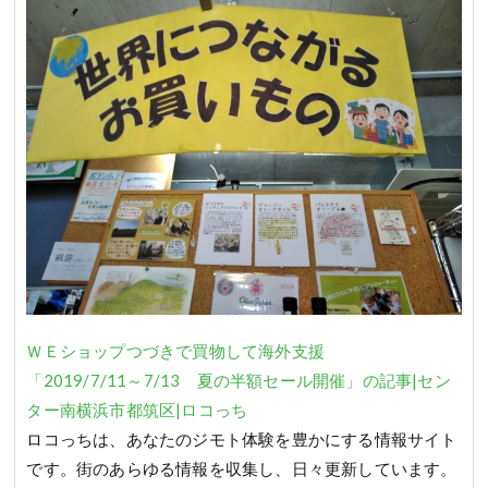
ＷＥショップつづきで買物して海外支援
「2019/7/11～7/13 夏の半額セール開催」の記事|セン
ター南横浜市都筑区|ロコっち
ロコっちは、あなたのジモト体験を豊かにする情報サイト
です。街のあらゆる情報を収集し、日々更新しています。