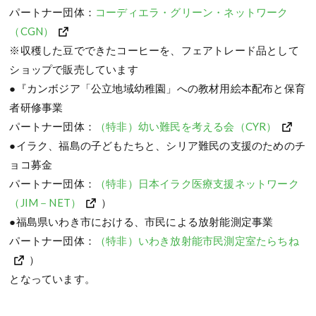
パートナー団体：
コーディエラ・グリーン・ネットワーク
（CGN）
※収穫した豆でできたコーヒーを、フェアトレード品として
ショップで販売しています
●『カンボジア「公立地域幼稚園」への教材用絵本配布と保育
者研修事業
パートナー団体：
（特非）幼い難民を考える会（CYR）
●イラク、福島の子どもたちと、シリア難民の支援のためのチ
ョコ募金
パートナー団体：
（特非）日本イラク医療支援ネットワーク
（JIM－NET）
）
●福島県いわき市における、市民による放射能測定事業
パートナー団体：
（特非）いわき放射能市民測定室たらちね
）
となっています。