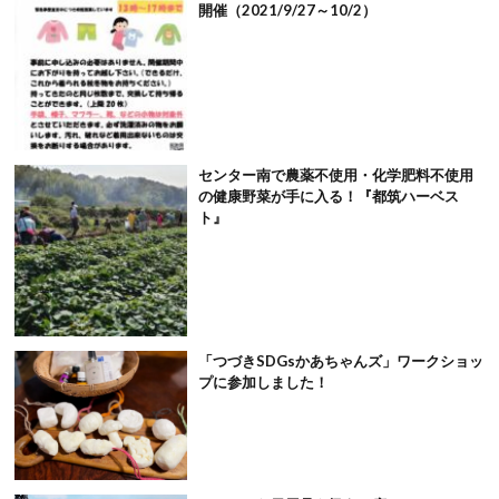
開催（2021/9/27～10/2）
センター南で農薬不使用・化学肥料不使用
の健康野菜が手に入る！『都筑ハーベス
ト』
「つづきSDGsかあちゃんズ」ワークショッ
プに参加しました！