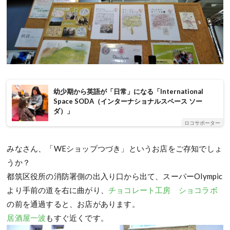
幼少期から英語が「日常」になる「International
Space SODA（インターナショナルスペース ソー
ダ）」
ロコサポーター
みなさん、「WEショップつづき」というお店をご存知でしょ
うか？
都筑区役所の消防署側の出入り口から出て、スーパーOlympic
より手前の道を右に曲がり、
チョコレート工房 ショコラボ
の前を通過すると、お店があります。
居酒屋一波
もすぐ近くです。