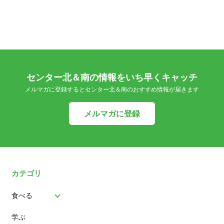
センター北＆南の情報をいち早くキャッチ
メルマガに登録するとセンター北＆南のおすすめ情報が届きます
メルマガに登録
カテゴリ
食べる
学ぶ
パン