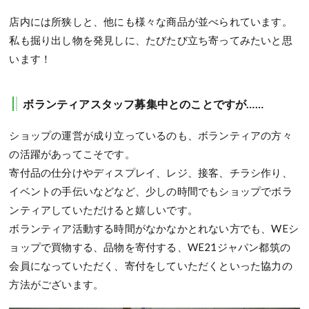
店内には所狭しと、他にも様々な商品が並べられています。
私も掘り出し物を発見しに、たびたび立ち寄ってみたいと思
います！
ボランティアスタッフ募集中とのことですが……
ショップの運営が成り立っているのも、ボランティアの方々
の活躍があってこそです。
寄付品の仕分けやディスプレイ、レジ、接客、チラシ作り、
イベントの手伝いなどなど、少しの時間でもショップでボラ
ンティアしていただけると嬉しいです。
ボランティア活動する時間がなかなかとれない方でも、WEシ
ョップで買物する、品物を寄付する、WE21ジャパン都筑の
会員になっていただく、寄付をしていただくといった協力の
方法がございます。