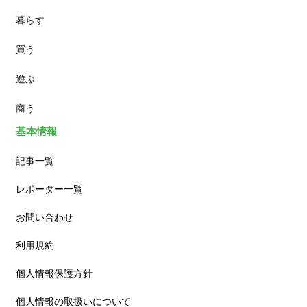
暮らす
スイーツ
買う
ランチ
遊ぶ
カフェ
商う
基本情報
記事一覧
レポーター一覧
お問い合わせ
利用規約
個人情報保護方針
個人情報の取扱いについて