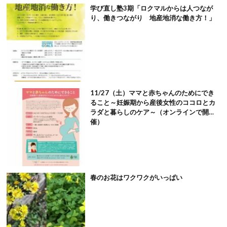
学び直し塾3期「ロクマルからは人つなが
り、働きつながり 地産地消な働き方！」
11/27（土）ママと赤ちゃんのためにでき
ること～妊娠期から産後女性のココロとカ
ラダと暮らしのケア～（オンラインで開
催）
春のお花はワクワクがいっぱい