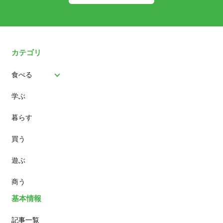
カテゴリ
食べる
学ぶ
パン
暮らす
スイーツ
買う
ランチ
遊ぶ
カフェ
商う
基本情報
記事一覧