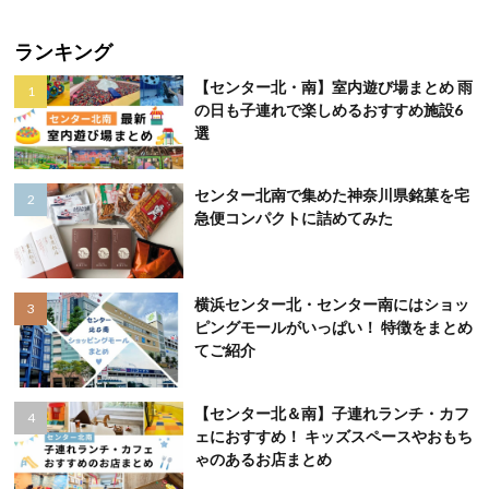
ランキング
【センター北・南】室内遊び場まとめ 雨
の日も子連れで楽しめるおすすめ施設6
選
センター北南で集めた神奈川県銘菓を宅
急便コンパクトに詰めてみた
横浜センター北・センター南にはショッ
ピングモールがいっぱい！ 特徴をまとめ
てご紹介
【センター北＆南】子連れランチ・カフ
ェにおすすめ！ キッズスペースやおもち
ゃのあるお店まとめ