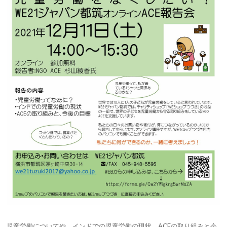
児童労働についてや、インドでの児童労働の現状、ACEの取り組みと今