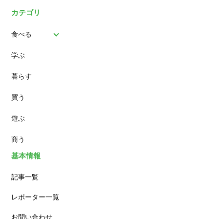
カテゴリ
食べる
学ぶ
パン
暮らす
スイーツ
買う
ランチ
遊ぶ
カフェ
商う
基本情報
記事一覧
レポーター一覧
お問い合わせ