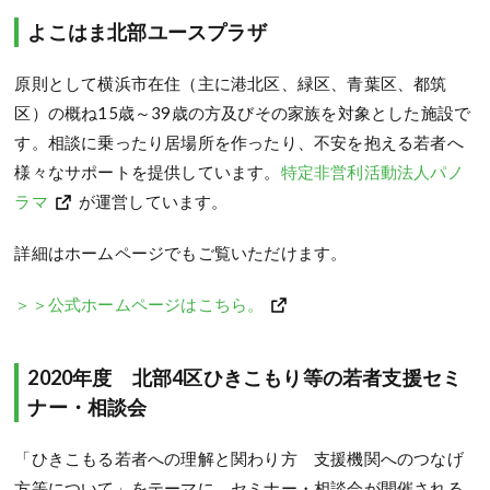
よこはま北部ユースプラザ
原則として横浜市在住（主に港北区、緑区、青葉区、都筑
区）の概ね15歳～39歳の方及びその家族を対象とした施設で
す。相談に乗ったり居場所を作ったり、不安を抱える若者へ
様々なサポートを提供しています。
特定非営利活動法人パノ
ラマ
が運営しています。
詳細はホームページでもご覧いただけます。
＞＞公式ホームページはこちら。
2020年度 北部4区ひきこもり等の若者支援セミ
ナー・相談会
「ひきこもる若者への理解と関わり方 支援機関へのつなげ
方等について」をテーマに、セミナー・相談会が開催される