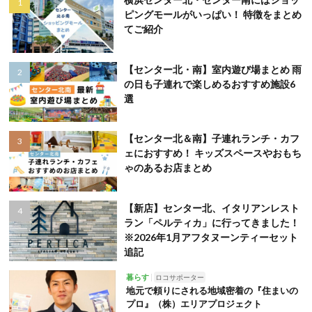
ピングモールがいっぱい！ 特徴をまとめ
てご紹介
【センター北・南】室内遊び場まとめ 雨
の日も子連れで楽しめるおすすめ施設6
選
【センター北＆南】子連れランチ・カフ
ェにおすすめ！ キッズスペースやおもち
ゃのあるお店まとめ
【新店】センター北、イタリアンレスト
ラン「ペルティカ」に行ってきました！
※2026年1月アフタヌーンティーセット
追記
暮らす
ロコサポーター
地元で頼りにされる地域密着の『住まいの
プロ』（株）エリアプロジェクト