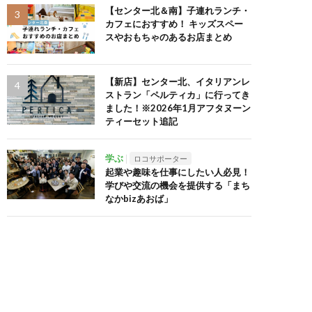
【センター北＆南】子連れランチ・
カフェにおすすめ！ キッズスペー
スやおもちゃのあるお店まとめ
【新店】センター北、イタリアンレ
ストラン「ペルティカ」に行ってき
ました！※2026年1月アフタヌーン
ティーセット追記
学ぶ
ロコサポーター
起業や趣味を仕事にしたい人必見！
学びや交流の機会を提供する「まち
なかbizあおば」