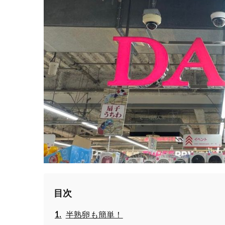
目次
半熟卵も簡単！