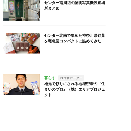
センター南周辺の証明写真機設置場
所まとめ
センター北南で集めた神奈川県銘菓
を宅急便コンパクトに詰めてみた
暮らす
ロコサポーター
地元で頼りにされる地域密着の『住
まいのプロ』（株）エリアプロジェ
クト