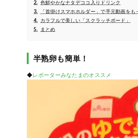
色鮮やかなナタデココ入りドリンク
「首掛けスマホホルダー」で手元動画をも
カラフルで美しい「スクラッチボード」
まとめ
半熟卵も簡単！
◆
レポーターみなたまのオススメ