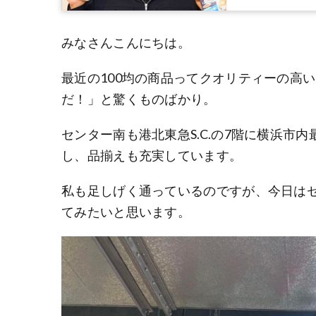
みなさんこんにちは。
最近の100均の商品ってクオリティーの高い
だ！」と驚くものばかり。
センター南も港北東急S.C.の7階に横浜市
し、品揃えも充実しています。
私も足しげく通っているのですが、今日は
てみたいと思います。