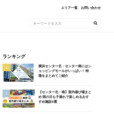
エリア一覧
お問い合わせ
ランキング
横浜センター北・センター南にはシ
ョッピングモールがいっぱい！ 特
徴をまとめてご紹介
【センター北・南】室内遊び場まと
め 雨の日も子連れで楽しめるおす
すめ施設6選