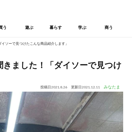
買う
遊ぶ
暮らす
学ぶ
商う
ダイソーで見つけたこんな商品紹介します」
聞きました！「ダイソーで見つけ
みなたま
投稿日
2021.8.26
更新日
2021.12.11