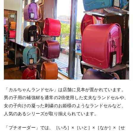
「カルちゃんランドセル」は店舗に見本が置かれています。
男の子用の補強材を通常の2倍使用した丈夫なランドセルや、
女の子向けの凝った刺繍のお姫様のようなランドセルなど、
人気のあるシリーズが取り揃えられています。
「プチオーダー」では、［いろ］×［いと］×［なか］×［せ