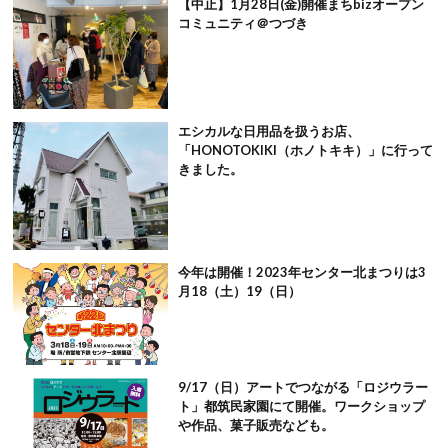
【中止】1月28日(金)開催まちbizオープン
コミュニティ＠つづき
エシカルな日用品を扱うお店、
「HONOTOKIKI（ホノトキキ）」に行って
きました。
今年は開催！2023年センター北まつりは3
月18（土）19（日）
9/17（日）アートでつながる「ロジウラー
ト」都筑民家園にて開催。ワークショップ
や作品、菓子販売なども。