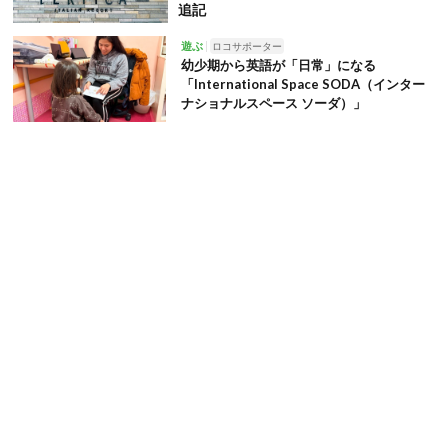
追記
遊ぶ
ロコサポーター
幼少期から英語が「日常」になる
「International Space SODA（インター
ナショナルスペース ソーダ）」