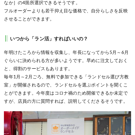
なか］の4箇所選択できるそうです。
フルオーダーよりも若干抑え目な価格で、自分らしさを反映
させることができます。
いつから「ラン活」すればいいの？
年明けたころから情報を収集し、年長になってから5月～6月
ぐらいに決められる方が多いようです。早めに注文しておく
と、得割のサービスもあります。
毎年1月～2月ごろ、無料で参加できる「ランドセル選び方教
室」が開催されるので、ランドセルを選ぶポイントを聞くこ
とができます。今年度はコロナ禍のため開催できるか未定で
すが、店員の方に質問すれば、説明してくださるそうです。