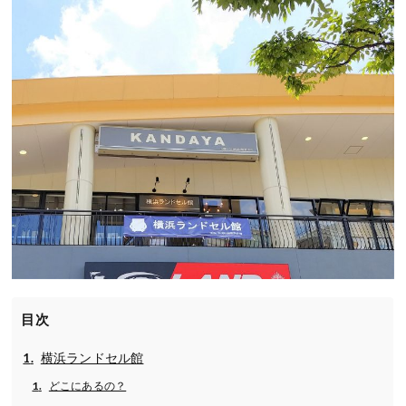
目次
横浜ランドセル館
どこにあるの？