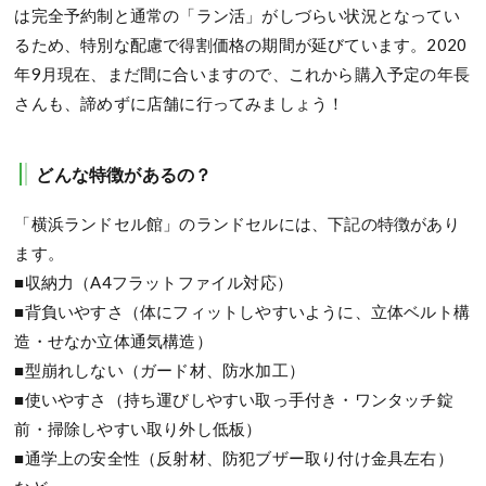
は完全予約制と通常の「ラン活」がしづらい状況となってい
るため、特別な配慮で得割価格の期間が延びています。2020
年9月現在、まだ間に合いますので、これから購入予定の年長
さんも、諦めずに店舗に行ってみましょう！
どんな特徴があるの？
「横浜ランドセル館」のランドセルには、下記の特徴があり
ます。
■収納力（A4フラットファイル対応）
■背負いやすさ（体にフィットしやすいように、立体ベルト構
造・せなか立体通気構造）
■型崩れしない（ガード材、防水加工）
■使いやすさ（持ち運びしやすい取っ手付き・ワンタッチ錠
前・掃除しやすい取り外し低板）
■通学上の安全性（反射材、防犯ブザー取り付け金具左右）