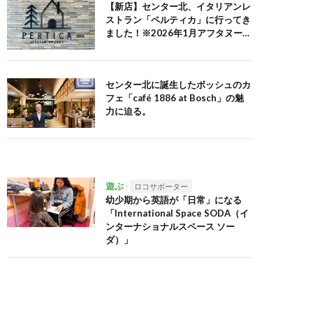
【新店】センター北、イタリアンレ
ストラン「ペルティカ」に行ってき
ました！※2026年1月アフタヌーン
ティーセット追記
センター北に誕生したボッシュのカ
フェ「café 1886 at Bosch」の魅
力に迫る。
遊ぶ
ロコサポーター
幼少期から英語が「日常」になる
「International Space SODA（イ
ンターナショナルスペース ソー
ダ）」