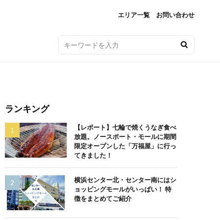
エリア一覧
お問い合わせ
ランキング
【レポート】七輪で焼くうなぎ食べ
放題。ノースポート・モールに期間
限定オープンした「万福屋」に行っ
てきました！
横浜センター北・センター南にはシ
ョッピングモールがいっぱい！ 特
徴をまとめてご紹介