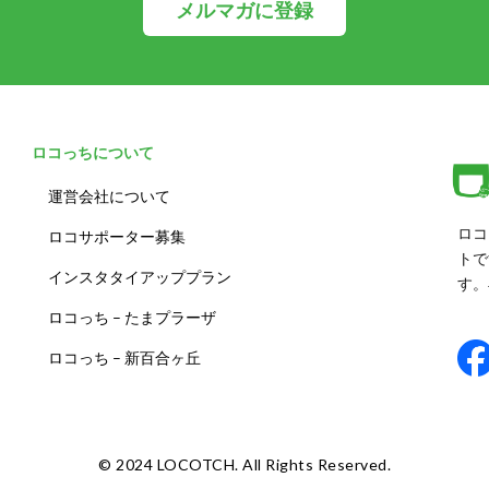
メルマガに登録
ロコっちについて
運営会社について
ロコ
ロコサポーター募集
トで
インスタタイアッププラン
す。
ロコっち – たまプラーザ
ロコっち – 新百合ヶ丘
©️ 2024 LOCOTCH. All Rights Reserved.