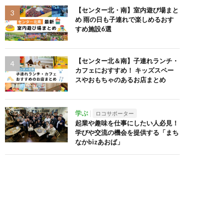
【センター北・南】室内遊び場まと
め 雨の日も子連れで楽しめるおす
すめ施設6選
【センター北＆南】子連れランチ・
カフェにおすすめ！ キッズスペー
スやおもちゃのあるお店まとめ
学ぶ
ロコサポーター
起業や趣味を仕事にしたい人必見！
学びや交流の機会を提供する「まち
なかbizあおば」