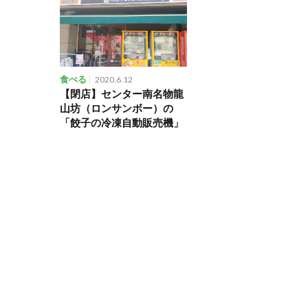
食べる
2020.6.12
【閉店】センター南名物龍
山坊（ロンサンボー）の
「餃子の冷凍自動販売機」