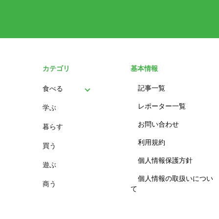
カテゴリ
基本情報
記事一覧
食べる
レポーター一覧
学ぶ
パン
お問い合わせ
暮らす
スイーツ
利用規約
買う
ランチ
個人情報保護方針
遊ぶ
カフェ
個人情報の取扱いについ
商う
て