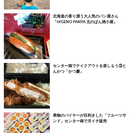
北海道の香り漂う大人気のパン屋さん
「HIGENO PANYA 北のぱん焼小屋」
センター南でテイクアウトを楽しもう③と
んかつ「かつ慶」
果物のバイヤーが目利きした「フルーツサ
ンド」センター南で月イチ販売