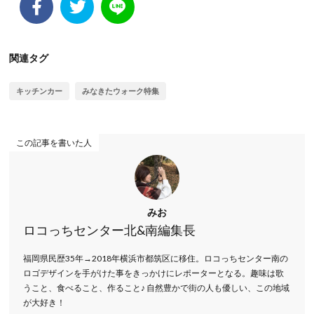
関連タグ
キッチンカー
みなきたウォーク特集
この記事を書いた人
みお
ロコっちセンター北&南編集長
福岡県民歴35年→2018年横浜市都筑区に移住。ロコっちセンター南の
ロゴデザインを手がけた事をきっかけにレポーターとなる。趣味は歌
うこと、食べること、作ること♪ 自然豊かで街の人も優しい、この地域
が大好き！