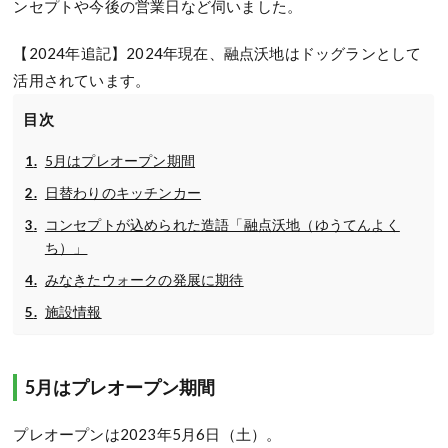
ンセプトや今後の営業日など伺いました。
【2024年追記】2024年現在、融点沃地はドッグランとして
活用されています。
目次
5月はプレオープン期間
日替わりのキッチンカー
コンセプトが込められた造語「融点沃地（ゆうてんよく
ち）」
みなきたウォークの発展に期待
施設情報
5月はプレオープン期間
プレオープンは2023年5月6日（土）。