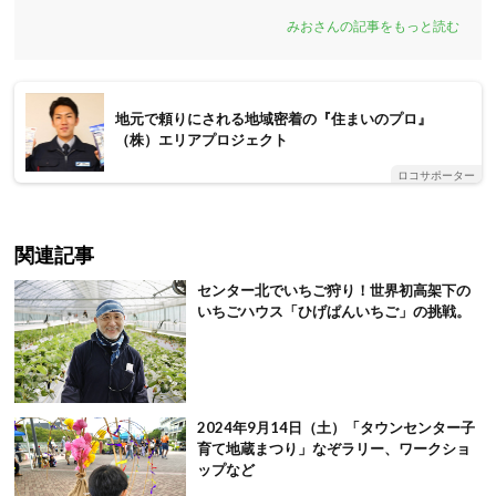
みおさんの記事をもっと読む
地元で頼りにされる地域密着の『住まいのプロ』
（株）エリアプロジェクト
ロコサポーター
関連記事
センター北でいちご狩り！世界初高架下の
いちごハウス「ひげぱんいちご」の挑戦。
2024年9月14日（土）「タウンセンター子
育て地蔵まつり」なぞラリー、ワークショ
ップなど