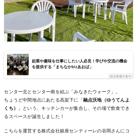
起業や趣味を仕事にしたい人必見！学びや交流の機会
を提供する「まちなかbizあおば」
ロコサポーター
センター北とセンター南を結ぶ「みなきたウォーク」。
ちょうど中間地点にあたる高架下に「
融点沃地（ゆうてんよ
くち）
」という、キッチンカーが集合し、その場で飲食でき
るスペースが誕生しました！
こちらを運営する株式会社銀座センティーレの谷岡さんにコ