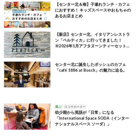
【センター北＆南】子連れランチ・カフェ
におすすめ！ キッズスペースやおもちゃの
あるお店まとめ
【新店】センター北、イタリアンレストラ
ン「ペルティカ」に行ってきました！
※2026年1月アフタヌーンティーセット追
記
センター北に誕生したボッシュのカフェ
「café 1886 at Bosch」の魅力に迫る。
遊ぶ
ロコサポーター
幼少期から英語が「日常」になる
「International Space SODA（インター
ナショナルスペース ソーダ）」