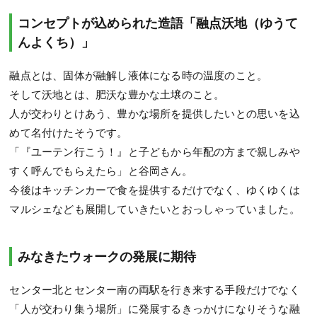
コンセプトが込められた造語「融点沃地（ゆうて
んよくち）」
融点とは、固体が融解し液体になる時の温度のこと。
そして沃地とは、肥沃な豊かな土壌のこと。
人が交わりとけあう、豊かな場所を提供したいとの思いを込
めて名付けたそうです。
「『ユーテン行こう！』と子どもから年配の方まで親しみや
すく呼んでもらえたら」と谷岡さん。
今後はキッチンカーで食を提供するだけでなく、ゆくゆくは
マルシェなども展開していきたいとおっしゃっていました。
みなきたウォークの発展に期待
センター北とセンター南の両駅を行き来する手段だけでなく
「人が交わり集う場所」に発展するきっかけになりそうな融