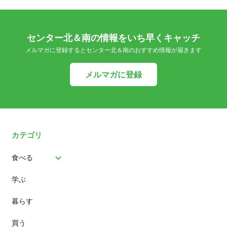
センター北＆南の情報をいち早くキャッチ
メルマガに登録するとセンター北＆南のおすすめ情報が届きます
メルマガに登録
カテゴリ
食べる
学ぶ
パン
暮らす
スイーツ
買う
ランチ