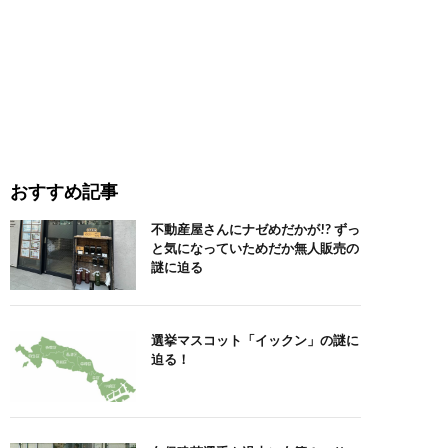
おすすめ記事
不動産屋さんにナゼめだかが!? ずっ
と気になっていためだか無人販売の
謎に迫る
選挙マスコット「イックン」の謎に
迫る！