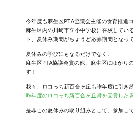
今年度も麻生区PTA協議会主催の食育推進
麻生区内の川崎市立小中学校に在校してい
ト、夏休み期間がちょうど応募期間となっ
夏休みの学びにもなるだけでなく、
麻生区PTA協議会賞の他、麻生区にゆかり
す！
我々、ロコっち新百合ヶ丘も昨年度に引き
昨年度のロコっち新百合ヶ丘賞を受賞した
是非この夏休みの取り組みとして、参加し