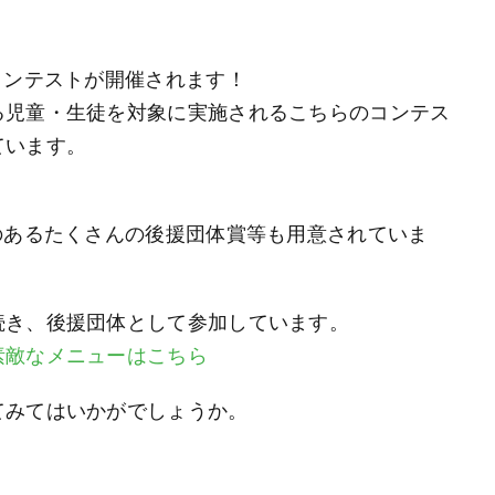
コンテストが開催されます！
る児童・生徒を対象に実施されるこちらのコンテス
ています。
のあるたくさんの後援団体賞等も用意されていま
続き、後援団体として参加しています。
素敵なメニューはこちら
てみてはいかがでしょうか。