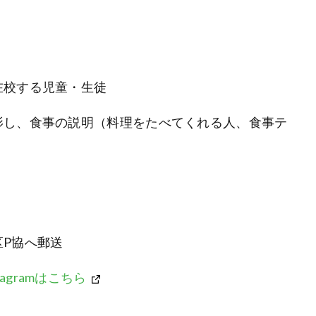
】
在校する児童・生徒
影し、食事の説明（料理をたべてくれる人、食事テ
P協へ郵送
stagramはこちら