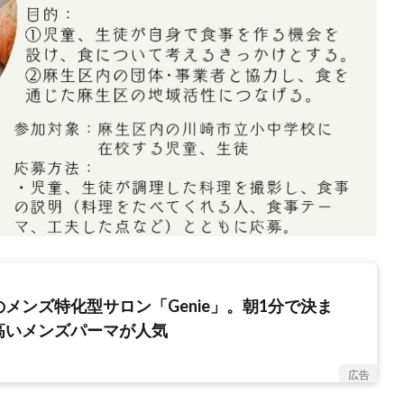
メンズ特化型サロン「Genie」。朝1分で決ま
高いメンズパーマが人気
広告