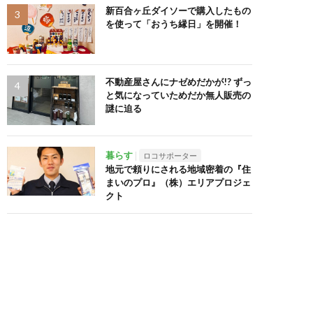
新百合ヶ丘ダイソーで購入したもの
を使って「おうち縁日」を開催！
不動産屋さんにナゼめだかが!? ずっ
と気になっていためだか無人販売の
謎に迫る
暮らす
ロコサポーター
地元で頼りにされる地域密着の『住
まいのプロ』（株）エリアプロジェ
クト