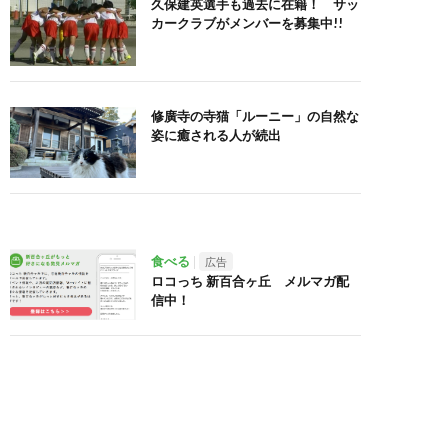
久保建英選手も過去に在籍！ サッ
カークラブがメンバーを募集中!!
修廣寺の寺猫「ルーニー」の自然な
姿に癒される人が続出
食べる
広告
ロコっち 新百合ヶ丘 メルマガ配
信中！