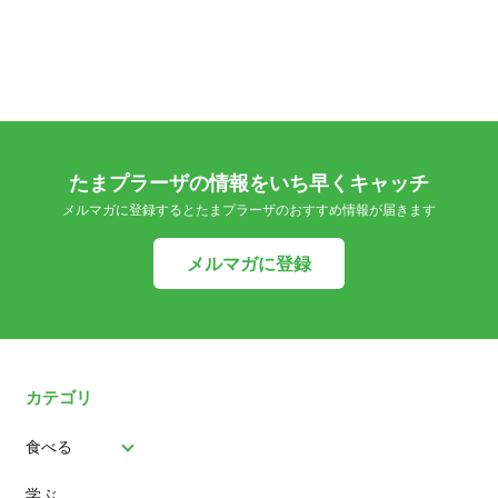
たまプラーザの情報をいち早くキャッチ
メルマガに登録するとたまプラーザのおすすめ情報が届きます
メルマガに登録
カテゴリ
食べる
学ぶ
パン