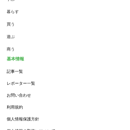
暮らす
スイーツ
買う
ランチ
遊ぶ
カフェ
商う
基本情報
記事一覧
レポーター一覧
お問い合わせ
利用規約
個人情報保護方針