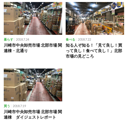
2018.7.24
2018.7.22
暮らす
食べる
川崎市中央卸売市場 北部市場 関
知る人ぞ知る！「見て良し！買
連棟・北通り
って良し！食べて良し！」北部
市場の見どころ
2018.7.19
買う
川崎市中央卸売市場 北部市場 関
連棟 ダイジェストレポート