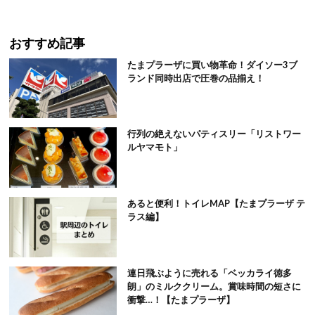
おすすめ記事
たまプラーザに買い物革命！ダイソー3ブ
ランド同時出店で圧巻の品揃え！
行列の絶えないパティスリー「リストワー
ルヤマモト」
あると便利！トイレMAP【たまプラーザ テ
ラス編】
連日飛ぶように売れる「ベッカライ徳多
朗」のミルククリーム。賞味時間の短さに
衝撃…！【たまプラーザ】