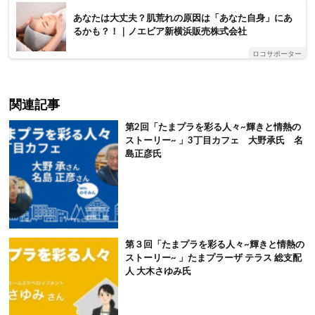
あなたは大丈夫？肌荒れの原因は「あなた自身」にあ
るかも？！｜ノエビア新横浜販売株式会社
ロコサポーター
関連記事
第2回「たまプラを彩る人々~輝きと情熱の
ストーリー~ 」3丁目カフェ 大野承氏 名
島正彦氏
第３回「たまプラを彩る人々~輝きと情熱の
ストーリー~ 」たまプラーザ テラス 総支配
人 大木さゆみ氏