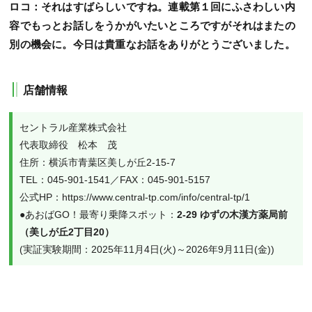
ロコ：それはすばらしいですね。連載第１回にふさわしい内
容でもっとお話しをうかがいたいところですがそれはまたの
別の機会に。今日は貴重なお話をありがとうございました。
店舗情報
セントラル産業株式会社　
代表取締役　松本　茂
住所：横浜市青葉区美しが丘2-15-7
TEL：045-901-1541／FAX：045-901-5157
公式HP：https://www.central-tp.com/info/central-tp/1
●あおばGO！最寄り乗降スポット：
2-29 ゆずの木漢方薬局前
（美しが丘2丁目20）
(実証実験期間：2025年11月4日(火)～2026年9月11日(金))