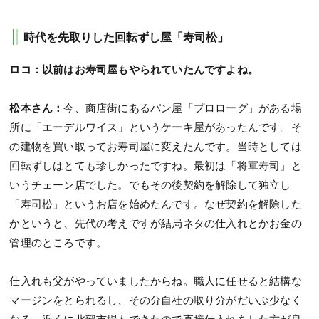
時代を先取りした回転ずし屋「寿司松」
ロコ：以前はお寿司屋もやられていたんですよね。
松本さん：
今、商店街にあるパン屋「プロローグ」がある場
所に「エーデルワイス」というケーキ屋があったんです。そ
の建物を買い取ってお寿司屋に変えたんです。当時としては
回転ずしはとても珍しかったですね。最初は「将軍寿司」と
いうチェーン店でした。でもその後契約を解除して独立し
「寿司松」というお店を始めたんです。なぜ契約を解除した
かというと、先代の考えですが結局ネタの仕入れとかお金の
管理のところです。
仕入れも父がやっていましたからね。職人に任せると結構な
マージンをとられるし、その分自社の取り分がだいぶ少なく