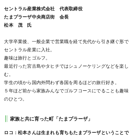
セントラル産業株式会社 代表取締役
たまプラーザ中央商店街 会長
松本 茂 氏
大学卒業後、一般企業で営業職を経て先代から引き継ぐ形で
セントラル産業に入社。
趣味は旅行とゴルフ。
最近行った宮古島やタヒチではシュノーケリングなどを楽し
む。
学生の頃から国内外問わず各国を周るほどの旅行好き。
５年ほど前から家族みんなでゴルフコースにでることも趣味
のひとつ。
家族と共に育った町「たまプラーザ」
ロコ：松本さんは生まれも育ちもたまプラーザということで