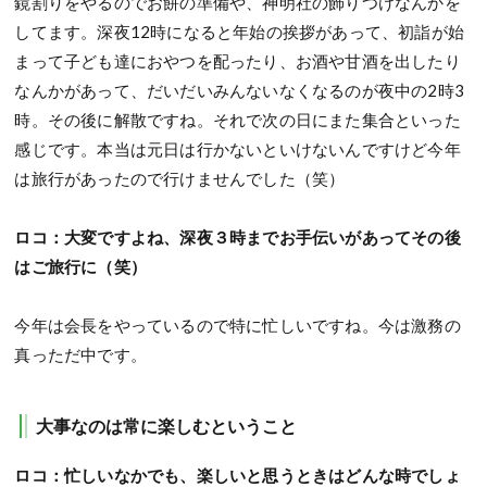
鏡割りをやるのでお餅の準備や、神明社の飾りつけなんかを
してます。深夜12時になると年始の挨拶があって、初詣が始
まって子ども達におやつを配ったり、お酒や甘酒を出したり
なんかがあって、だいだいみんないなくなるのが夜中の2時3
時。その後に解散ですね。それで次の日にまた集合といった
感じです。本当は元日は行かないといけないんですけど今年
は旅行があったので行けませんでした（笑）
ロコ：大変ですよね、深夜３時までお手伝いがあってその後
はご旅行に（笑）
今年は会長をやっているので特に忙しいですね。今は激務の
真っただ中です。
大事なのは常に楽しむということ
ロコ：忙しいなかでも、楽しいと思うときはどんな時でしょ