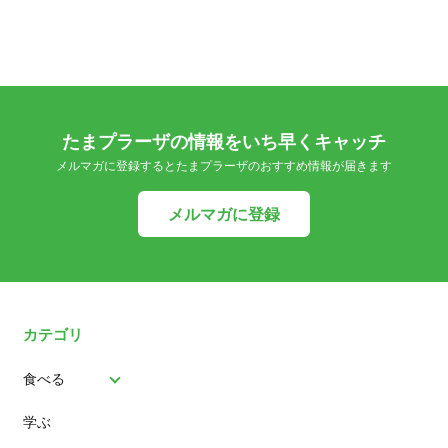
たまプラーザの情報をいち早くキャッチ
メルマガに登録するとたまプラーザのおすすめ情報が届きます
メルマガに登録
カテゴリ
食べる
学ぶ
パン