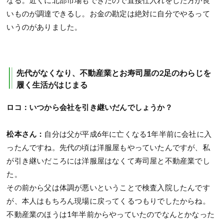
なる。近くに北部市場もできたので直接仕入れをした方が良
いものが調達できるし。お金の勘定は絶対に自分でやるって
いうのがありました。
先代がなくなり、不動産業とお寿司屋の2足のわらじを
履く生活がはじまる
ロコ：いつから会社を引き継いだんでしょうか？
松本さん：
自分は父が平成6年に亡くなる1年半前に会社に入
ったんですね。先代の頃は洋服屋もやっていたんですが、私
が引き継いだころには洋服屋はなくて寿司屋と不動産業でし
た。
その前から父は体調が悪いということで検査入院したんです
が、本人はもちろん現場に戻ってくるつもりでしたからね。
不動産業のほうは1年半前からやっていたのでなんとかなった