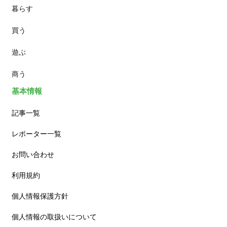
暮らす
スイーツ
買う
ランチ
遊ぶ
カフェ
商う
基本情報
記事一覧
レポーター一覧
お問い合わせ
利用規約
個人情報保護方針
個人情報の取扱いについて