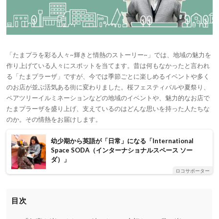
「たまプラを彩る人々~輝きと情熱のストーリー~」では、地域の魅力を
作り上げている人々にスポットを当てます。昔は何もなかったと言われ
る「たまプラーザ」ですが、今では季節ごとに楽しめるイベントや多く
のお店が並ぶ活気ある街に変わりました。桜フェスティバルや夏祭り、
ペアツリーイルミネーションなどの地域のイベントや、魅力的なお店で
たまプラーザを盛り上げ、支えているのはどんな思いを持った人たちな
のか。その情熱をお届けします。
幼少期から英語が「日常」になる「International
Space SODA（インターナショナルスペース ソー
ダ）」
ロコサポーター
目次