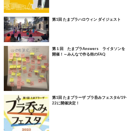
第1回 たまプラハロウィン ダイジェスト
第１回 たまプラAnswers ライタソンを
開催！～みんなで作る街のFAQ
第1回 たまプラーザ プラ呑みフェスタ6/19-
22に開催決定！