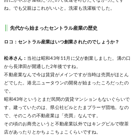
ね。でも父親はこれがいいと。洗濯も洗濯板でした。
先代から始まったセントラル産業の歴史
ロコ：セントラル産業はいつ創業されたのでしょうか？
松本さん：
当社は昭和43年11月に父が創業しました。溝の口
から長津田が開通した2年後ですね。
不動産業なんで今は賃貸がメインですが当時は売買がほとん
どでした。港北ニュータウンの開発が始まったころだったの
で。
昭和43年というとまだ民間の賃貸マンションもないぐらいで
す。建っていたのは、県公社ビルとたまプラーザ団地。なの
で、そのころの不動産業は「売買」なんです。
その頃のお商売というと不動産業以外ではキングビルで喫茶
店があったりとかちょこちょこくらいですね。