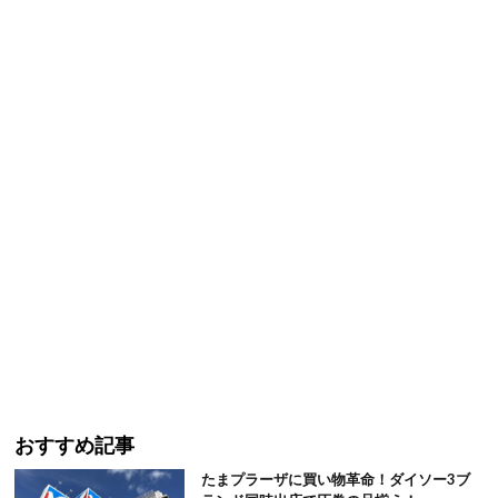
おすすめ記事
たまプラーザに買い物革命！ダイソー3ブ