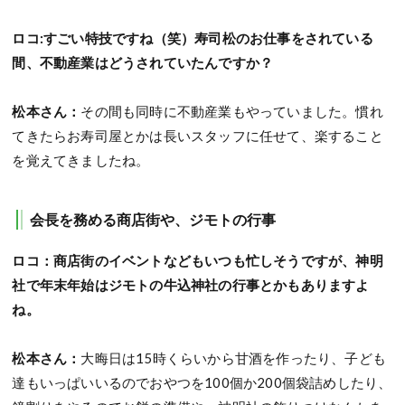
ロコ:すごい特技ですね（笑）寿司松のお仕事をされている
間、不動産業はどうされていたんですか？
松本さん：
その間も同時に不動産業もやっていました。慣れ
てきたらお寿司屋とかは長いスタッフに任せて、楽すること
を覚えてきましたね。
会長を務める商店街や、ジモトの行事
ロコ：商店街のイベントなどもいつも忙しそうですが、神明
社で年末年始はジモトの牛込神社の行事とかもありますよ
ね。
松本さん：
大晦日は15時くらいから甘酒を作ったり、子ども
達もいっぱいいるのでおやつを100個か200個袋詰めしたり、