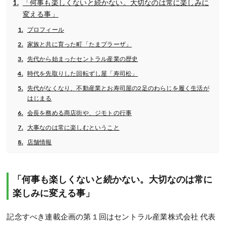
「何事も楽しくないと続かない。大切なのは常に楽しみに
変える事」
プロフィール
家族と共に育った町「たまプラーザ」
先代から始まったセントラル産業の歴史
時代を先取りした回転ずし屋「寿司松」
先代がなくなり、不動産業とお寿司屋の2足のわらじを履く生活が
はじまる
会長を務める商店街や、ジモトの行事
大事なのは常に楽しむということ
店舗情報
「何事も楽しくないと続かない。大切なのは常に
楽しみに変える事」
記念すべき連載企画の第１回はセントラル産業株式会社 代表