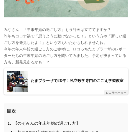
みなさん、「年末年始の過ごし方」もう計画は立ててますか？
昨年もコロナ禍で「思うように動けなかった！」という方や「新しい過
ごし方を発見したよ！」という方もいたかもしれませんね。
今年の年末年始の過ごし方のご参考に、ロコっちたまプラーザのレポー
ターたちの年末年始の過ごし方を聞いてみました。予定が決まっている
方も、新発見あるかも！？
たまプラーザで20年！私立数学専門のこごえ学習教室
ロコサポーター
目次
【のぞみんの年末年始の過ごし方】