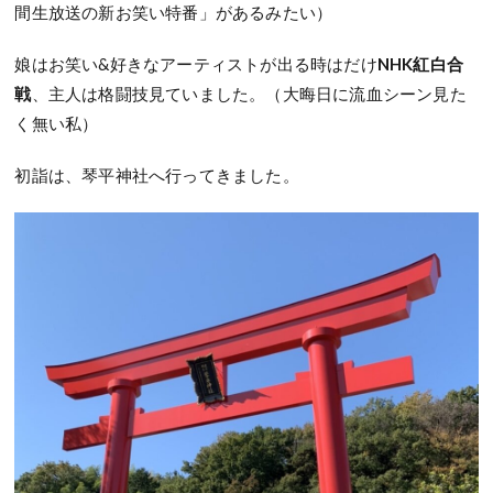
間生放送の新お笑い特番」があるみたい）
娘はお笑い&好きなアーティストが出る時はだけ
NHK紅白合
戦
、主人は格闘技見ていました。（大晦日に流血シーン見た
く無い私）
初詣は、琴平神社へ行ってきました。