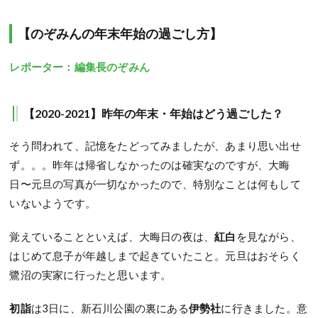
【のぞみんの年末年始の過ごし方】
レポーター：編集長のぞみん
【2020-2021】昨年の年末・年始はどう過ごした？
そう問われて、記憶をたどってみましたが、あまり思い出せ
ず。。。昨年は帰省しなかったのは確実なのですが、大晦
日〜元旦の写真が一切なかったので、特別なことは何もして
いないようです。
覚えていることといえば、大晦日の夜は、
紅白
を見ながら、
はじめて息子が年越しまで起きていたこと。元旦はおそらく
鷺沼の実家に行ったと思います。
初詣
は3日に、新石川公園の裏にある
伊勢社
に行きました。意