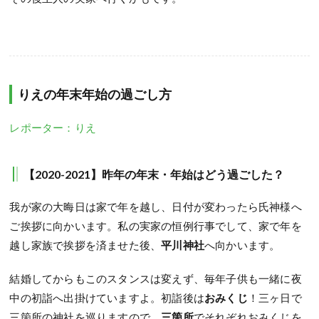
りえの年末年始の過ごし方
レポーター：りえ
【2020-2021】昨年の年末・年始はどう過ごした？
我が家の大晦日は家で年を越し、日付が変わったら氏神様へ
ご挨拶に向かいます。
私の実家の恒例行事でして、家で年を
越し家族で挨拶を済ませた後、
平川神社
へ向かいます。
結婚してからもこのスタンスは変えず、毎年子供も一緒に夜
中の初詣へ出掛けていますよ。
初詣後は
おみくじ
！
三ヶ日で
三箇所の神社を巡りますので、
三箇所
でそれぞれおみくじを