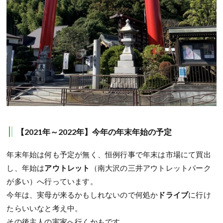
【2021年～2022年】今年の年末年始の予定
年末年始は何も予定が無く、恒例行事で年末は市場にて買出
し、年始は
アウトレット
（南大沢の三井アウトレットパーク
が多い）へ行っています。
今年は、実母が来るかもしれないので何処か
ドライブ
に行け
たらいいなと考え中。
その後主人の実家へ行くかもです。