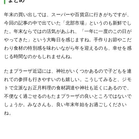
年末の買い出しでは、スーパーや百貨店に行きがちですが、
今回の記事の中で出ていた「北部市場」というのも新鮮でし
た。年末ならではの活気があふれ、「一年に一度のこの日が
やってきた」という大晦日を感じますね。手作りお節やこだ
わり食材の特別感を味わいながら年を迎えるのも、幸せを感
じる時間なのかもしれませんね。
たまプラーザ近辺には、神社がいくつかあるので子どもを連
れての参拝も行きやすいのも嬉しい。こうしてみると、ジモ
トで立派なお正月料理の食材調達や神社も近くにあるので、
不便なく過ごせるのもたまプラーザの良いところではないで
しょうか。みなさんも、良い年末年始をお過ごしください
ね。