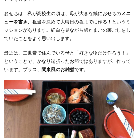
おせちは、私が高校生の頃は、母が大きな紙におせちの
メニ
ューを書き
、担当を決めて大晦日の夜までに作る！というミ
ッションがあります。紅白を見ながら錦たまごの裏ごしをし
ていたことをよく思い出します。
最近は、二世帯で住んでいる母と「好きな物だけ作ろう！」
ということで、かなり端折ったお節ではありますが、作って
います。プラス、
関東風のお雑煮
です。