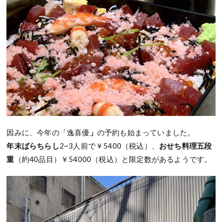
因みに、今年の「逸喜優
」
の予約も始まっていました。
年末ばらちらし
2~3人前で￥5400（税込）、
おせち料理五段
重
（約40品目）￥54000（税込）と限定数があるようです。