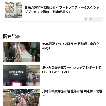
最高の瞬間を素敵に残す フォトグラファー＆スクラッ
プブッキング講師 浅妻尚美さん
ロコサポーター
関連記事
第35回夏まつり 2日目 ＠ 駅前通り商店会
その4
夏休み自由研究ワークショップ レポート＠
PEOPLEWISE CAFÉ
川崎市中央卸売市場 北部市場 関連棟・北通
り