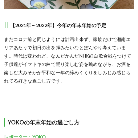
【2021年～2022年】今年の年末年始の予定
まだコロナ前と同じようには計画出来ず、家族だけで湘南エ
リアあたりで初日の出を拝みたいなとぼんやり考えていま
す。時代は変われど、なんだかんだNHK紅白歌合戦をつけて
子供達がイマドキの曲で踊り楽しむ姿を眺めながら、お酒を
楽しむ大みそかが平和な一年の締めくくりをしみじみ感じら
れてる好きな過ごし方です。
YOKOの年末年始の過ごし方
レポーター：YOKO