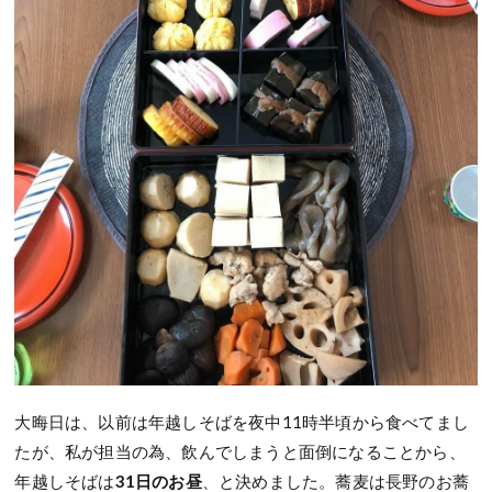
大晦日は、以前は年越しそばを夜中11時半頃から食べてまし
たが、私が担当の為、飲んでしまうと面倒になることから、
年越しそばは
31日のお昼
、と決めました。蕎麦は長野のお蕎