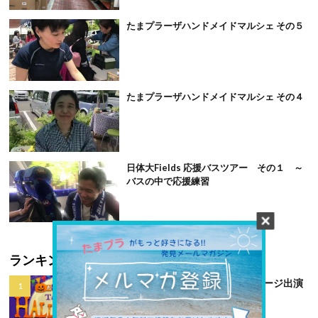
たまプラーザハンドメイドマルシェ その５
たまプラーザハンドメイドマルシェ その４
日体大Fields 応援バスツアー その１ ～
バスの中で応援練習
ランキング
第7回たまプラハロウィン ステージ出演
者募集