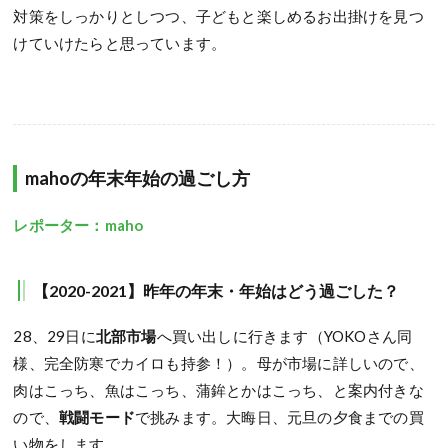
対策をしっかりとしつつ、子どもと楽しめるお出掛けを見つ
けていけたらと思っています。
mahoの年末年始の過ごし方
レポーター：maho
【2020-2021】昨年の年末・年始はどう過ごした？
28、29日に
北部市場
へ買い出しに行きます（YOKOさん同
様、完全防寒でカイロも持参！）。母が市場に詳しいので、
肉はこっち、魚はこっち、蒲鉾とかはこっち、と案内付きな
ので、
戦闘モード
で挑みます。大晦日、元旦の夕食までの買
い物をします。