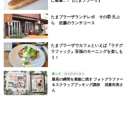
に衝撃…！【たまプラーザ】
たまプラーザランチレポ その㉛ 天ぷ
ら 佐藤のランチコース
たまプラーザでカフェといえば『ラテグ
ラフィック』至福のモーニングを楽しも
う！
暮らす
ロコサポーター
最高の瞬間を素敵に残す フォトグラファー
＆スクラップブッキング講師 浅妻尚美さ
ん