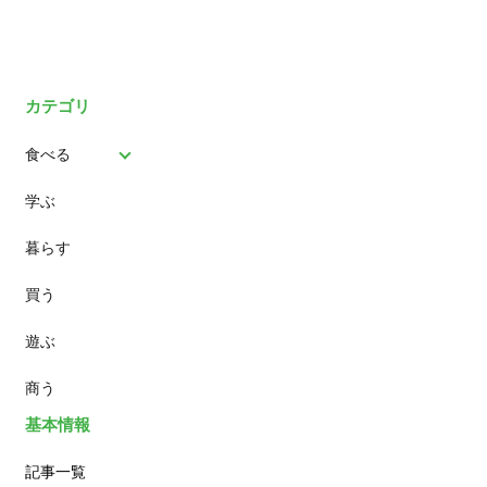
カテゴリ
食べる
学ぶ
パン
暮らす
スイーツ
買う
ランチ
遊ぶ
カフェ
商う
基本情報
記事一覧