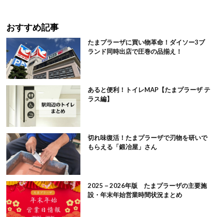
おすすめ記事
たまプラーザに買い物革命！ダイソー3ブ
ランド同時出店で圧巻の品揃え！
あると便利！トイレMAP【たまプラーザ テ
ラス編】
切れ味復活！たまプラーザで刃物を研いで
もらえる「鍛冶屋」さん
2025－2026年版 たまプラーザの主要施
設・年末年始営業時間状況まとめ