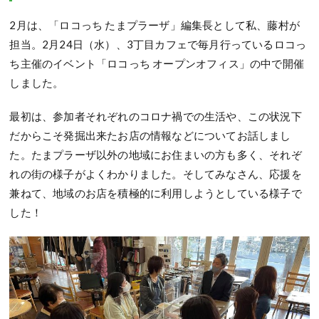
2月は、「ロコっち たまプラーザ」編集長として私、藤村が
担当。2月24日（水）、3丁目カフェで毎月行っているロコっ
ち主催のイベント「ロコっち オープンオフィス」の中で開催
しました。
最初は、参加者それぞれのコロナ禍での生活や、この状況下
だからこそ発掘出来たお店の情報などについてお話しまし
た。たまプラーザ以外の地域にお住まいの方も多く、それぞ
れの街の様子がよくわかりました。そしてみなさん、応援を
兼ねて、地域のお店を積極的に利用しようとしている様子で
した！