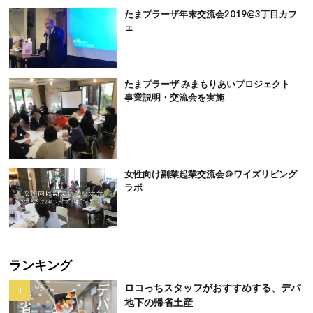
たまプラーザ年末交流会2019@3丁目カフ
ェ
たまプラーザ みまもりあいプロジェクト
事業説明・交流会を実施
女性向け副業起業交流会＠ワイズリビング
ラボ
ランキング
ロコっちスタッフがおすすめする、デパ
地下の帰省土産