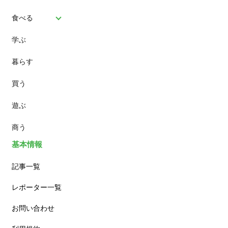
食べる
学ぶ
パン
暮らす
スイーツ
買う
ランチ
遊ぶ
カフェ
商う
基本情報
記事一覧
レポーター一覧
お問い合わせ