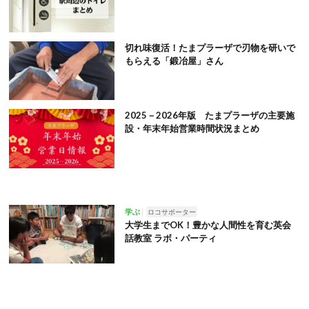
切れ味復活！たまプラーザで刃物を研いで
もらえる「鍛冶屋」さん
2025－2026年版 たまプラーザの主要施
設・年末年始営業時間状況まとめ
学ぶ
ロコサポーター
大学生までOK！豊かな人間性を育む英会
話教室 ラボ・パーティ