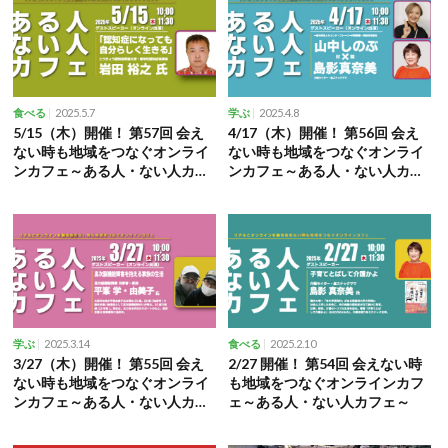
2025.5.7
2025.4.8
食べる
学ぶ
5/15（木）開催！ 第57回 会え
4/17（木）開催！ 第56回 会え
ない時も地域をつなぐオンライ
ない時も地域をつなぐオンライ
ンカフェ～ある人・ない人カフ
ンカフェ～ある人・ない人カフ
ェ～
ェ～
2025.3.14
2025.2.10
学ぶ
食べる
3/27（木）開催！ 第55回 会え
2/27 開催！ 第54回 会えない時
ない時も地域をつなぐオンライ
も地域をつなぐオンラインカフ
ンカフェ～ある人・ない人カフ
ェ～ある人・ない人カフェ～
ェ～