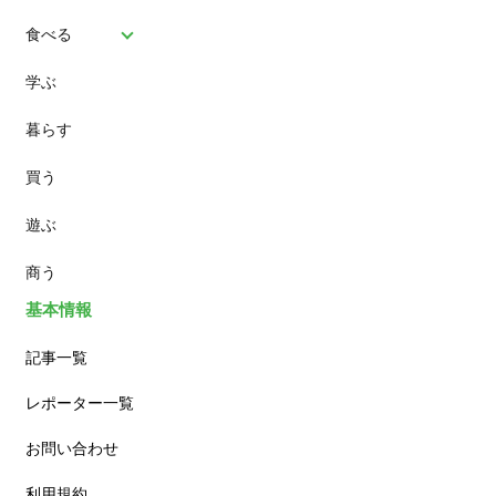
食べる
学ぶ
パン
暮らす
スイーツ
買う
ランチ
遊ぶ
カフェ
商う
基本情報
記事一覧
レポーター一覧
お問い合わせ
利用規約