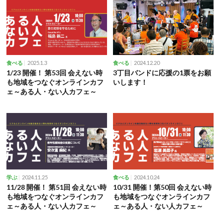
2025.1.3
2024.12.20
食べる
食べる
1/23 開催！ 第53回 会えない時
3丁目バンドに応援の1票をお願
も地域をつなぐオンラインカフ
いします！
ェ～ある人・ない人カフェ～
2024.11.25
2024.10.24
学ぶ
食べる
11/28 開催！ 第51回 会えない時
10/31 開催！第50回 会えない時
も地域をつなぐオンラインカフ
も地域をつなぐオンラインカフ
ェ～ある人・ない人カフェ～
ェ～ある人・ない人カフェ～