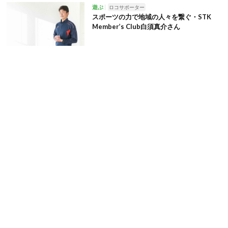
遊ぶ
ロコサポーター
スポーツの力で地域の人々を繋ぐ・STK
Member’s Club白須真介さん