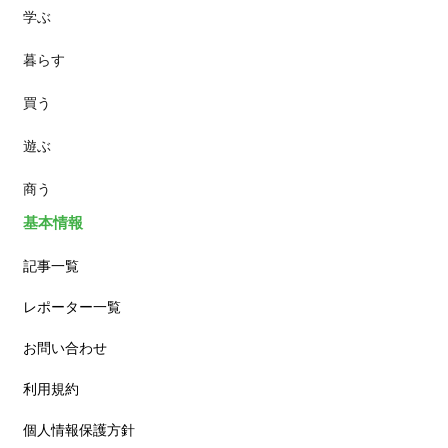
学ぶ
パン
暮らす
スイーツ
買う
ランチ
遊ぶ
カフェ
商う
基本情報
記事一覧
レポーター一覧
お問い合わせ
利用規約
個人情報保護方針