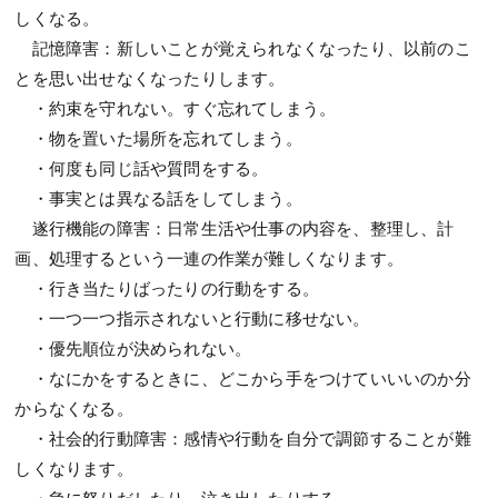
しくなる。
記憶障害：新しいことが覚えられなくなったり、以前のこ
とを思い出せなくなったりします。
・約束を守れない。すぐ忘れてしまう。
・物を置いた場所を忘れてしまう。
・何度も同じ話や質問をする。
・事実とは異なる話をしてしまう。
遂行機能の障害：日常生活や仕事の内容を、整理し、計
画、処理するという一連の作業が難しくなります。
・行き当たりばったりの行動をする。
・一つ一つ指示されないと行動に移せない。
・優先順位が決められない。
・なにかをするときに、どこから手をつけていいいのか分
からなくなる。
・社会的行動障害：感情や行動を自分で調節することが難
しくなります。
・急に怒りだしたり、泣き出したりする。