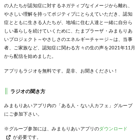
の人たちが認知症に対するネガティブなイメージから離れ、
やさしい理解を持ってポジティブにとらえていただき、認知
症とともに生きる人たちが、地域に住む人達と一緒に自分ら
しい暮らしを続けていくために、たまプラーザ・みまもりあ
いプロジェクト～やさしさのエネルギーチャージ～は、当事
者、ご家族など、認知症に関わる方々の生の声を2021年11月
から配信を始めました。
アプリもラジオを無料です。是非、お聞きください！
ラジオの聞き方
みまもりあいアプリ内の「ある人・ない人カフェ」グループ
にご参加下さい。
※グループ参加には、みまもりあいアプリの
ダウンロード
が必要です。