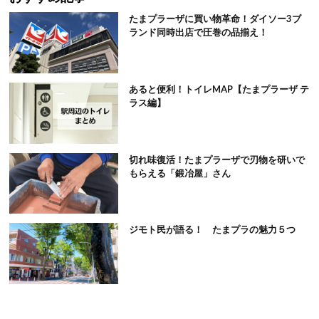
たまプラーザに買い物革命！ダイソー3ブ
ランド同時出店で圧巻の品揃え！
あると便利！トイレMAP【たまプラーザ テ
ラス編】
切れ味復活！たまプラーザで刃物を研いで
もらえる「鍛冶屋」さん
ジモト民が語る！ たまプラの魅力５つ