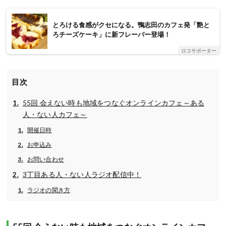
とろける食感がクセになる。鴨志田のカフェ発「艶と
ろチーズケーキ」に新フレーバー登場！
ロコサポーター
目次
55回 会えない時も地域をつなぐオンラインカフェ～ある
人・ない人カフェ～
開催日時
お申込み
お問い合わせ
3丁目ある人・ない人ラジオ配信中！
ラジオの聞き方