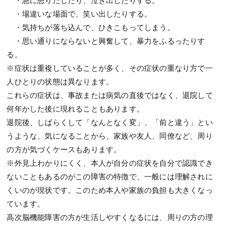
・場違いな場面で、笑い出したりする。
・気持ちが落ち込んで、ひきこもってしまう。
・思い通りにならないと興奮して、暴力をふるったりす
る。
※症状は重複していることが多く、その症状の重なり方で一
人ひとりの状態は異なります。
これらの症状は、事故または病気の直後ではなく、退院して
何年かした後に現れることもあります。
退院後、しばらくして「なんとなく変」、「前と違う」とい
うような、気になることから、家族や友人、同僚など、周り
の方が気づくケースもあります。
※外見上わかりにくく、本人が自分の症状を自分で認識でき
ないこともあるのがこの障害の特徴で、一般には理解されに
くいのが現状です。このため本人や家族の負担も大きくなっ
ています。
高次脳機能障害の方が生活しやすくなるには、周りの方の理