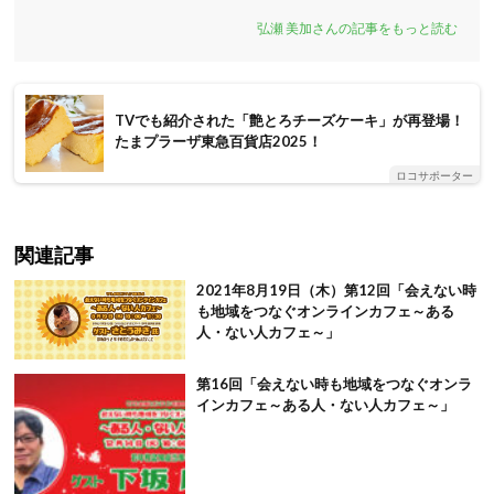
弘瀬 美加さんの記事をもっと読む
TVでも紹介された「艶とろチーズケーキ」が再登場！
たまプラーザ東急百貨店2025！
ロコサポーター
関連記事
2021年8月19日（木）第12回「会えない時
も地域をつなぐオンラインカフェ～ある
人・ない人カフェ～」
第16回「会えない時も地域をつなぐオンラ
インカフェ～ある人・ない人カフェ～」