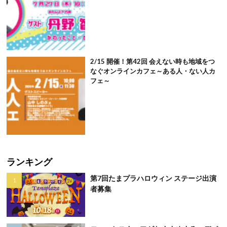
2/15 開催！第42回 会えない時も地域をつ
なぐオンラインカフェ～ある人・ない人カ
フェ～
ランキング
第7回たまプラハロウィン ステージ出演
者募集