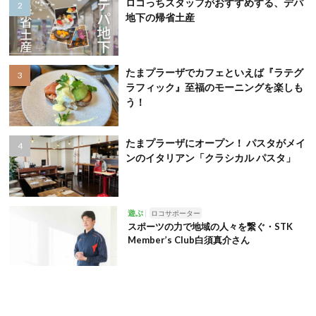
ロコっちスタッフがおすすめする、デパ
地下の帰省土産
たまプラーザでカフェといえば『ラテグ
ラフィック』至福のモーニングを楽しも
う！
たまプラーザにオープン！ パスタがメイ
ンのイタリアン「クラシカル パスタ」
遊ぶ
ロコサポーター
スポーツの力で地域の人々を繋ぐ・STK
Member’s Club白須真介さん