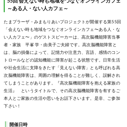
55回 会えない時も地域をつなぐオンラインカフェ
～ある人・ない人カフェ～
たまプラーザ・みまもりあいプロジェクトが開催する第55回
「会えない時も地域をつなぐオンラインカフェ〜ある人・な
い人カフェ〜」のゲストスピーカーは、高次脳機能障害当事
者・家族 平峯 学・由美子ご夫婦です。高次脳機能障害と
は、脳の損傷によって、記憶力や注意力、言語、感情のコン
トロールなどの認知機能に障害が起こる状態です。日常生活
や社会生活に支障をきたす「見えない障害」とも呼ばれる高
次脳機能障害は、周囲の理解を得ることが難しく、誤解され
てしまうことがあります。『高次脳機能障害を抱える家族の
生活』 というタイトルで、その高次脳機能障害を有するご
本人とご家族の生活や思いをお話下さいます。是非、ご参加
下さい！
開催日時