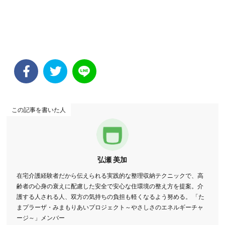
この記事を書いた人
弘瀬 美加
在宅介護経験者だから伝えられる実践的な整理収納テクニックで、高
齢者の心身の衰えに配慮した安全で安心な住環境の整え方を提案。介
護する人される人、双方の気持ちの負担も軽くなるよう努める。 「た
まプラーザ・みまもりあいプロジェクト～やさしさのエネルギーチャ
ージ～」メンバー