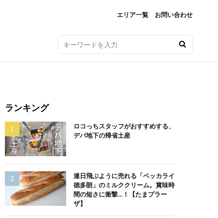
エリア一覧
お問い合わせ
ランキング
ロコっちスタッフがおすすめする、
デパ地下の帰省土産
連日飛ぶように売れる「ベッカライ
徳多朗」のミルククリーム。賞味時
間の短さに衝撃…！【たまプラー
ザ】