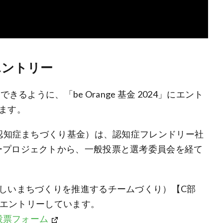
にエントリー
るように、「be Orange 基金 2024」にエント
ます。
e 基金 （認知症まちづくり基金）は、認知症フレンドリー社
ープロジェクトから、一般投票と選考委員会を経て
しいまちづくりを推進するチームづくり）【C部
Eでエントリーしています。
投票フォーム