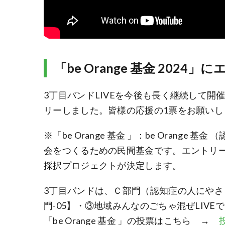
「be Orange 基金 2024」
3丁目バンドLIVEを今後も長く継続して開催でき
リーしました。皆様の応援の1票をお願いし
※「be Orange 基金 」：be Orang
会をつくるための民間基金です。エントリ
採択プロジェクトが決定します。
3丁目バンドは、Ｃ部門（認知症の人にやさ
門-05】・③地域みんなのごちゃ混ぜLIV
「be Orange 基金 」の投票はこちら →