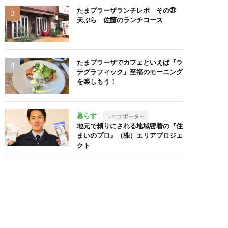
たまプラーザランチレポ その㉛
天ぷら 佐藤のランチコース
たまプラーザでカフェといえば『ラ
テグラフィック』至福のモーニング
を楽しもう！
暮らす
ロコサポーター
地元で頼りにされる地域密着の『住
まいのプロ』（株）エリアプロジェ
クト