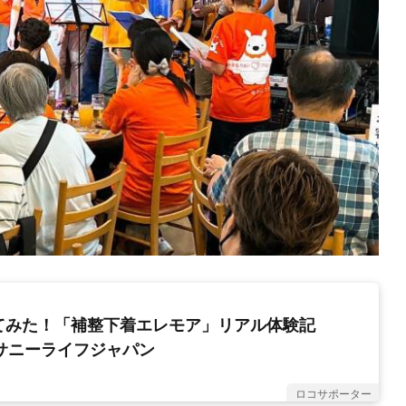
てみた！「補整下着エレモア」リアル体験記
社サニーライフジャパン
ロコサポーター