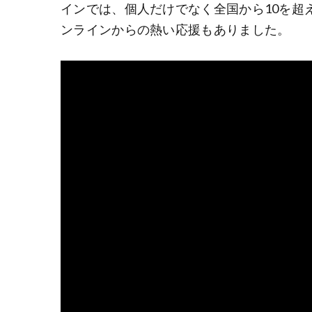
インでは、個人だけでなく全国から10を超
ンラインからの熱い応援もありました。