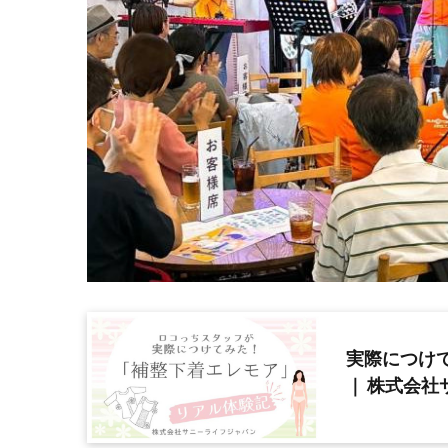
実際につけ
｜ 株式会