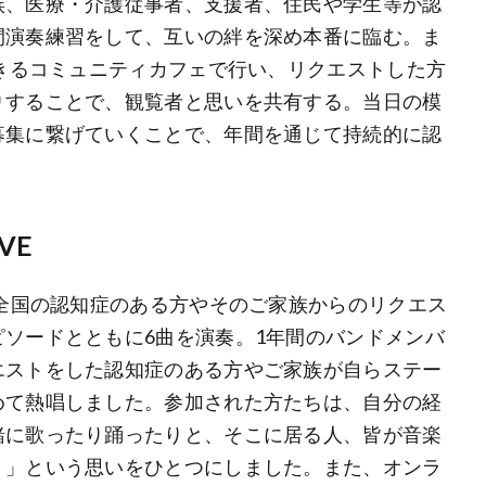
族、医療・介護従事者、支援者、住民や学生等が認
間演奏練習をして、互いの絆を深め本番に臨む。ま
できるコミュニティカフェで行い、リクエストした方
りすることで、観覧者と思いを共有する。当日の模
募集に繋げていくことで、年間を通じて持続的に認
VE
、全国の認知症のある方やそのご家族からのリクエス
ソードとともに6曲を演奏。1年間のバンドメンバ
エストをした認知症のある方やご家族が自らステー
めて熱唱しました。参加された方たちは、自分の経
緒に歌ったり踊ったりと、そこに居る人、皆が音楽
く」という思いをひとつにしました。また、オンラ