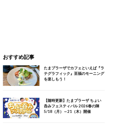
おすすめ記事
たまプラーザでカフェといえば『ラ
テグラフィック』至福のモーニング
を楽しもう！
【随時更新】たまプラーザ ちょい
呑みフェスティバル 2026春の陣
5/18（月）～21（木）開催