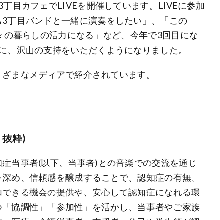
丁目カフェでLIVEを開催しています。LIVEに参加
も3丁目バンドと一緒に演奏をしたい」、「この
日々の暮らしの活力になる」など、今年で3回目にな
とに、沢山の支持をいただくようになりました。
まざまなメディアで紹介されています。
抜粋)
症当事者(以下、当事者)との音楽での交流を通じ
を深め、信頼感を醸成することで、認知症の有無、
加できる機会の提供や、安心して認知症になれる環
つ「協調性」「参加性」を活かし、当事者やご家族