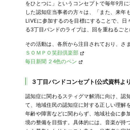
をひとつに」というコンセプトで毎年9月に3
した認知症当事者の方々は、「また、来年
LIVEに参加するのを目標にすることで、
る3丁目バンドのライブは、回を重ねるご
その活動は、各所から注目されており、さ
ＳＯＭＰＯ笑顔倶楽部
毎日新聞 ２4色のペン
３丁目バンドコンセプト(公式資料より
認知症に関わるスティグマ解消に向け、認知
て、地域住民の認知症に対する正しい理解
年齢や障害などに関わらず、地域社会に参
境の整備を目指す。具体的には、音楽が持