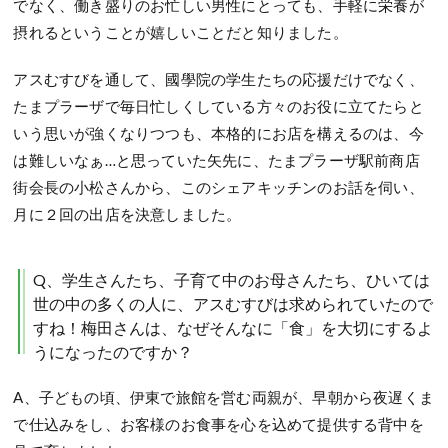
でなく、働き盛りのお忙しい男性にとっても、手軽に栄養が
摂れるということが嬉しいことだと知りました。
アスむすびを通して、國學院の学生たちの応援だけでなく、
たまプラーザで毎日忙しくしている方々のお役に立てたらと
いう思いが強くなりつつも、本格的にお店を構えるのは、今
は難しいなぁ…と思っていた矢先に、たまプラーザ駅前商店
街会長の小松さんから、このシェアキッチンのお話を伺い、
月に２回の出店を決意しました。
Q、学生さんたち、子育て中のお母さんたち、ひいては
世の中の多くの人に、アスむすびは求められていたので
すね！梅田さんは、なぜそんなに「食」を大切にするよ
うになったのですか？
A、子どもの頃、伊東で旅館を営む両親が、早朝から夜遅くま
で仕込みをし、お客様のお食事を心を込めて提供する背中を