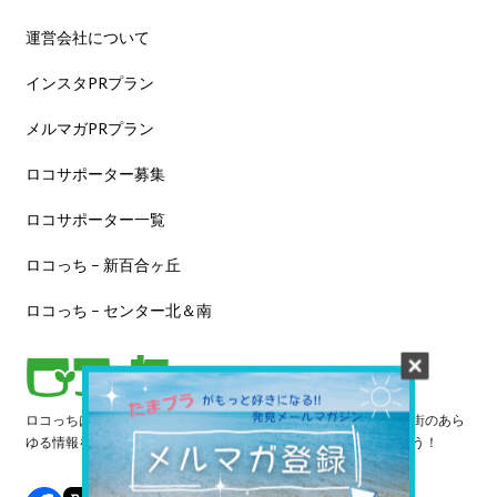
運営会社について
インスタPRプラン
メルマガPRプラン
ロコサポーター募集
ロコサポーター一覧
ロコっち – 新百合ヶ丘
ロコっち – センター北＆南
ロコっちは、あなたのジモト体験を豊かにする情報サイトです。街のあら
ゆる情報を収集し、日々更新しています。早速情報を探してみよう！