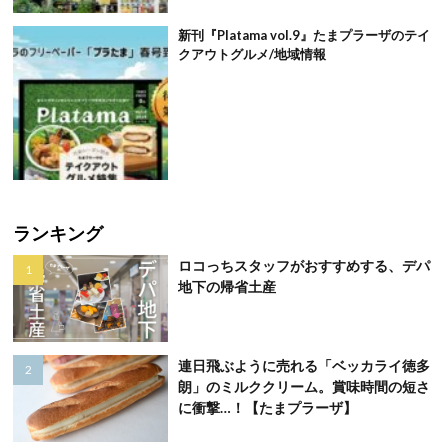
新刊『Platama vol.9』たまプラーザのテイ
クアウトグルメ/地域情報
ランキング
ロコっちスタッフがおすすめする、デパ
地下の帰省土産
連日飛ぶように売れる「ベッカライ徳多
朗」のミルククリーム。賞味時間の短さ
に衝撃…！【たまプラーザ】