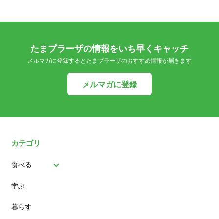
たまプラーザの情報をいち早くキャッチ
メルマガに登録するとたまプラーザのおすすめ情報が届きます
メルマガに登録
カテゴリ
食べる
学ぶ
パン
暮らす
スイーツ