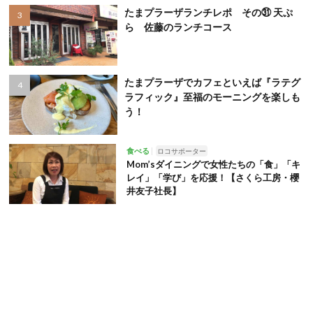
たまプラーザランチレポ その㉛ 天ぷ
ら 佐藤のランチコース
たまプラーザでカフェといえば『ラテグ
ラフィック』至福のモーニングを楽しも
う！
食べる
ロコサポーター
Mom’sダイニングで女性たちの「食」「キ
レイ」「学び」を応援！【さくら工房・櫻
井友子社長】