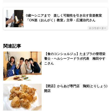
0歳〜シニアまで 楽しく可能性を引き出す音楽教室
「ON楽（おんがく）教室」主宰・広瀬治代さん
ロコサポーター
関連記事
【食のコンシェルジュ】たまプラの管理栄
養士・ヘルシーフードラボ代表 梅田やす
こさん
【閉店】からあげ専門店 鶏笑(とりしょう)
開店