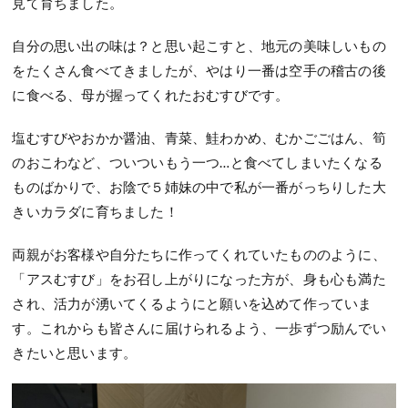
見て育ちました。
自分の思い出の味は？と思い起こすと、地元の美味しいもの
をたくさん食べてきましたが、やはり一番は空手の稽古の後
に食べる、母が握ってくれたおむすびです。
塩むすびやおかか醤油、青菜、鮭わかめ、むかごごはん、筍
のおこわなど、ついついもう一つ…と食べてしまいたくなる
ものばかりで、お陰で５姉妹の中で私が一番がっちりした大
きいカラダに育ちました！
両親がお客様や自分たちに作ってくれていたもののように、
「アスむすび」をお召し上がりになった方が、身も心も満た
され、活力が湧いてくるようにと願いを込めて作っていま
す。これからも皆さんに届けられるよう、一歩ずつ励んでい
きたいと思います。