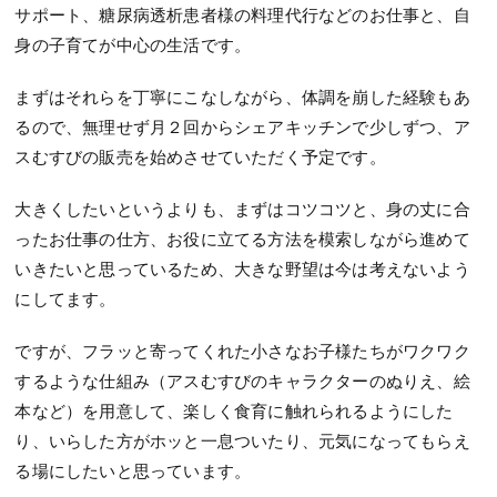
サポート、糖尿病透析患者様の料理代行などのお仕事と、自
身の子育てが中心の生活です。
まずはそれらを丁寧にこなしながら、体調を崩した経験もあ
るので、無理せず月２回からシェアキッチンで少しずつ、ア
スむすびの販売を始めさせていただく予定です。
大きくしたいというよりも、まずはコツコツと、身の丈に合
ったお仕事の仕方、お役に立てる方法を模索しながら進めて
いきたいと思っているため、大きな野望は今は考えないよう
にしてます。
ですが、フラッと寄ってくれた小さなお子様たちがワクワク
するような仕組み（アスむすびのキャラクターのぬりえ、絵
本など）を用意して、楽しく食育に触れられるようにした
り、いらした方がホッと一息ついたり、元気になってもらえ
る場にしたいと思っています。