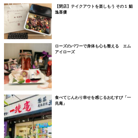
【閉店】テイクアウトを楽しもう その１ 鮨
逸喜優
ローズのパワーで身体も心も整える エム
アイローズ
食べてじんわり幸せを感じるおむすび「一
兆庵」