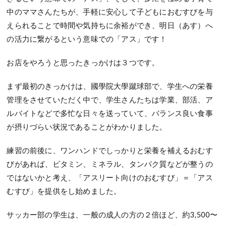
中のママさんたちが、手軽に安心して子どもにおむすびを与
えられることで時間や気持ちに余裕ができ、明日（あす）へ
の活力に繋がるという意味での「アス」です！
お店をやろうと思ったきっかけは３つです。
まず最初のきっかけは、國學院大學蹴球部で、学生への栄養
管理をさせていただく中で、学生さんたちは学業、部活、ア
ルバイトなどで多忙な日々を送っていて、バランス良い食事
が摂りづらい状況であることがわかりました。
練習の前後に、ワンハンドでしっかりと栄養を補えるおむす
びがあれば、ビタミン、ミネラル、タンパク質などが整うの
ではないかと考え、「アスリート向けのおむすび」＝「アス
むすび」を提供をし始めました。
サッカー部の学生は、一般の成人の方の２倍ほど、約3,500〜