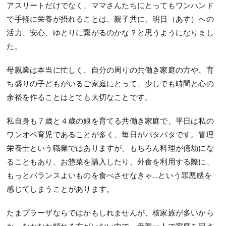
アスリートだけでなく、ママさんたちにとってもワンハンド
で手軽に栄養が摂れることは、親子共に、明日（あす）への
活力、安心、ゆとりに繋がるのかな？と思うようになりまし
た。
母親業は本当に忙しく、自分の周りの共働き家庭の方や、育
ち盛りの子どもがいるご家庭にとって、少しでも時間と心の
余裕を作ることはとても大切なことです。
私自身も７歳と４歳の娘を育てる共働き家庭で、平日は私の
ワンオペ育児であることが多く、毎日がバタバタです。管理
栄養士という職業ではありますが、もちろん料理が億劫にな
ることもあり、お惣菜を購入したり、外食を利用する際に、
もっとバランスよいものを食べさせなきゃ…という罪悪感を
感じてしまうことがあります。
たまプラーザならではかもしれませんが、核家族が多いから
か、なかなか頼れる方がいない中で、母親一人で家庭を回さ