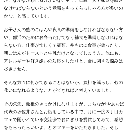
なければならないという意識をもってらっしゃる方が多いの
かな、と感じています。
お子さんの塾のごはんや夜食の準備をしなければならない方
や、部活のためにお弁当だけでなく補食を準備しなければな
らない方、仕事が忙しくて麺類、丼ものに食事が偏ったり、
朝ごはんがトーストと牛乳だけとなってしまう方。他にも、
アレルギーや好き嫌いの対応をしたりと、食に関する悩みは
尽きません。
そんな方々に何かできることはないか。負担を減らし、心の
救いになれるようなことができればと考えていました。
その矢先、最後のきっかけになりますが、まちなかbizあおば
代表の坂佐井さんとお話をしている中で、月に一度３丁目カ
フェで開かれている交流会でおにぎりを提供してみて、感想
をもらったらいいよ、とオファーをいただきました。そし