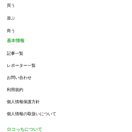
買う
ランチ
遊ぶ
カフェ
商う
基本情報
記事一覧
レポーター一覧
お問い合わせ
利用規約
個人情報保護方針
個人情報の取扱いについて
ロコっちについて