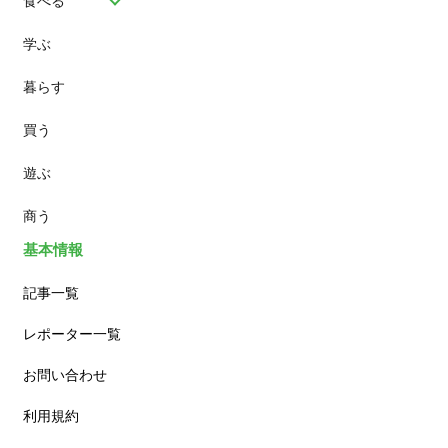
食べる
学ぶ
パン
暮らす
スイーツ
買う
ランチ
遊ぶ
カフェ
商う
基本情報
記事一覧
レポーター一覧
お問い合わせ
利用規約