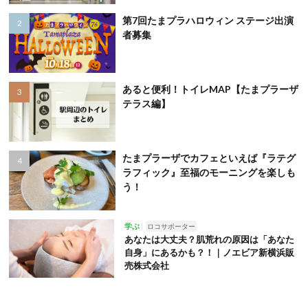
第7回たまプラハロウィン ステージ出演
者募集
あると便利！トイレMAP【たまプラーザ
テラス編】
たまプラーザでカフェといえば『ラテグ
ラフィック』至福のモーニングを楽しも
う！
学ぶ
ロコサポーター
あなたは大丈夫？肌荒れの原因は「あなた
自身」にあるかも？！｜ノエビア新横浜販
売株式会社