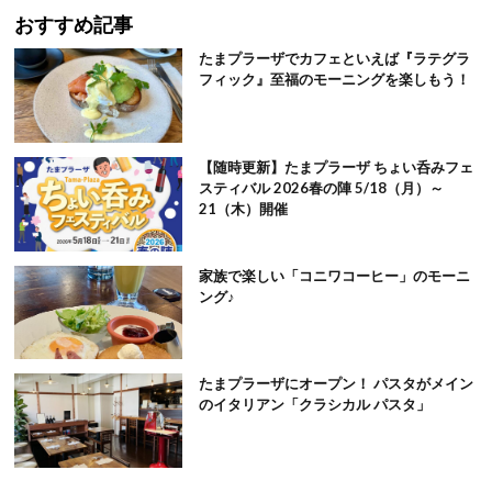
おすすめ記事
たまプラーザでカフェといえば『ラテグラ
フィック』至福のモーニングを楽しもう！
【随時更新】たまプラーザ ちょい呑みフェ
スティバル 2026春の陣 5/18（月）～
21（木）開催
家族で楽しい「コニワコーヒー」のモーニ
ング♪
たまプラーザにオープン！ パスタがメイン
のイタリアン「クラシカル パスタ」