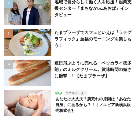
地域で自分らしく働く人を応援！起業支
援センター「まちなかbizあおば」イン
タビュー
たまプラーザでカフェといえば『ラテグ
ラフィック』至福のモーニングを楽しも
う！
連日飛ぶように売れる「ベッカライ徳多
朗」のミルククリーム。賞味時間の短さ
に衝撃…！【たまプラーザ】
学ぶ
ロコサポーター
あなたは大丈夫？肌荒れの原因は「あなた
自身」にあるかも？！｜ノエビア新横浜販
売株式会社