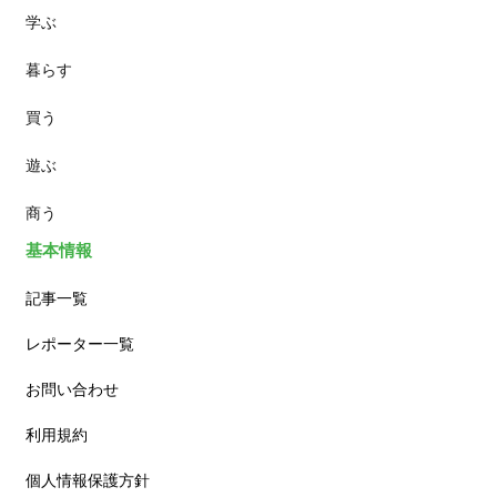
学ぶ
パン
暮らす
スイーツ
買う
ランチ
遊ぶ
カフェ
商う
基本情報
記事一覧
レポーター一覧
お問い合わせ
利用規約
個人情報保護方針