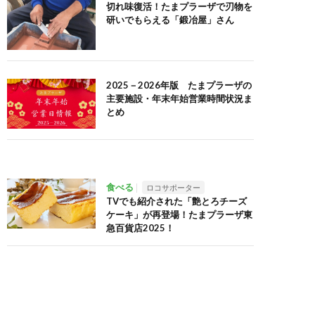
切れ味復活！たまプラーザで刃物を
研いでもらえる「鍛冶屋」さん
2025－2026年版 たまプラーザの
主要施設・年末年始営業時間状況ま
とめ
食べる
ロコサポーター
TVでも紹介された「艶とろチーズ
ケーキ」が再登場！たまプラーザ東
急百貨店2025！