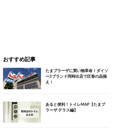
おすすめ記事
たまプラーザに買い物革命！ダイソ
ー3ブランド同時出店で圧巻の品揃
え！
あると便利！トイレMAP【たまプ
ラーザ テラス編】