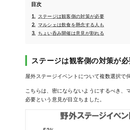
目次
ステージは観客側の対策が必要
マルシェは飲食を懸念する人も
ちょい呑み開催は意見が割れる
ステージは観客側の対策が必
屋外ステージイベントについて複数選択で
こちらは、密にならないようにするべき、
必要という意見が目立ちました。