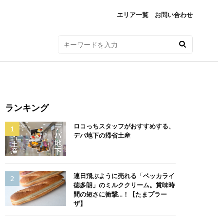
エリア一覧
お問い合わせ
ランキング
ロコっちスタッフがおすすめする、
デパ地下の帰省土産
連日飛ぶように売れる「ベッカライ
徳多朗」のミルククリーム。賞味時
間の短さに衝撃…！【たまプラー
ザ】