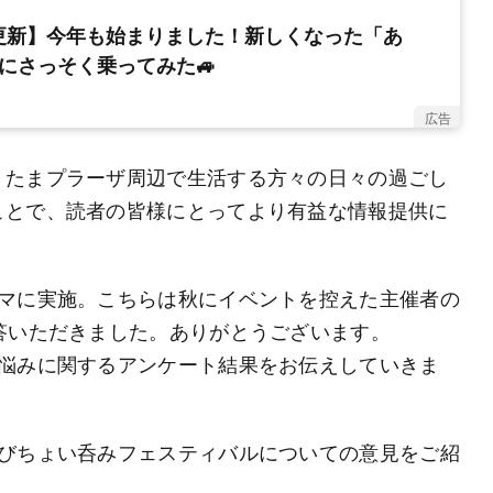
更新】今年も始まりました！新しくなった「あ
にさっそく乗ってみた🚙
広告
。たまプラーザ周辺で生活する方々の日々の過ごし
ことで、読者の皆様にとってより有益な情報提供に
ーマに実施。こちらは秋にイベントを控えた主催者の
答いただきました。ありがとうございます。
、悩みに関するアンケート結果をお伝えしていきま
よびちょい呑みフェスティバルについての意見をご紹