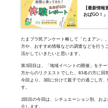
【最新情報
おばGO！」
たまプラ民アンケート略して「たまアン」
方や、おすすめ情報などの調査などを行う
活かしていきたいと思います。
第3回目は、「地域イベントの開催」をテ
方からのリクエストでした。83名の方に回
今回より、3回に分けて親子での過ごし方
す。
2回目の今回は、シチュエーション別、お
介します。