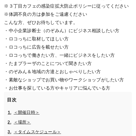
※３丁目カフェの感染症拡大防止ポリシーに従ってください
※体調不良の方は参加をご遠慮ください
こんな方、ぜひお待ちしています。
・中小企業診断士（のぞみん）にビジネス相談したい方
・ロコっちに取材してほしい方
・ロコっちに広告を載せたい方
・ロコっちで働きたい方、一緒にビジネスをしたい方
・たまプラーザのことについて聞きたい方
・のぞみん＆地域の方達とおしゃべりしたい方
・素敵なショップでお買い物やワークショップがしたい方
・お仕事を探している方やキャリアに悩んでいる方
目次
＜開催日時＞
＜場所＞
＜タイムスケジュール＞