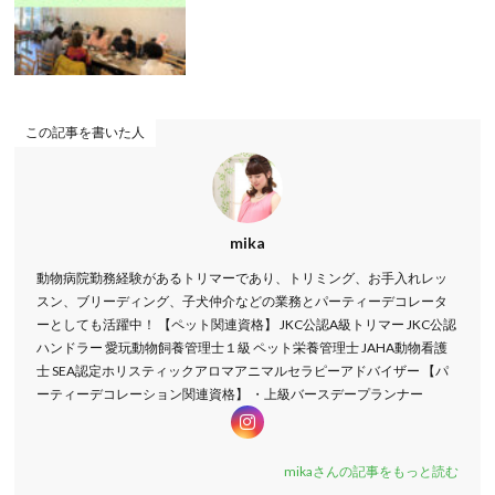
この記事を書いた人
mika
動物病院勤務経験があるトリマーであり、トリミング、お手入れレッ
スン、ブリーディング、子犬仲介などの業務とパーティーデコレータ
ーとしても活躍中！ 【ペット関連資格】 JKC公認A級トリマー JKC公認
ハンドラー 愛玩動物飼養管理士１級 ペット栄養管理士 JAHA動物看護
士 SEA認定ホリスティックアロマアニマルセラピーアドバイザー 【パ
ーティーデコレーション関連資格】 ・上級バースデープランナー
mikaさんの記事をもっと読む