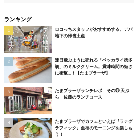
ランキング
ロコっちスタッフがおすすめする、デパ
地下の帰省土産
連日飛ぶように売れる「ベッカライ徳多
朗」のミルククリーム。賞味時間の短さ
に衝撃…！【たまプラーザ】
たまプラーザランチレポ その㉛ 天ぷ
ら 佐藤のランチコース
たまプラーザでカフェといえば『ラテグ
ラフィック』至福のモーニングを楽しも
う！