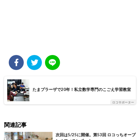
たまプラーザで20年！私立数学専門のこごえ学習教室
ロコサポーター
関連記事
次回は5/25に開催。第53回 ロコっちオープ