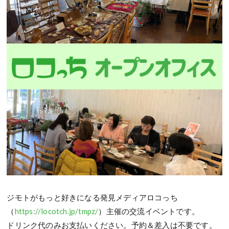
ジモトがもっと好きになる発見メディアロコっち
（
https://locotch.jp/tmpz/
）主催の交流イベントです。
ドリンク代のみお支払いください。予約＆差入は不要です。