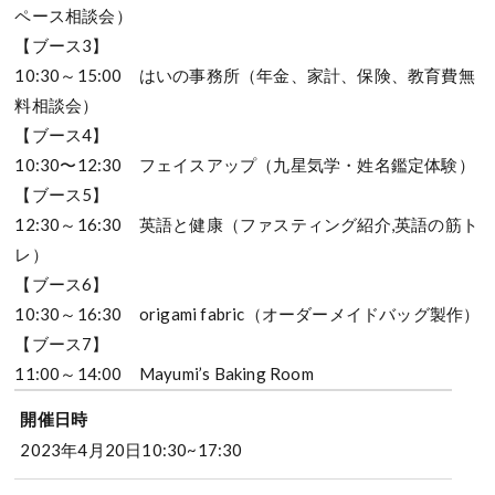
ペース相談会）
【ブース3】
10:30～15:00 はいの事務所（年金、家計、保険、教育費無
料相談会）
【ブース4】
10:30〜12:30 フェイスアップ（九星気学・姓名鑑定体験）
【ブース5】
12:30～16:30 英語と健康（ファスティング紹介,英語の筋ト
レ）
【ブース6】
10:30～16:30 origami fabric（オーダーメイドバッグ製作）
【ブース7】
11:00～14:00 Mayumi’s Baking Room
開催日時
2023年4月20日10:30~17:30