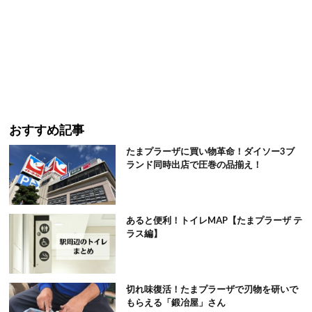
おすすめ記事
たまプラーザに買い物革命！ダイソー3ブ
ランド同時出店で圧巻の品揃え！
あると便利！トイレMAP【たまプラーザ テ
ラス編】
切れ味復活！たまプラーザで刃物を研いで
もらえる「鍛冶屋」さん