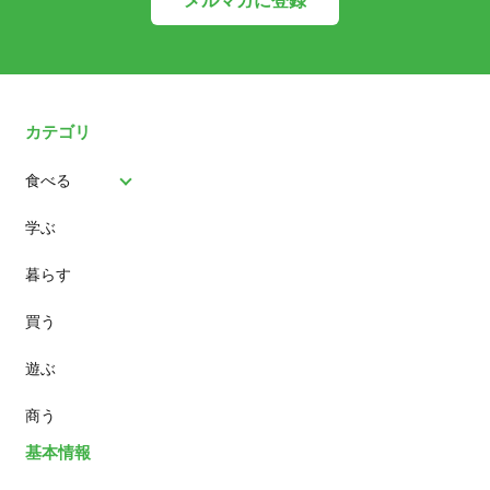
カテゴリ
食べる
学ぶ
パン
暮らす
スイーツ
買う
ランチ
遊ぶ
カフェ
商う
基本情報