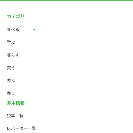
カテゴリ
食べる
学ぶ
パン
暮らす
スイーツ
買う
ランチ
遊ぶ
カフェ
商う
基本情報
記事一覧
レポーター一覧