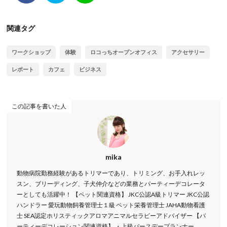
関連タグ
ワークショップ
体験
ロコっちオープンオフィス
アクセサリー
レポート
カフェ
ビジネス
この記事を書いた人
mika
動物病院勤務経験があるトリマーであり、トリミング、お手入れレッ
スン、ブリーディング、子犬仲介などの業務とパーティーデコレータ
ーとしても活躍中！ 【ペット関連資格】 JKC公認A級トリマー JKC公認
ハンドラー 愛玩動物飼養管理士１級 ペット栄養管理士 JAHA動物看護
士 SEA認定ホリスティックアロマアニマルセラピーアドバイザー 【パ
ーティーデコレーション関連資格】 ・上級バースデープランナー