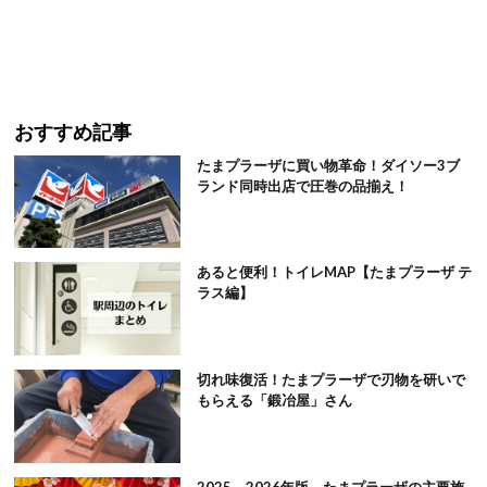
おすすめ記事
たまプラーザに買い物革命！ダイソー3ブ
ランド同時出店で圧巻の品揃え！
あると便利！トイレMAP【たまプラーザ テ
ラス編】
切れ味復活！たまプラーザで刃物を研いで
もらえる「鍛冶屋」さん
2025－2026年版 たまプラーザの主要施