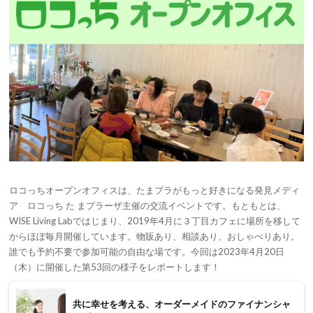
ロコっちオープンオフィスは、たまプラがもっと好きになる発見メディ
ア ロコっち た まプラーザ主催の交流イベントです。もともとは、
WISE Living Labではじまり、2019年4月に３丁目カフェに場所を移して
からほぼ毎月開催しています。物販あり、相談あり、おしゃべりあり。
誰でも予約不要で参加可能の自由な場です。今回は2023年4月20日
（木）に開催した第53回の様子をレポートします！
共に幸せを考える、オーダーメイドのファイナンシャ