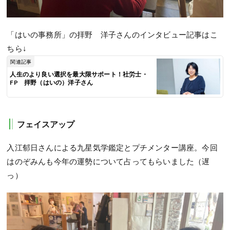
「はいの事務所」の拝野 洋子さんのインタビュー記事はこ
ちら↓
関連記事
人生のより良い選択を最大限サポート！社労士・
FP 拝野（はいの）洋子さん
フェイスアップ
入江郁日さんによる九星気学鑑定とプチメンター講座。今回
はのぞみんも今年の運勢について占ってもらいました（遅
っ）