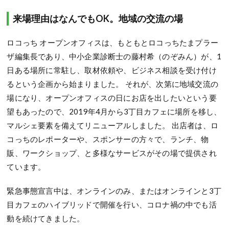
来場理由はなんでもOK。地域の交流の場
ロコっち オープンオフィスは、もともとロコっちたまプラー
ザ編集長であり、中小企業診断士の藤村希（のぞみん）が、1
日ある場所に常駐し、取材依頼や、ビジネス相談を受け付け
るという企画から始まりました。 それが、次第に地域交流の
場になり、オープンオフィスの日にお店を出したいという要
望もあったので、2019年4月から3丁目カフェに場所を移し、
マルシェ要素を備えてリニューアルしました。 出店者は、ロ
コっちのレポーターや、スポンサーの方々で、ランチ、物
販、ワークショップ、と多様なサービスがその場で提供され
ています。
緊急事態宣言中は、オンラインのみ、またはオンラインと3丁
目カフェのハイブリッドで開催を行い、コロナ禍の中でも活
動を続けてきました。