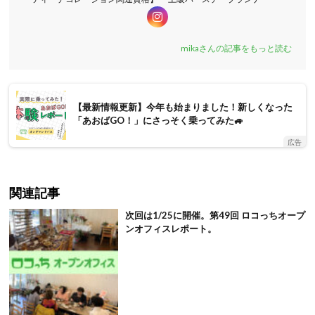
mikaさんの記事をもっと読む
【最新情報更新】今年も始まりました！新しくなった
「あおばGO！」にさっそく乗ってみた🚙
広告
関連記事
次回は1/25に開催。第49回 ロコっちオープ
ンオフィスレポート。