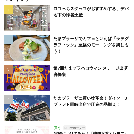
ロコっちスタッフがおすすめする、デパ
地下の帰省土産
たまプラーザでカフェといえば『ラテグ
ラフィック』至福のモーニングを楽しも
う！
第7回たまプラハロウィン ステージ出演
者募集
たまプラーザに買い物革命！ダイソー3
ブランド同時出店で圧巻の品揃え！
買う
ロコサポーター
実際につけてみた！「補整下着エレモア」