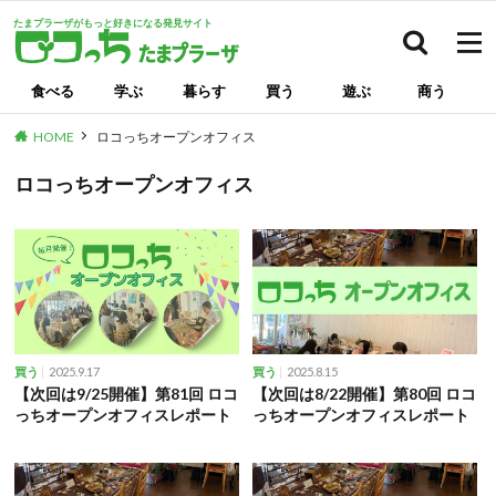
たまプラーザがもっと好きになる発見サイト
検索
食べる
学ぶ
暮らす
買う
遊ぶ
商う
HOME
ロコっちオープンオフィス
ロコっちオープンオフィス
2025.9.17
2025.8.15
買う
買う
【次回は9/25開催】第81回 ロコ
【次回は8/22開催】第80回 ロコ
っちオープンオフィスレポート
っちオープンオフィスレポート