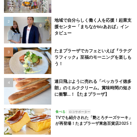
地域で自分らしく働く人を応援！起業支
援センター「まちなかbizあおば」イン
タビュー
たまプラーザでカフェといえば『ラテグ
ラフィック』至福のモーニングを楽しも
う！
連日飛ぶように売れる「ベッカライ徳多
朗」のミルククリーム。賞味時間の短さ
に衝撃…！【たまプラーザ】
食べる
ロコサポーター
TVでも紹介された「艶とろチーズケーキ」
が再登場！たまプラーザ東急百貨店2025！