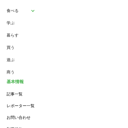
食べる
学ぶ
パン
暮らす
スイーツ
買う
ランチ
遊ぶ
カフェ
商う
基本情報
記事一覧
レポーター一覧
お問い合わせ