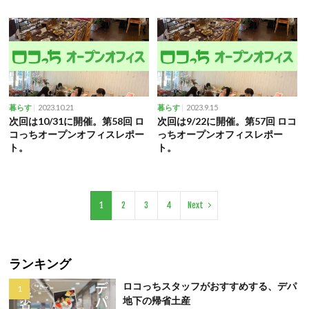
2023.10.21
2023.9.15
暮らす
暮らす
次回は10/31に開催。第58回 ロ
次回は9/22に開催。第57回 ロコ
コっちオープンオフィスレポー
っちオープンオフィスレポー
ト。
ト。
1
2
3
4
Next
ランキング
ロコっちスタッフがおすすめする、デパ
地下の帰省土産