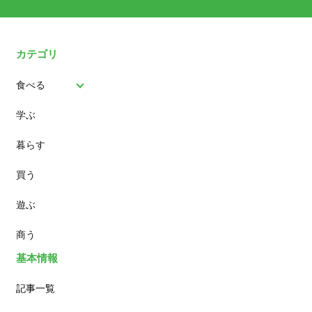
カテゴリ
食べる
学ぶ
パン
暮らす
スイーツ
買う
ランチ
遊ぶ
カフェ
商う
基本情報
記事一覧