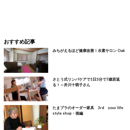
おすすめ記事
みちがえるほど健康改善！水素サロン Oak
さとう式リンパケアで1日3分で7歳若返
る！～井川十萌子さん
たまプラのオーダー家具 3rd your life
style shop・後編