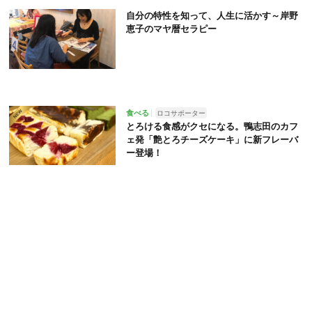
自分の特性を知って、人生に活かす～岸野
恵子のマヤ暦セラピー
食べる
ロコサポーター
とろける食感がクセになる。鴨志田のカフ
ェ発「艶とろチーズケーキ」に新フレーバ
ー登場！