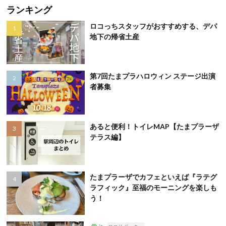
ランキング
ロコっちスタッフがおすすめする、デパ
地下の帰省土産
第7回たまプラハロウィン ステージ出演
者募集
あると便利！トイレMAP【たまプラーザ
テラス編】
たまプラーザでカフェといえば『ラテグ
ラフィック』至福のモーニングを楽しも
う！