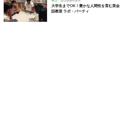
学ぶ
ロコサポーター
大学生までOK！豊かな人間性を育む英会
話教室 ラボ・パーティ