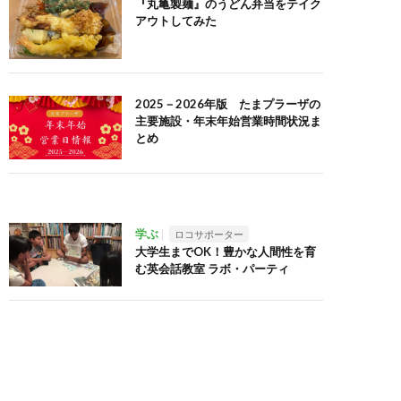
『丸亀製麺』のうどん弁当をテイク
アウトしてみた
2025－2026年版 たまプラーザの
主要施設・年末年始営業時間状況ま
とめ
学ぶ
ロコサポーター
大学生までOK！豊かな人間性を育
む英会話教室 ラボ・パーティ