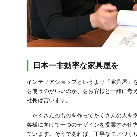
日本一非効率な家具屋を
インテリアショップというより「家具屋」
を使うのがいいのか、をお客様と一緒に考
社長は言います。
「たくさんのものを作ってたくさんの人を
客様に向けて一つのデザインを提案する仕
ています。そうであれば、丁寧なモノづく