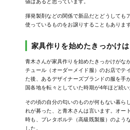
値はあると思っています。
揮発製剤などの関係で新品だとどうしても
使っているものをお譲りすることもありま
家具作りを始めたきっかけは
青木さんが家具作りを始めたきっかけがな
チュール（オーダーメイド服）のお店でテ
た後、あるデザイナーズブランドの服を手
国各地を転々としていた時期が4年ほど続い
その頃の自分の匂いのものが何もない暮ら
れが募った、と青木さんは言います。オー
時も、プレタポルテ（高級既製服）のよう
した。