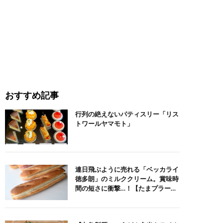
おすすめ記事
行列の絶えないパティスリー「リス
トワールヤマモト」
連日飛ぶように売れる「ベッカライ
徳多朗」のミルククリーム。賞味時
間の短さに衝撃…！【たまプラー
ザ】