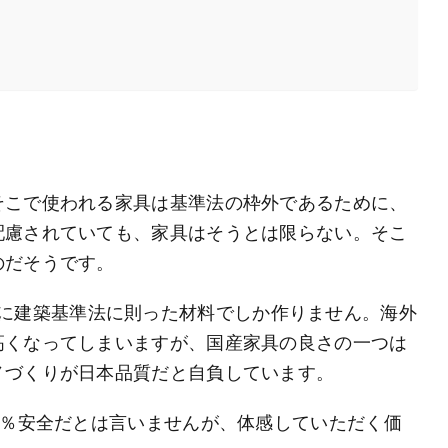
そこで使われる家具は基準法の枠外であるために、
配慮されていても、家具はそうとは限らない。そこ
のだそうです。
、基本的に建築基準法に則った材料でしか作りません。海外
高くなってしまいますが、国産家具の良さの一つは
ノづくりが日本品質だと自負しています。
0％安全だとは言いませんが、体感していただく価