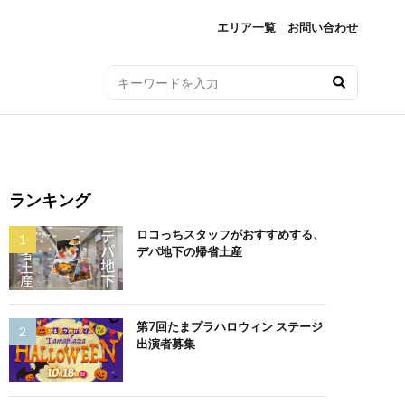
エリア一覧
お問い合わせ
ランキング
ロコっちスタッフがおすすめする、
デパ地下の帰省土産
第7回たまプラハロウィン ステージ
出演者募集