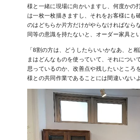
様と一緒に現場に向かいますし、何度かの
は一枚一枚描きますし、それをお客様にも
のはどちらか片方だけがやらなければなら
同等の意識を持たないと、オーダー家具と
「8割の方は、どうしたらいいかなあ、と
まはどんなものを使っていて、それについ
思っているのか、改善点や残したいところ
様との共同作業であることには間違いない