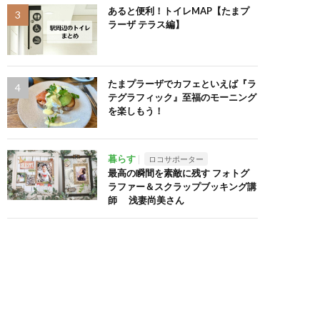
あると便利！トイレMAP【たまプ
ラーザ テラス編】
たまプラーザでカフェといえば『ラ
テグラフィック』至福のモーニング
を楽しもう！
暮らす
ロコサポーター
最高の瞬間を素敵に残す フォトグ
ラファー＆スクラップブッキング講
師 浅妻尚美さん