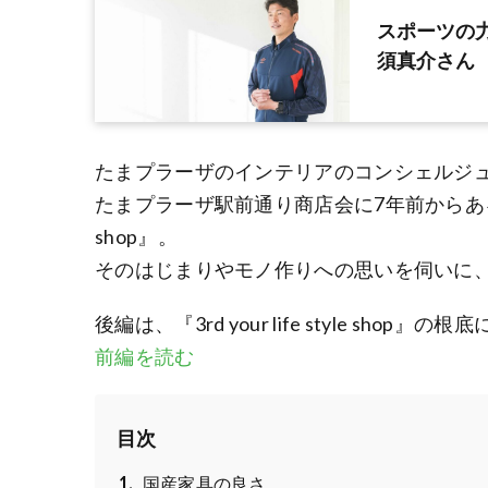
スポーツの力で
須真介さん
たまプラーザのインテリアのコンシェルジ
たまプラーザ駅前通り商店会に7年前からあるオーダー
shop』。
そのはじまりやモノ作りへの思いを伺いに
後編は、『3rd your life style s
前編を読む
目次
国産家具の良さ