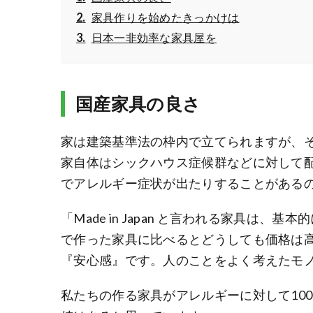
家具作りを始めたきっかけは
日本一非効率な家具屋を
国産家具の良さ
家は建築基準法の枠内で立てられますが、
家自体はシックハウス症候群などに対して
でアレルギー症状が出たりすることがある
「Made in Japan と言われる家具は
で作った家具に比べるとどうしても価格は
『安心感』です。人のことをよく考えたモ
私たちの作る家具がアレルギーに対して10