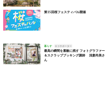
第15回桜フェスティバル開催
暮らす
ロコサポーター
最高の瞬間を素敵に残す フォトグラファー
＆スクラップブッキング講師 浅妻尚美さ
ん