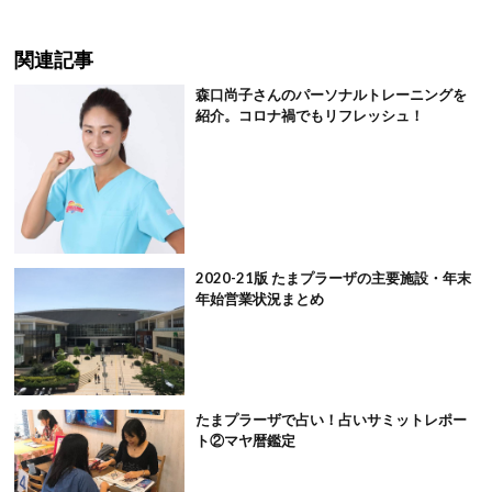
関連記事
森口尚子さんのパーソナルトレーニングを
紹介。コロナ禍でもリフレッシュ！
2020-21版 たまプラーザの主要施設・年末
年始営業状況まとめ
たまプラーザで占い！占いサミットレポー
ト②マヤ暦鑑定