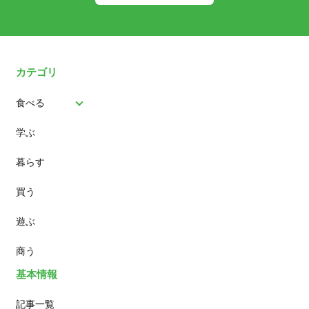
カテゴリ
食べる
学ぶ
パン
暮らす
スイーツ
買う
ランチ
遊ぶ
カフェ
商う
基本情報
記事一覧