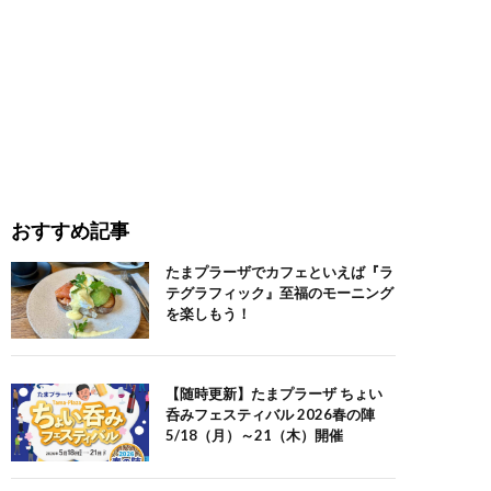
おすすめ記事
たまプラーザでカフェといえば『ラ
テグラフィック』至福のモーニング
を楽しもう！
【随時更新】たまプラーザ ちょい
呑みフェスティバル 2026春の陣
5/18（月）～21（木）開催