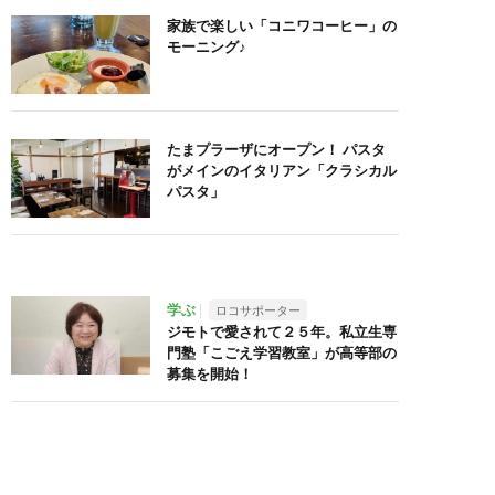
家族で楽しい「コニワコーヒー」の
モーニング♪
たまプラーザにオープン！ パスタ
がメインのイタリアン「クラシカル
パスタ」
学ぶ
ロコサポーター
ジモトで愛されて２５年。私立生専
門塾「こごえ学習教室」が高等部の
募集を開始！