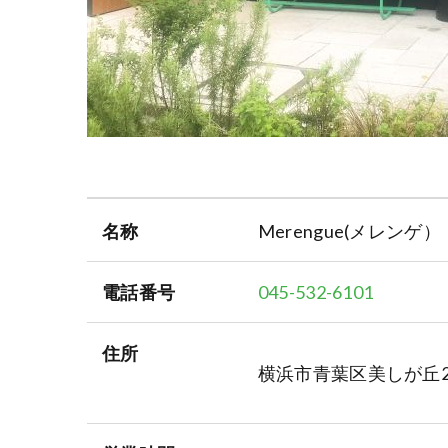
名称
Merengue(メレンゲ）
電話番号
045-532-6101
住所
横浜市青葉区美しが丘2-17-