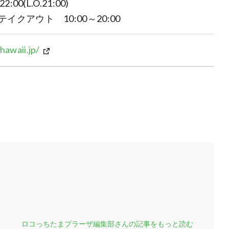
00(L.O.21:00)
イクアウト 10:00～20:00
awaii.jp/
ロコっちたまプラーザ編集部さんの記事をもっと読む