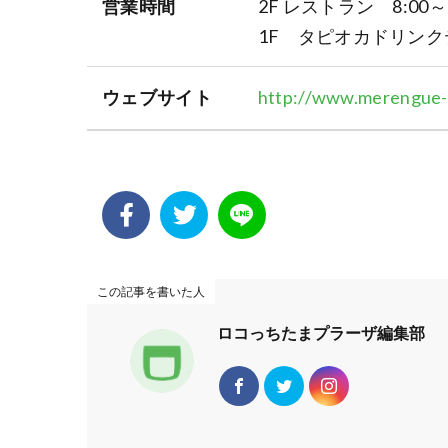
営業時間
2F レストラン 8:00～22:
1F タピオカドリンクテ
ウェブサイト
http://www.merengue-h
この記事を書いた人
ロコっちたまプラーザ編集部