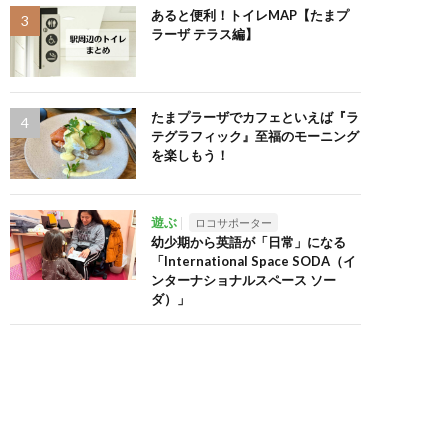
あると便利！トイレMAP【たまプ
ラーザ テラス編】
たまプラーザでカフェといえば『ラ
テグラフィック』至福のモーニング
を楽しもう！
遊ぶ
ロコサポーター
幼少期から英語が「日常」になる
「International Space SODA（イ
ンターナショナルスペース ソー
ダ）」