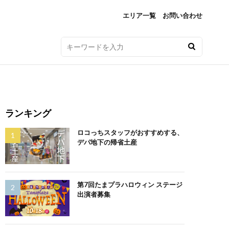
エリア一覧
お問い合わせ
ランキング
ロコっちスタッフがおすすめする、
デパ地下の帰省土産
第7回たまプラハロウィン ステージ
出演者募集