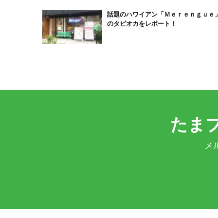
話題のハワイアン「Ｍｅｒｅｎｇｕｅ
のタピオカをレポート！
たま
メ