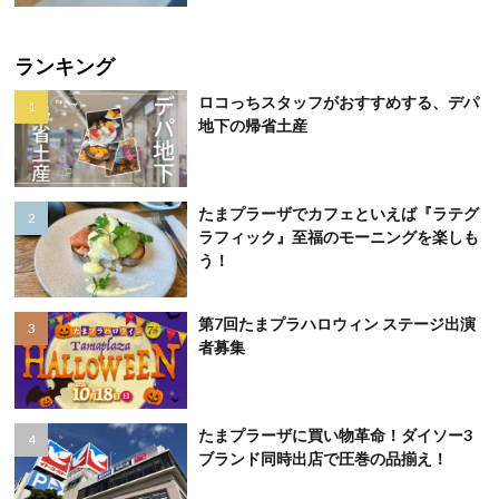
ランキング
ロコっちスタッフがおすすめする、デパ
地下の帰省土産
たまプラーザでカフェといえば『ラテグ
ラフィック』至福のモーニングを楽しも
う！
第7回たまプラハロウィン ステージ出演
者募集
たまプラーザに買い物革命！ダイソー3
ブランド同時出店で圧巻の品揃え！