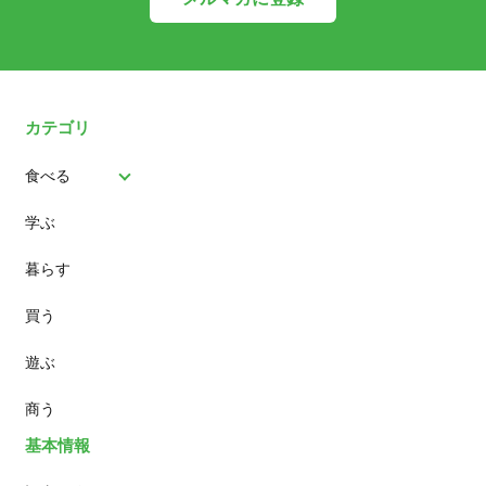
カテゴリ
食べる
学ぶ
パン
暮らす
スイーツ
買う
ランチ
遊ぶ
カフェ
商う
基本情報