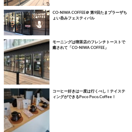
CO-NIWA COFFEE＠ 第9回たまプラーザち
ょい呑みフェスティバル
モーニングは喫茶店のフレンチトーストで
癒されて「CO-NIWA COFFEE」
コーヒー好きは一度は行くべし！テイステ
ィングができるPoco Poco.Coffee！