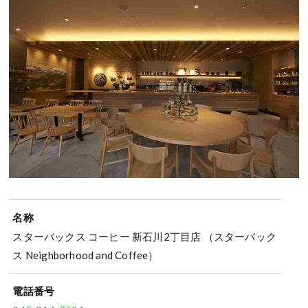
名称
スターバックス コーヒー 新石川2丁目店 （スターバック
ス Neighborhood and Coffee）
電話番号