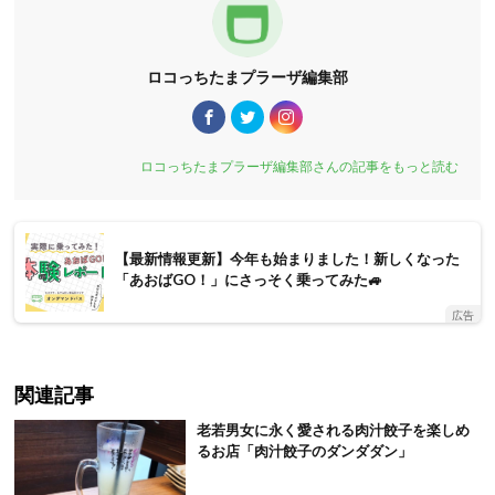
ロコっちたまプラーザ編集部
ロコっちたまプラーザ編集部さんの記事をもっと読む
【最新情報更新】今年も始まりました！新しくなった
「あおばGO！」にさっそく乗ってみた🚙
広告
関連記事
老若男女に永く愛される肉汁餃子を楽しめ
るお店「肉汁餃子のダンダダン」