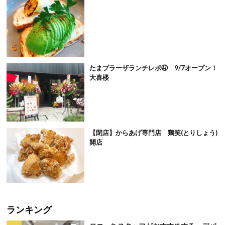
たまプラーザランチレポ㊼ 9/7オープン！
大喜楼
【閉店】からあげ専門店 鶏笑(とりしょう)
開店
ランキング