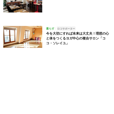
暮らす
ロコサポーター
今を大切にすれば未来は大丈夫！理想の心
と体をつくるヨガ中心の複合サロン「コ
コ・ソレイユ」