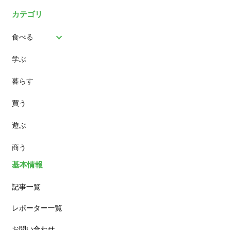
カテゴリ
食べる
学ぶ
パン
暮らす
スイーツ
買う
ランチ
遊ぶ
カフェ
商う
基本情報
記事一覧
レポーター一覧
お問い合わせ