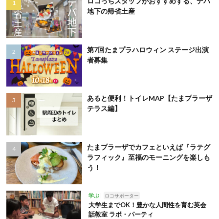
ロコっちスタッフがおすすめする、デパ
地下の帰省土産
第7回たまプラハロウィン ステージ出演
者募集
あると便利！トイレMAP【たまプラーザ
テラス編】
たまプラーザでカフェといえば『ラテグ
ラフィック』至福のモーニングを楽しも
う！
学ぶ
ロコサポーター
大学生までOK！豊かな人間性を育む英会
話教室 ラボ・パーティ