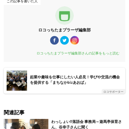
この記事を書いた人
ロコっちたまプラーザ編集部
ロコっちたまプラーザ編集部さんの記事をもっと読む
起業や趣味を仕事にしたい人必見！学びや交流の機会
を提供する「まちなかbizあおば」
ロコサポーター
関連記事
わっしょい‼落語会 事務局～遊馬亭保育さ
ん、谷幸子さんに聞く