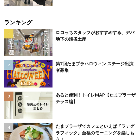
ランキング
ロコっちスタッフがおすすめする、デパ
地下の帰省土産
第7回たまプラハロウィン ステージ出演
者募集
あると便利！トイレMAP【たまプラーザ
テラス編】
たまプラーザでカフェといえば『ラテグ
ラフィック』至福のモーニングを楽しも
う！