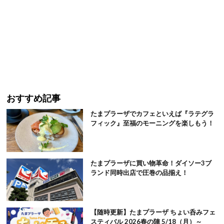
おすすめ記事
たまプラーザでカフェといえば『ラテグラ
フィック』至福のモーニングを楽しもう！
たまプラーザに買い物革命！ダイソー3ブ
ランド同時出店で圧巻の品揃え！
【随時更新】たまプラーザ ちょい呑みフェ
スティバル 2026春の陣 5/18（月）～