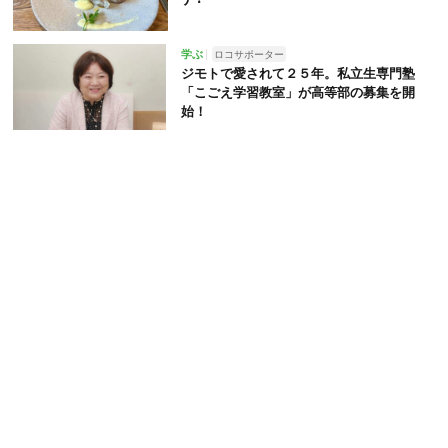
学ぶ
ロコサポーター
ジモトで愛されて２５年。私立生専門塾
「こごえ学習教室」が高等部の募集を開
始！