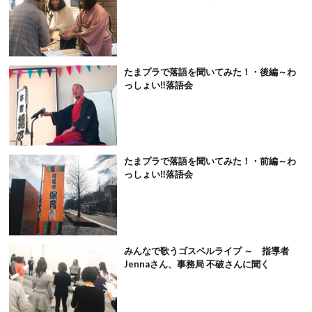
たまプラで落語を聞いてみた！・後編～わ
っしょい‼落語会
たまプラで落語を聞いてみた！・前編～わ
っしょい‼落語会
みんなで歌うゴスペルライプ ～ 指導者
Jennaさん、事務局 不破さんに聞く