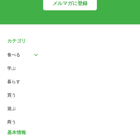
メルマガに登録
カテゴリ
食べる
学ぶ
パン
暮らす
スイーツ
買う
ランチ
遊ぶ
カフェ
商う
基本情報