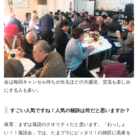
会は毎回キャンセル待ちが出るほどの大盛況。交流も楽しみ
にする人も多い。
すごい人気ですね！人気の秘訣は何だと思いますか？
保育：まずは落語のクオリティだと思います。「わっしょ
い！！落語会」では、たまプラにピッタリ！の師匠に高座を