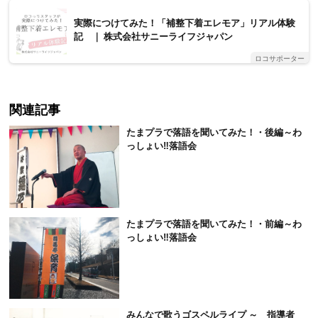
実際につけてみた！「補整下着エレモア」リアル体験
記 ｜ 株式会社サニーライフジャパン
ロコサポーター
関連記事
たまプラで落語を聞いてみた！・後編～わ
っしょい‼落語会
たまプラで落語を聞いてみた！・前編～わ
っしょい‼落語会
みんなで歌うゴスペルライプ ～ 指導者