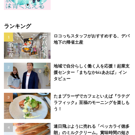
ランキング
ロコっちスタッフがおすすめする、デパ
地下の帰省土産
地域で自分らしく働く人を応援！起業支
援センター「まちなかbizあおば」イン
タビュー
たまプラーザでカフェといえば『ラテグ
ラフィック』至福のモーニングを楽しも
う！
連日飛ぶように売れる「ベッカライ徳多
朗」のミルククリーム。賞味時間の短さ