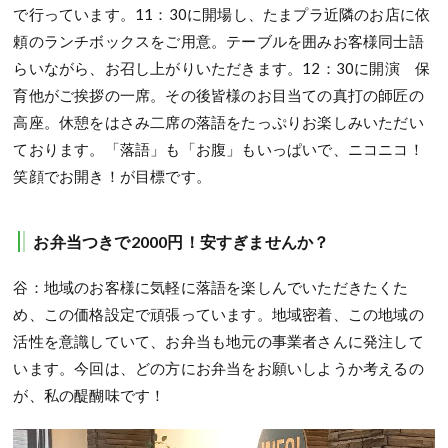
で行っています。11：30に開場し、たまプラ近隣のお店に依
頼のランチボックスをご用意。テーブルを囲みお客様同士語
らいながら、お召し上がりいただきます。12：30に開演 保
育他がご挨拶の一席。その後皆様のお目当ての真打の師匠の
高座。休憩をはさみ二席の落語をたっぷりお楽しみいただい
ております。「落語」も「お腹」もいっぱいで、ニコニコ！
笑顔でお開き！が目標です。
お弁当つきで2000円！安すぎませんか？
谷：地域のお客様に気軽に落語を楽しんでいただきたくた
め、この価格設定で頑張っています。地域密着、この地域の
活性を意識していて、お弁当も地元の事業者さんに発注して
います。今回は、どの方にお弁当をお願いしようか考えるの
が、私の醍醐味です！