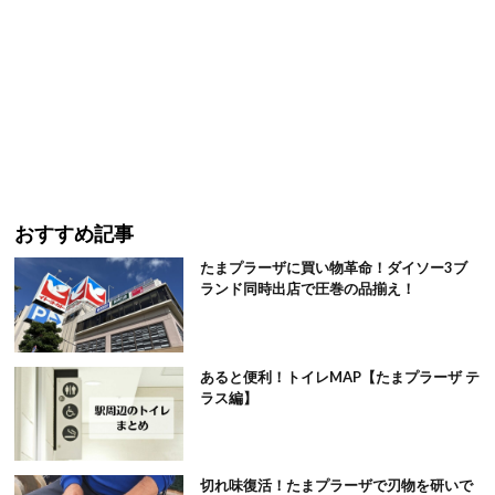
おすすめ記事
たまプラーザに買い物革命！ダイソー3ブ
ランド同時出店で圧巻の品揃え！
あると便利！トイレMAP【たまプラーザ テ
ラス編】
切れ味復活！たまプラーザで刃物を研いで