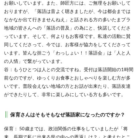
お願いしています。また、師匠方には、ご無理をお願いして
おりますが、「落語は昔よく聴きましたが、今は都会までは
なかなか出て行きませんねえ」と話される方の多いたまプラ
地域の皆さんへの「落語の普及」の為にと、快諾してくださ
っています。そして、何よりもお客様です。私達の活動に賛
同してくださって、今では、お客様が協力をしてくださって
います。皆んな担ごう「わっしょい！！落語会」は「人と人
の人情」で繋がっています。
谷：もうひとつは人との交流ですね。受付は落語開始の1時間
前なのですが、ゆっくりお食事とおしゃべりを楽しむ方が多
いです。普段会えない地域の方とお話が出来たり、落語友達
ができたりして、非常に楽しみにしている方も多いです。
保育さんはそもそもなぜ落語家になったのですか？
保育： 50歳までは、政治関係の仕事をしていましたが「将
来、長期で私に出来る世の中への恩返しは？」と考えたとこ