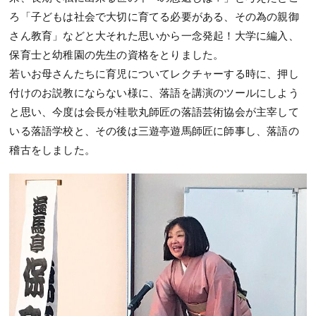
ろ「子どもは社会で大切に育てる必要がある、その為の親御
さん教育」などと大それた思いから一念発起！大学に編入、
保育士と幼稚園の先生の資格をとりました。
若いお母さんたちに育児についてレクチャーする時に、押し
付けのお説教にならない様に、落語を講演のツールにしよう
と思い、今度は会長が桂歌丸師匠の落語芸術協会が主宰して
いる落語学校と、その後は三遊亭遊馬師匠に師事し、落語の
稽古をしました。