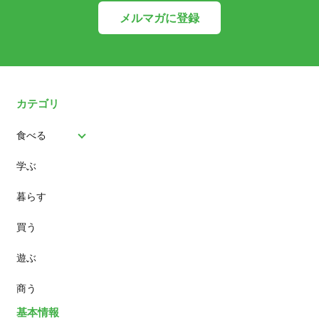
メルマガに登録
カテゴリ
食べる
学ぶ
パン
暮らす
スイーツ
買う
ランチ
遊ぶ
カフェ
商う
基本情報