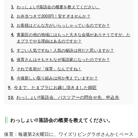
わっしょい‼落語会の概要を教えてください。
お弁当つきで2000円！安すぎませんか？
お客様はどんな方がいらっしゃっているのですか？
青葉区の他の地域にはもっと大きな会場がありそうですが、た
まプラでやる理由はあるのですか？
すごい人気ですね！人気の秘訣は何だと思いますか？
保育さんはそもそもなぜ落語家になったのですか？
それで名前が「保育」なんですね！
今後新しい取り組みは何か考えていますか？
今まで、たまプラにお越し頂きました師匠
わっしょい‼落語会、バスツアーの問合せ先、申込先
わっしょい‼落語会の概要を教えてください。
保育：毎週第2火曜日に、ワイズリビングラボさんかくベース