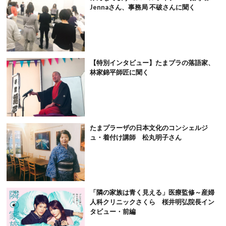
Jennaさん、事務局 不破さんに聞く
【特別インタビュー】たまプラの落語家、
林家錦平師匠に聞く
たまプラーザの日本文化のコンシェルジ
ュ・着付け講師 松丸明子さん
「隣の家族は青く見える」医療監修～産婦
人科クリニックさくら 桜井明弘院長イン
タビュー・前編