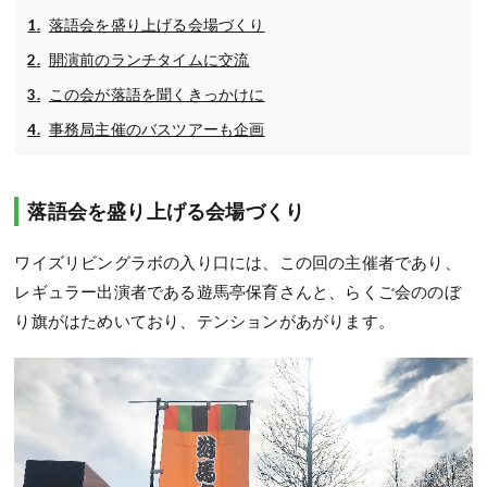
落語会を盛り上げる会場づくり
開演前のランチタイムに交流
この会が落語を聞くきっかけに
事務局主催のバスツアーも企画
落語会を盛り上げる会場づくり
ワイズリビングラボの入り口には、この回の主催者であり、
レギュラー出演者である遊馬亭保育さんと、らくご会ののぼ
り旗がはためいており、テンションがあがります。