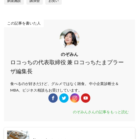
娯楽施設
講演会
お笑い
この記事を書いた人
のぞみん
ロコっちの代表取締役 兼 ロコっちたまプラー
ザ編集長
食べるのが好きだけど、グルメではなく雑食。 中小企業診断士＆
MBA、ビジネス相談もお受けしています。
のぞみんさんの記事をもっと読む