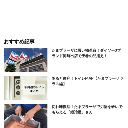
おすすめ記事
たまプラーザに買い物革命！ダイソー3ブ
ランド同時出店で圧巻の品揃え！
あると便利！トイレMAP【たまプラーザ テ
ラス編】
切れ味復活！たまプラーザで刃物を研いで
もらえる「鍛冶屋」さん