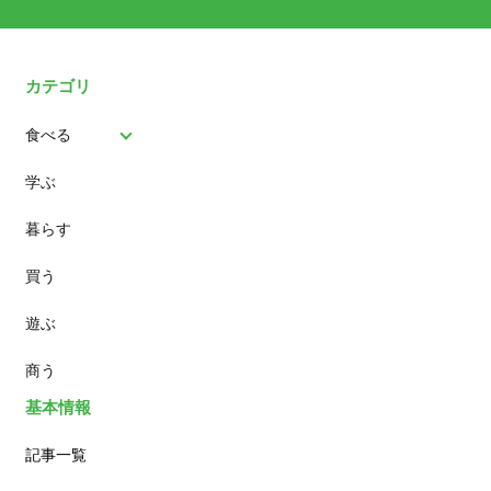
カテゴリ
食べる
学ぶ
パン
暮らす
スイーツ
買う
ランチ
遊ぶ
カフェ
商う
基本情報
記事一覧