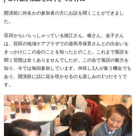
開演前に何名かの参加者の方にお話を聞くことができまし
た。
荏田からいらっしゃっている徳江さん、椿さん、金子さん
は、荏田の地域ケアプラザでの遊馬亭保育さんとの出会いを
きっかけにこの会のことを知ったとのこと。これまで落語を
聞く習慣は全くありませんでしたが、この会で落語の魅力を
知り、今では毎回参加しています。仲良し3人が集う機会でも
あり、開演前に話に花を咲かせるのも楽しみの1つだそうで
す。