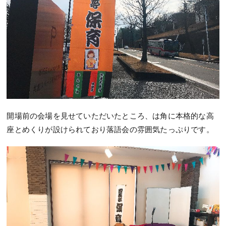
開場前の会場を見せていただいたところ、は角に本格的な高
座とめくりが設けられており落語会の雰囲気たっぷりです。