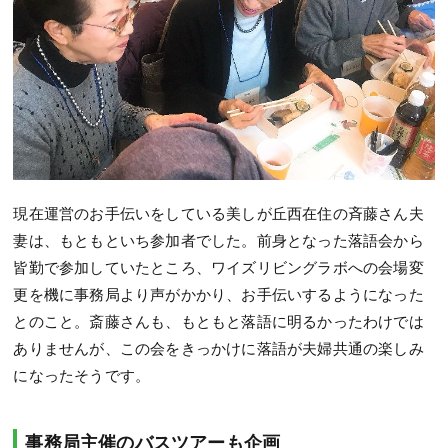
現在運営のお手伝いをしている美しが丘西在住の斉藤さん夫
妻は、もともといち参加者でした。前身となった落語会から
皆勤で参加していたところ、ワイズリビングラボへの会場変
更を機に事務局より声がかかり、お手伝いするようになった
とのこと。斎藤さんも、もともと落語に明るかったわけでは
ありませんが、この会をきっかけに落語が夫婦共通の楽しみ
になったそうです。
事務局主催のバスツアーも企画