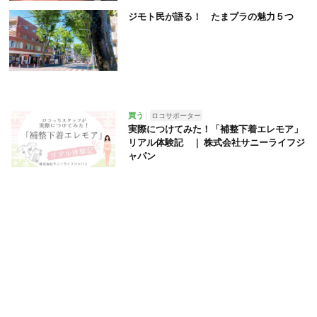
ジモト民が語る！ たまプラの魅力５つ
買う
ロコサポーター
実際につけてみた！「補整下着エレモア」
リアル体験記 ｜ 株式会社サニーライフジ
ャパン