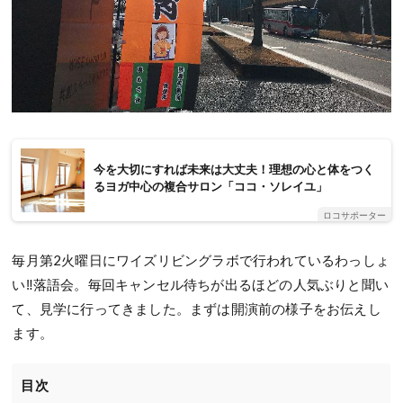
今を大切にすれば未来は大丈夫！理想の心と体をつく
るヨガ中心の複合サロン「ココ・ソレイユ」
ロコサポーター
毎月第2火曜日にワイズリビングラボで行われているわっしょ
い‼落語会。毎回キャンセル待ちが出るほどの人気ぶりと聞い
て、見学に行ってきました。まずは開演前の様子をお伝えし
ます。
目次