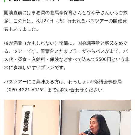
開演直前には事務局の遊馬亭保育さんと谷幸子さんからご挨
拶。この日は、3月27日（火）行われるバスツアーの開催発
表もありました。
桜が満開（かもしれない）季節に、国会議事堂と柴又をめぐ
る、ツアーです。青葉台とたまプラーザからバスが出て、バ
ス代・昼食・入館料・保険などすべて込みで5500円という非
常に参加しやすいプランです。
バスツアーにご興味ある方は、わっしょい!!落語会事務局
（090-4221-6119）までお問い合わせください