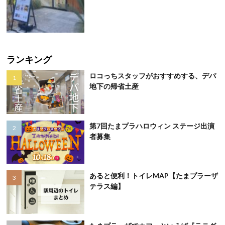
ランキング
ロコっちスタッフがおすすめする、デパ
地下の帰省土産
第7回たまプラハロウィン ステージ出演
者募集
あると便利！トイレMAP【たまプラーザ
テラス編】