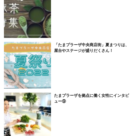
「たまプラーザ中央商店街」夏まつりは、
屋台やステージが盛りだくさん！
たまプラーザを拠点に働く女性にインタビ
ュー⑨