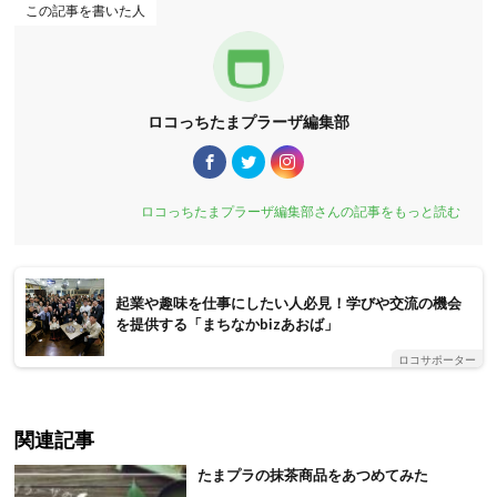
この記事を書いた人
ロコっちたまプラーザ編集部
ロコっちたまプラーザ編集部さんの記事をもっと読む
起業や趣味を仕事にしたい人必見！学びや交流の機会
を提供する「まちなかbizあおば」
ロコサポーター
関連記事
たまプラの抹茶商品をあつめてみた