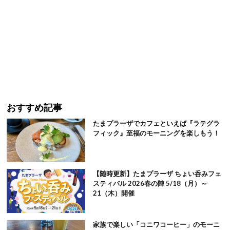
おすすめ記事
たまプラーザでカフェといえば『ラテグラ
フィック』至福のモーニングを楽しもう！
【随時更新】たまプラーザ ちょい呑みフェ
スティバル 2026春の陣 5/18（月）～
21（木）開催
家族で楽しい「コニワコーヒー」のモーニ