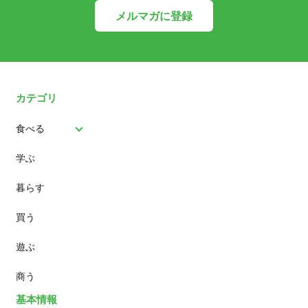
メルマガに登録
カテゴリ
食べる
学ぶ
パン
暮らす
スイーツ
買う
ランチ
遊ぶ
カフェ
商う
基本情報