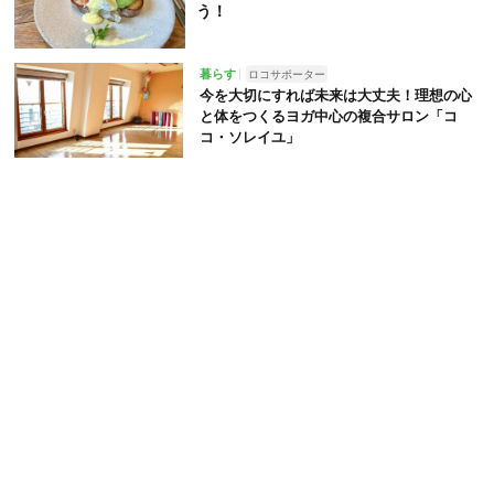
う！
暮らす
ロコサポーター
今を大切にすれば未来は大丈夫！理想の心
と体をつくるヨガ中心の複合サロン「コ
コ・ソレイユ」