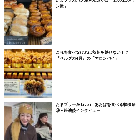
ン屋」
これを食べなければ秋冬を越せない！？
『ベルグの4月』の「マロンパイ」
たまプラ一座 Live in あおばを食べる収穫祭
③～終演後インタビュー