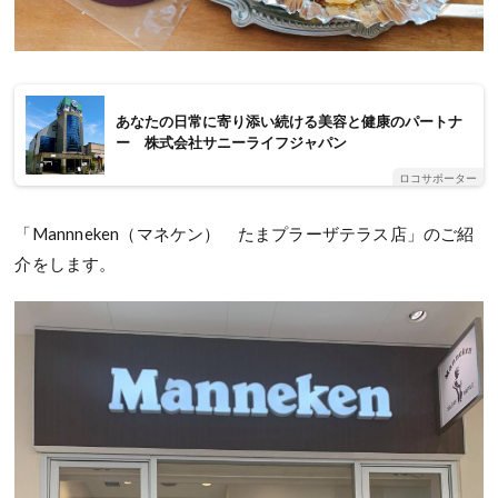
あなたの日常に寄り添い続ける美容と健康のパートナ
ー 株式会社サニーライフジャパン
ロコサポーター
「Mannneken（マネケン） たまプラーザテラス店」のご紹
介をします。