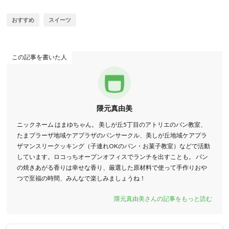
おすすめ
スイーツ
この記事を書いた人
隈元真由美
ニックネーム はまゆちゃん。 美しが丘5丁目のアトリエのパン教室、
たまプラーザ地域ケアプラザのパンサークル、美しが丘地域ケアプラ
ザマンスリークッキング（子連れOKのパン・お菓子教室）などで活動
しています。ロコっちオープンオフィスでランチを出すことも。 パン
の焼きあがる香りは幸せな香り、厳選した原材料で使って手作りおや
つで至福の時間、みんなで楽しみましょうね！
隈元真由美さんの記事をもっと読む