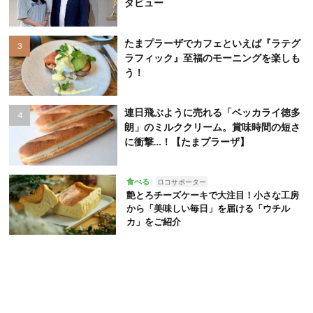
タビュー
たまプラーザでカフェといえば『ラテグ
ラフィック』至福のモーニングを楽しも
う！
連日飛ぶように売れる「ベッカライ徳多
朗」のミルククリーム。賞味時間の短さ
に衝撃…！【たまプラーザ】
食べる
ロコサポーター
艶とろチーズケーキで大注目！小さな工房
から「美味しい毎日」を届ける「ウチル
カ」をご紹介