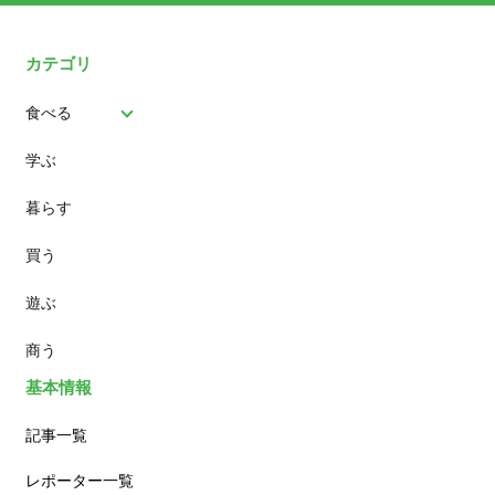
カテゴリ
食べる
学ぶ
パン
暮らす
スイーツ
買う
ランチ
遊ぶ
カフェ
商う
基本情報
記事一覧
レポーター一覧