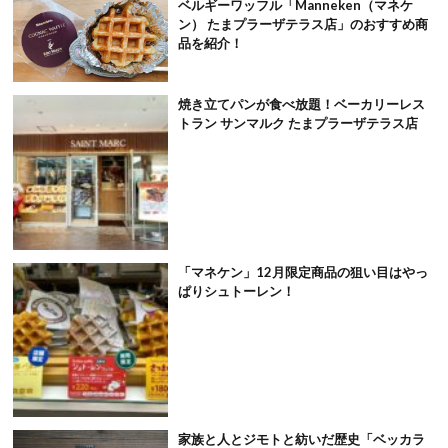
ベルギーワッフル「Manneken（マネケ
ン） たまプラーザテラス店」のおすすめ商
品を紹介！
焼き立てパンが食べ放題！ベーカリーレス
トラン サンマルク たまプラーザテラス店
「マネケン」12月限定商品の狙い目はやっ
ぱりシュトーレン！
家族と人とジモトと紡いだ歴史「ベッカラ