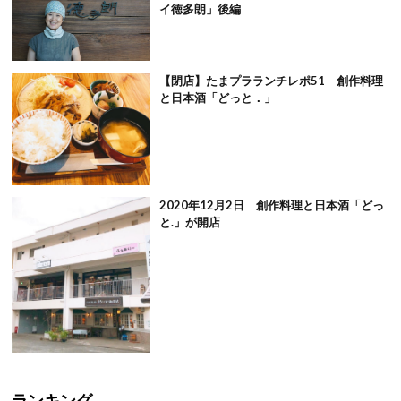
イ徳多朗」後編
【閉店】たまプラランチレポ51 創作料理
と日本酒「どっと．」
2020年12月2日 創作料理と日本酒「どっ
と.」が開店
ランキング