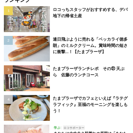
ロコっちスタッフがおすすめする、デパ
地下の帰省土産
連日飛ぶように売れる「ベッカライ徳多
朗」のミルククリーム。賞味時間の短さ
に衝撃…！【たまプラーザ】
たまプラーザランチレポ その㉛ 天ぷ
ら 佐藤のランチコース
たまプラーザでカフェといえば『ラテグ
ラフィック』至福のモーニングを楽しも
う！
学ぶ
ロコサポーター