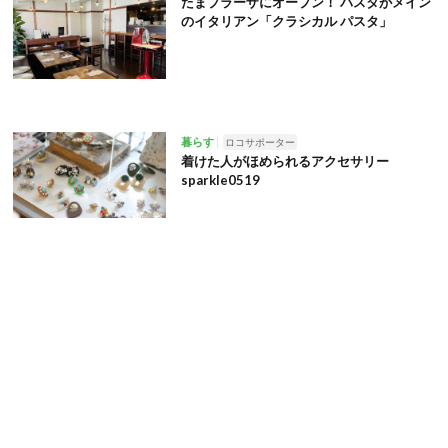
たまプラーザにオープン！ パスタがメイン
のイタリアン「クラシカル パスタ」
暮らす
ロコサポーター
着けた人がほめられるアクセサリー
sparkle0519