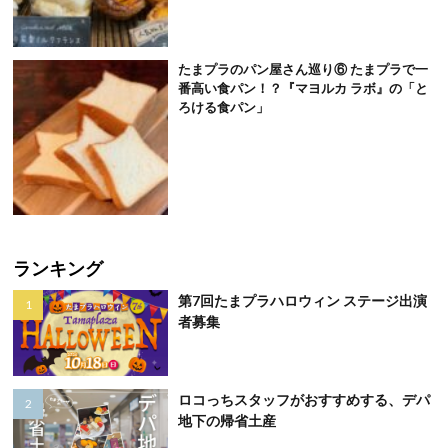
たまプラのパン屋さん巡り⑥ たまプラで一
番高い食パン！？『マヨルカ ラボ』の「と
ろける食パン」
ランキング
第7回たまプラハロウィン ステージ出演
者募集
ロコっちスタッフがおすすめする、デパ
地下の帰省土産