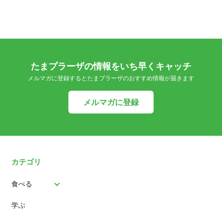
たまプラーザの情報をいち早くキャッチ
メルマガに登録するとたまプラーザのおすすめ情報が届きます
メルマガに登録
カテゴリ
食べる
学ぶ
パン