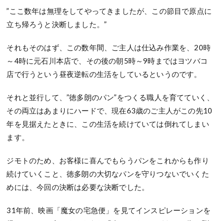
”ここ数年は無理をしてやってきましたが、この節目で原点に
立ち帰ろうと決断しました。”
それもそのはず、この数年間、ご主人は仕込み作業を、20時
～4時に元石川本店で、その後の朝5時～9時まではヨツバコ
店で行うという昼夜逆転の生活をしているというのです。
それと並行して、”徳多朗のパン”をつくる職人を育てていく、
その両立はあまりにハードで、現在63歳のご主人がこの先10
年を見据えたときに、この生活を続けていては倒れてしまい
ます。
ジモトのため、お客様に喜んでもらうパンをこれからも作り
続けていくこと、徳多朗の大切なパンを守りつないでいくた
めには、今回の決断は必要な決断でした。
31年前、映画「魔女の宅急便」を見てインスピレーションを