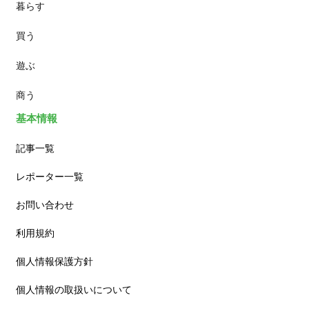
暮らす
スイーツ
買う
ランチ
遊ぶ
カフェ
商う
基本情報
記事一覧
レポーター一覧
お問い合わせ
利用規約
個人情報保護方針
個人情報の取扱いについて