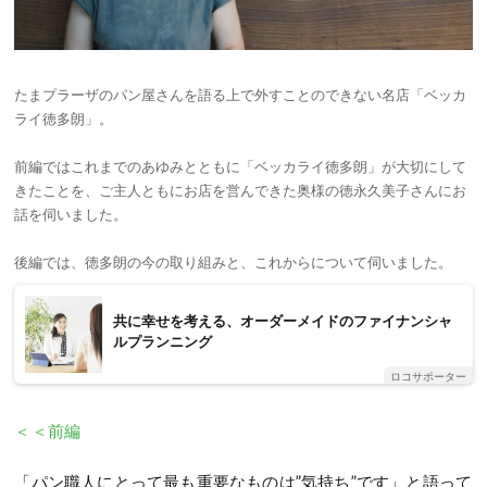
たまプラーザのパン屋さんを語る上で外すことのできない名店「ベッカ
ライ徳多朗」。
前編ではこれまでのあゆみとともに「ベッカライ徳多朗」が大切にして
きたことを、ご主人ともにお店を営んできた奥様の徳永久美子さんにお
話を伺いました。
後編では、徳多朗の今の取り組みと、これからについて伺いました。
共に幸せを考える、オーダーメイドのファイナンシャ
ルプランニング
ロコサポーター
＜＜前編
「パン職人にとって最も重要なものは”気持ち”です」と語って