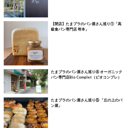
【閉店】たまプラのパン屋さん巡り①「高
級食パン専門店 嵜本」
たまプラのパン屋さん巡り④ オーガニック
パン専門店Bio Complet（ビオコンプレ）
たまプラのパン屋さん巡り⑤ 「丘の上のパ
ン屋」