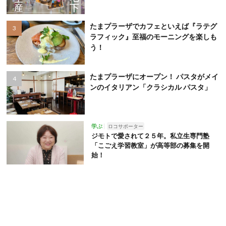
たまプラーザでカフェといえば『ラテグ
ラフィック』至福のモーニングを楽しも
う！
たまプラーザにオープン！ パスタがメイ
ンのイタリアン「クラシカル パスタ」
学ぶ
ロコサポーター
ジモトで愛されて２５年。私立生専門塾
「こごえ学習教室」が高等部の募集を開
始！