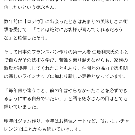
信したいという徳永さん。
数年前に【ロデヴ】に出会ったときはあまりの美味しさに衝
撃を受けて、「これは絶対にお客様が喜んでくれるだろう
な」と確信したそう。
そして日本のフランスパン作りの第一人者 仁瓶利夫氏のもと
で自らがその技術を学び、苦難を乗り越えながらも、家族の
激励が後押ししてくれたこともあり、仲間との協力で徳多朗
の新しいラインナップに加わり新しい定番となっています。
「毎年何か違うこと、前の年はやらなかったことを必ずでき
るようにする自分でいたい。」と語る徳永さんの目はとても
輝いていました。
昨年はジャム作り、今年はお料理ノートなど、”おいしいチャ
レンジ”はこれからも続いていきます。