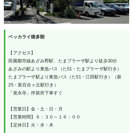
ベッカライ徳多朗
【アクセス】

田園都市線あざみ野駅、たまプラーザ駅より徒歩30分

あざみの駅より東急バス（た51・たまプラーザ駅行き）

たまプラーザ駅より東急バス（た51・江田駅行き）（新
25・新百合ヶ丘駅行き）

「覚永寺」停留所下車すぐ

【営業日】金・土・日・月

【営業時間】６：３０～１６：００

【定休日】火・水・木
