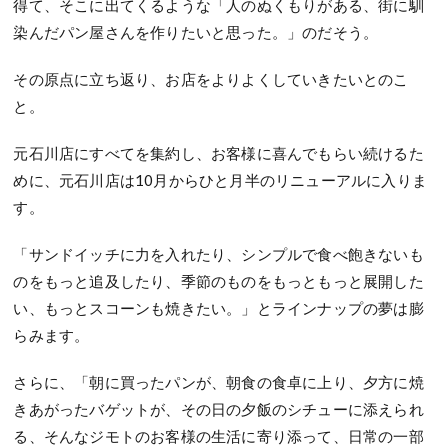
得て、そこに出てくるような「人のぬくもりがある、街に馴
染んだパン屋さんを作りたいと思った。」のだそう。
その原点に立ち返り、お店をよりよくしていきたいとのこ
と。
元石川店にすべてを集約し、お客様に喜んでもらい続けるた
めに、元石川店は10月からひと月半のリニューアルに入りま
す。
「サンドイッチに力を入れたり、シンプルで食べ飽きないも
のをもっと追及したり、季節のものをもっともっと展開した
い、もっとスコーンも焼きたい。」とラインナップの夢は膨
らみます。
さらに、「朝に買ったパンが、朝食の食卓に上り、夕方に焼
きあがったバゲットが、その日の夕飯のシチューに添えられ
る、そんなジモトのお客様の生活に寄り添って、日常の一部