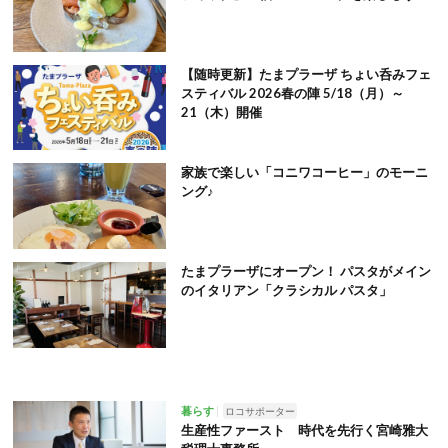
【随時更新】たまプラーザ ちょい呑みフェ
スティバル 2026春の陣 5/18（月）～
21（木）開催
家族で楽しい「コニワコーヒー」のモーニ
ング♪
たまプラーザにオープン！ パスタがメイン
のイタリアン「クラシカル パスタ」
暮らす
ロコサポーター
生産性ファースト 時代を先行く宮崎雅大