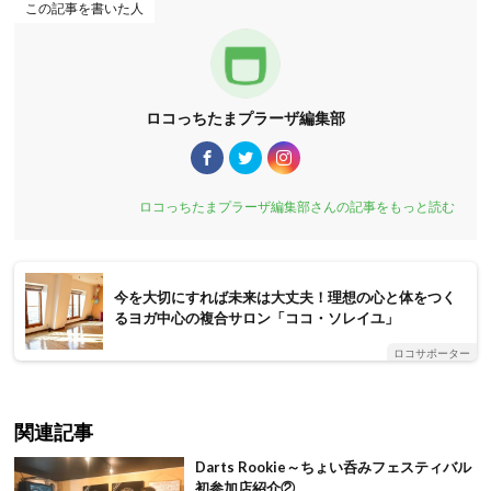
この記事を書いた人
ロコっちたまプラーザ編集部
ロコっちたまプラーザ編集部さんの記事をもっと読む
今を大切にすれば未来は大丈夫！理想の心と体をつく
るヨガ中心の複合サロン「ココ・ソレイユ」
ロコサポーター
関連記事
Darts Rookie～ちょい呑みフェスティバル
初参加店紹介②