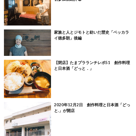
家族と人とジモトと紡いだ歴史「ベッカラ
イ徳多朗」後編
【閉店】たまプラランチレポ51 創作料理
と日本酒「どっと．」
2020年12月2日 創作料理と日本酒「どっ
と.」が開店