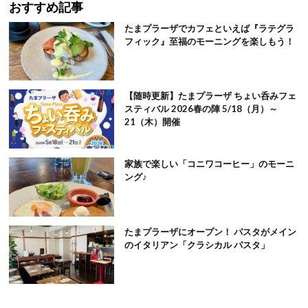
おすすめ記事
たまプラーザでカフェといえば『ラテグラ
フィック』至福のモーニングを楽しもう！
【随時更新】たまプラーザ ちょい呑みフェ
スティバル 2026春の陣 5/18（月）～
21（木）開催
家族で楽しい「コニワコーヒー」のモーニ
ング♪
たまプラーザにオープン！ パスタがメイン
のイタリアン「クラシカル パスタ」