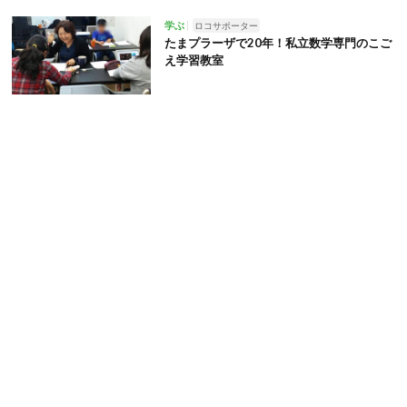
学ぶ
ロコサポーター
たまプラーザで20年！私立数学専門のこご
え学習教室