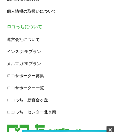
個人情報の取扱いについて
ロコっちについて
運営会社について
インスタPRプラン
メルマガPRプラン
ロコサポーター募集
ロコサポーター一覧
ロコっち – 新百合ヶ丘
ロコっち – センター北＆南