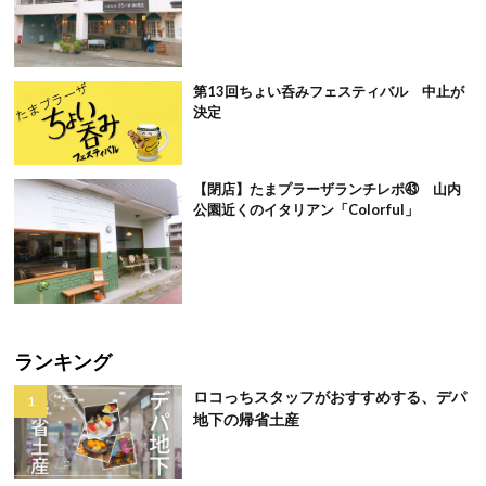
第13回ちょい呑みフェスティバル 中止が
決定
【閉店】たまプラーザランチレポ㊸ 山内
公園近くのイタリアン「Colorful」
ランキング
ロコっちスタッフがおすすめする、デパ
地下の帰省土産