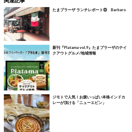
関連記事
たまプラーザ ランチレポート⑬ Barbaro
新刊『Platama vol.9』たまプラーザのテイ
クアウトグルメ/地域情報
ジモトで人気！お腹いっぱい本格インドカ
レーが頂ける「ニューエビン」