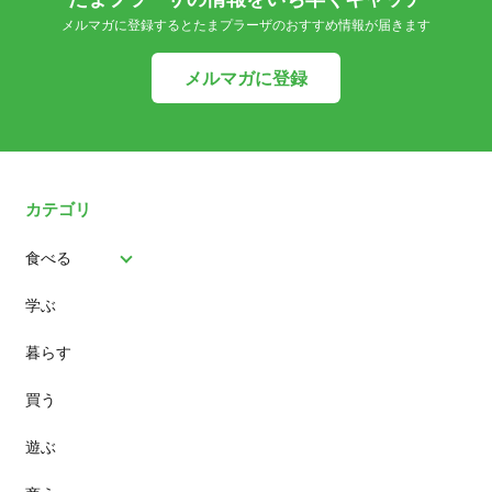
メルマガに登録するとたまプラーザのおすすめ情報が届きます
メルマガに登録
カテゴリ
食べる
学ぶ
パン
暮らす
スイーツ
買う
ランチ
遊ぶ
カフェ