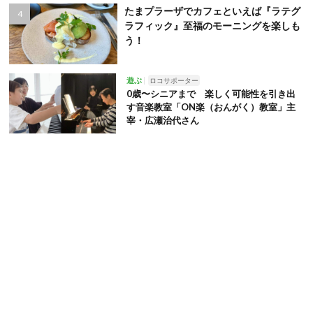
たまプラーザでカフェといえば『ラテグ
ラフィック』至福のモーニングを楽しも
う！
遊ぶ
ロコサポーター
0歳〜シニアまで 楽しく可能性を引き出
す音楽教室「ON楽（おんがく）教室」主
宰・広瀬治代さん