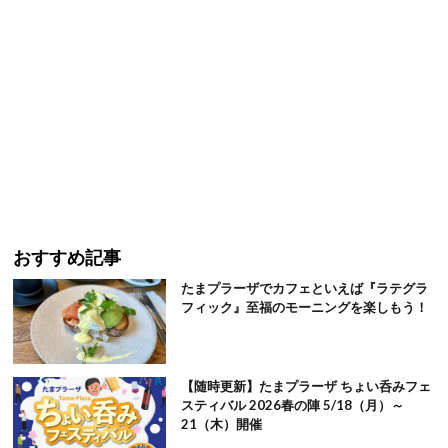
おすすめ記事
たまプラーザでカフェといえば『ラテグラ
フィック』至福のモーニングを楽しもう！
【随時更新】たまプラーザ ちょい呑みフェ
スティバル 2026春の陣 5/18（月）～
21（木）開催