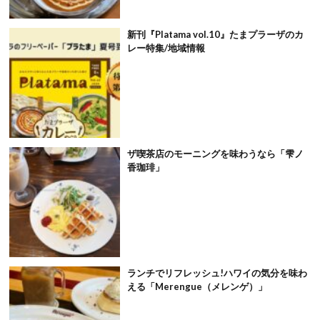
新刊『Platama vol.10』たまプラーザのカ
レー特集/地域情報
ザ喫茶店のモーニングを味わうなら「雫ノ
香珈琲」
ランチでリフレッシュ!ハワイの気分を味わ
える「Merengue（メレンゲ）」