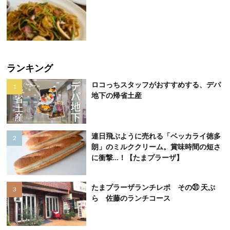
ランキング
ロコっちスタッフがおすすめする、デパ
地下の帰省土産
連日飛ぶように売れる「ベッカライ徳多
朗」のミルククリーム。賞味時間の短さ
に衝撃…！【たまプラーザ】
たまプラーザランチレポ その㉛ 天ぷ
ら 佐藤のランチコース