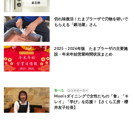
切れ味復活！たまプラーザで刃物を研いで
もらえる「鍛冶屋」さん
2025－2026年版 たまプラーザの主要施
設・年末年始営業時間状況まとめ
食べる
ロコサポーター
Mom’sダイニングで女性たちの「食」「キ
レイ」「学び」を応援！【さくら工房・櫻
井友子社長】