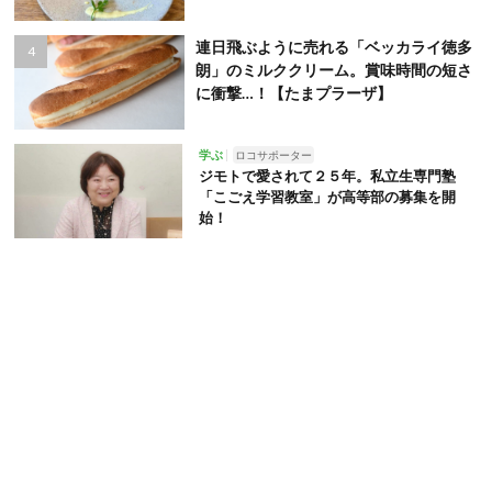
連日飛ぶように売れる「ベッカライ徳多
朗」のミルククリーム。賞味時間の短さ
に衝撃…！【たまプラーザ】
学ぶ
ロコサポーター
ジモトで愛されて２５年。私立生専門塾
「こごえ学習教室」が高等部の募集を開
始！