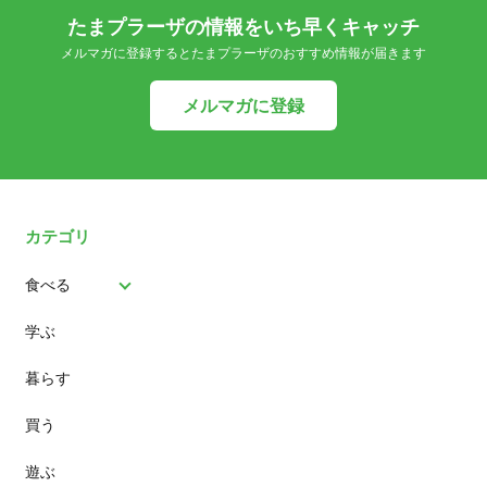
たまプラーザの情報をいち早くキャッチ
メルマガに登録するとたまプラーザのおすすめ情報が届きます
メルマガに登録
カテゴリ
食べる
学ぶ
パン
暮らす
スイーツ
買う
ランチ
遊ぶ
カフェ