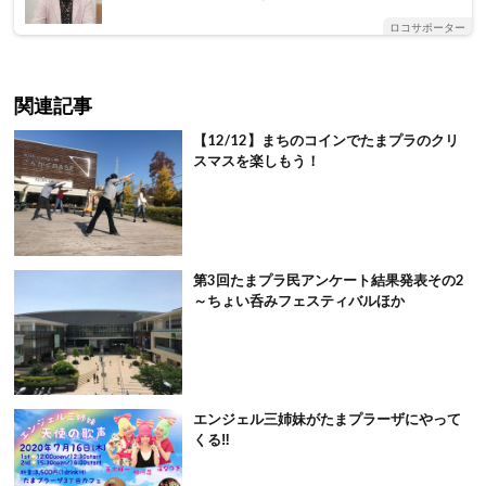
ロコサポーター
関連記事
【12/12】まちのコインでたまプラのクリ
スマスを楽しもう！
第3回たまプラ民アンケート結果発表その2
～ちょい呑みフェスティバルほか
エンジェル三姉妹がたまプラーザにやって
くる‼️