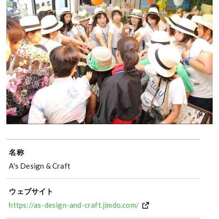
名称
A's Design & Craft
ウェブサイト
https://as-design-and-craft.jimdo.com/