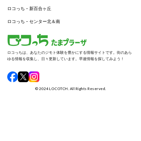
ロコっち – 新百合ヶ丘
ロコっち – センター北＆南
ロコっちは、あなたのジモト体験を豊かにする情報サイトです。街のあら
ゆる情報を収集し、日々更新しています。早速情報を探してみよう！
©️ 2024 LOCOTCH. All Rights Reserved.