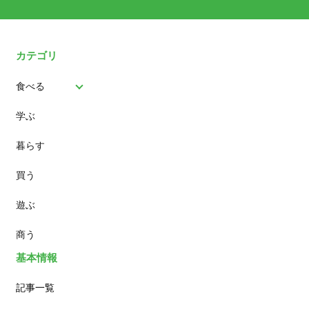
カテゴリ
食べる
学ぶ
パン
暮らす
スイーツ
買う
ランチ
遊ぶ
カフェ
商う
基本情報
記事一覧