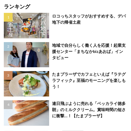
ランキング
ロコっちスタッフがおすすめする、デパ
地下の帰省土産
地域で自分らしく働く人を応援！起業支
援センター「まちなかbizあおば」イン
タビュー
たまプラーザでカフェといえば『ラテグ
ラフィック』至福のモーニングを楽しも
う！
連日飛ぶように売れる「ベッカライ徳多
朗」のミルククリーム。賞味時間の短さ
に衝撃…！【たまプラーザ】