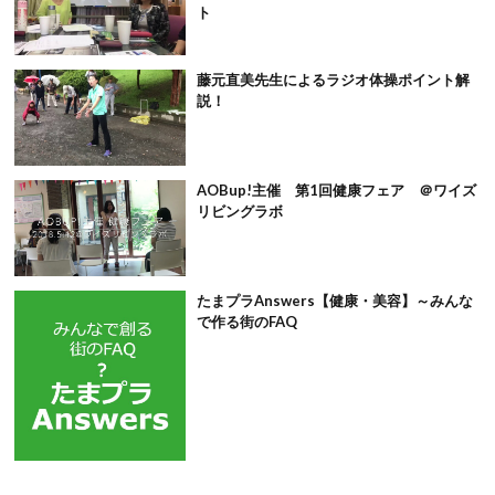
ト
藤元直美先生によるラジオ体操ポイント解
説！
AOBup!主催 第1回健康フェア ＠ワイズ
リビングラボ
たまプラAnswers【健康・美容】～みんな
で作る街のFAQ