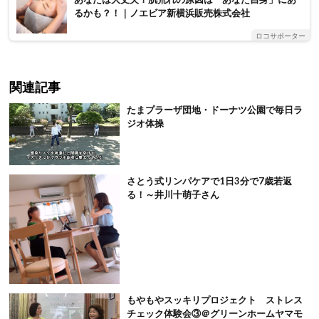
るかも？！｜ノエビア新横浜販売株式会社
ロコサポーター
関連記事
たまプラーザ団地・ドーナツ公園で毎日ラ
ジオ体操
さとう式リンパケアで1日3分で7歳若返
る！～井川十萌子さん
もやもやスッキリプロジェクト ストレス
チェック体験会③＠グリーンホームヤマモ