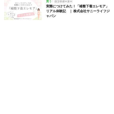
買う
ロコサポーター
実際につけてみた！「補整下着エレモア」
リアル体験記 ｜ 株式会社サニーライフジ
ャパン