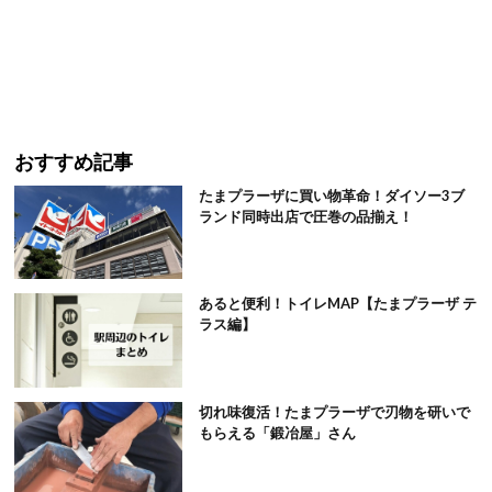
おすすめ記事
たまプラーザに買い物革命！ダイソー3ブ
ランド同時出店で圧巻の品揃え！
あると便利！トイレMAP【たまプラーザ テ
ラス編】
切れ味復活！たまプラーザで刃物を研いで
もらえる「鍛冶屋」さん