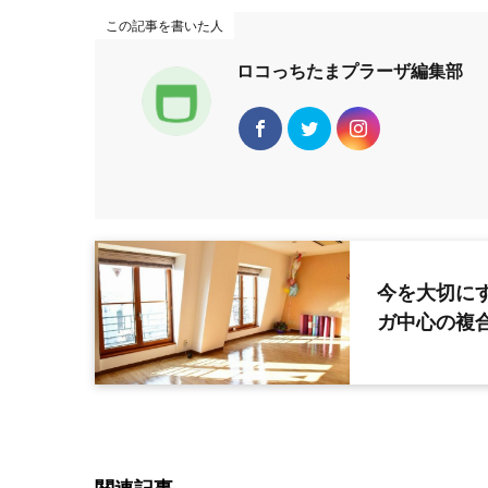
この記事を書いた人
ロコっちたまプラーザ編集部
今を大切に
ガ中心の複
関連記事