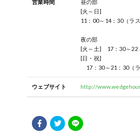
営業時間
昼の部
[火～日]
11：00～14：30（ラ
夜の部
[火～土] 17：30～2
[日・祝]
17：30～21：30（
ウェブサイト
http://www.wedgehouse