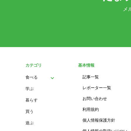
メ
カテゴリ
基本情報
記事一覧
食べる
レポーター一覧
学ぶ
パン
お問い合わせ
暮らす
スイーツ
利用規約
買う
ランチ
個人情報保護方針
遊ぶ
カフェ
個人情報の取扱いについ