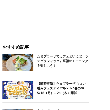
おすすめ記事
たまプラーザでカフェといえば『ラ
テグラフィック』至福のモーニング
を楽しもう！
【随時更新】たまプラーザ ちょい
呑みフェスティバル 2026春の陣
5/18（月）～21（木）開催