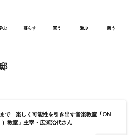
学ぶ
暮らす
買う
遊ぶ
商う
邸
アまで 楽しく可能性を引き出す音楽教室「ON
く）教室」主宰・広瀬治代さん