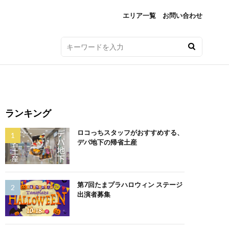
エリア一覧
お問い合わせ
ランキング
ロコっちスタッフがおすすめする、
デパ地下の帰省土産
第7回たまプラハロウィン ステージ
出演者募集