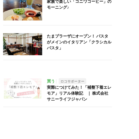
家族で楽しい「コニワコーヒー」の
モーニング♪
たまプラーザにオープン！ パスタ
がメインのイタリアン「クラシカル
パスタ」
買う
ロコサポーター
実際につけてみた！「補整下着エレ
モア」リアル体験記 ｜ 株式会社
サニーライフジャパン