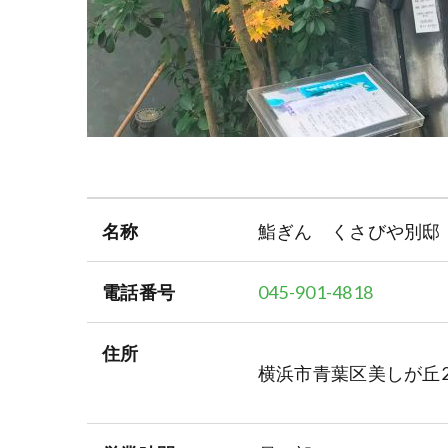
名称
鮨ぎん くさびや別邸
電話番号
045-901-4818
住所
横浜市青葉区美しが丘2-