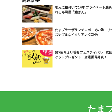
地元に根付いて14年 プライベート感あ
れる寿司屋「鮨ぎん」
たまプラーザランチレポ その㉖ リ
ズナブルなイタリアン CONA
第9回ちょい呑みフェスティバル 次
ケットプレゼント 当選番号発表！
たま