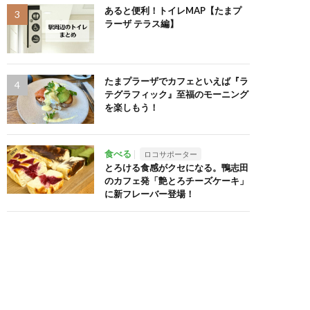
あると便利！トイレMAP【たまプ
ラーザ テラス編】
たまプラーザでカフェといえば『ラ
テグラフィック』至福のモーニング
を楽しもう！
食べる
ロコサポーター
とろける食感がクセになる。鴨志田
のカフェ発「艶とろチーズケーキ」
に新フレーバー登場！