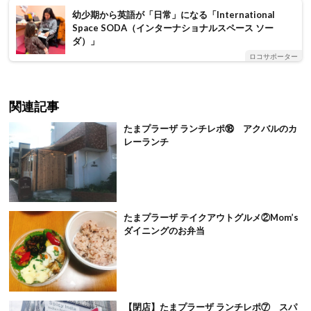
幼少期から英語が「日常」になる「International
Space SODA（インターナショナルスペース ソー
ダ）」
ロコサポーター
関連記事
たまプラーザ ランチレポ⑱ アクバルのカ
レーランチ
たまプラーザ テイクアウトグルメ②Mom’s
ダイニングのお弁当
【閉店】たまプラーザ ランチレポ⑦ スパ