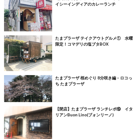
イシーインディアのカレーランチ
たまプラーザ テイクアウトグルメ① 水曜
限定！コマデリの塩ブタBOX
たまプラーザ 桜めぐり 8分咲き編 – ロコっ
ち たまプラーザ
【閉店】たまプラーザ ランチレポ⑲ イタ
リアンBuon Lino(ブォンリーノ)