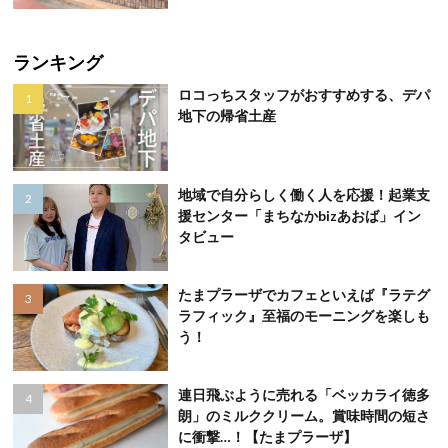
ランキング
ロコっちスタッフがおすすめする、デパ
地下の帰省土産
地域で自分らしく働く人を応援！起業支
援センター「まちなかbizあおば」イン
タビュー
たまプラーザでカフェといえば『ラテグ
ラフィック』至福のモーニングを楽しも
う！
連日飛ぶように売れる「ベッカライ徳多
朗」のミルククリーム。賞味時間の短さ
に衝撃…！【たまプラーザ】