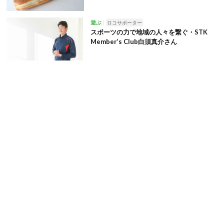
遊ぶ
ロコサポーター
スポーツの力で地域の人々を繋ぐ・STK
Member’s Club白須真介さん