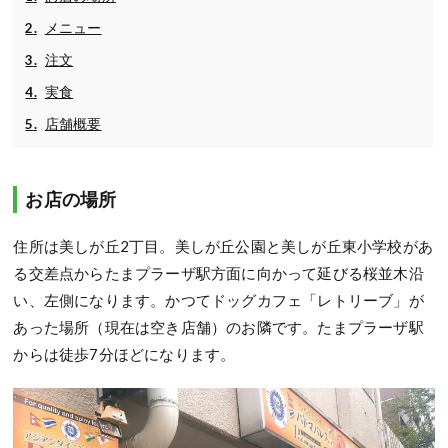
メニュー
注文
実食
店舗概要
お店の場所
住所は美しが丘2丁目。美しが丘公園と美しが丘東小学校があ
る交差点からたまプラーザ駅方面に向かって延びる桜並木沿
い、左側になります。かつてドッグカフェ「レトリーブ」が
あった場所（現在は空き店舗）のお隣です。たまプラーザ駅
からは徒歩7分ほどになります。