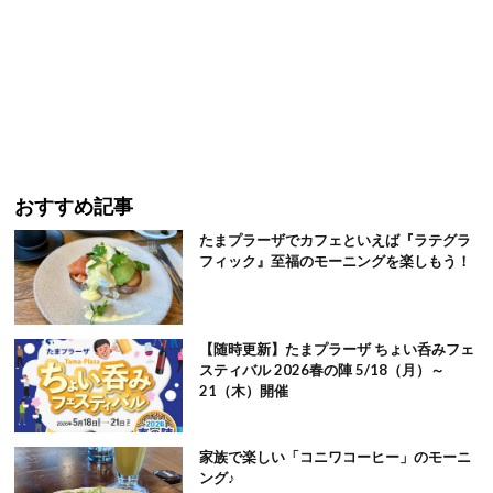
おすすめ記事
たまプラーザでカフェといえば『ラテグラ
フィック』至福のモーニングを楽しもう！
【随時更新】たまプラーザ ちょい呑みフェ
スティバル 2026春の陣 5/18（月）～
21（木）開催
家族で楽しい「コニワコーヒー」のモーニ
ング♪