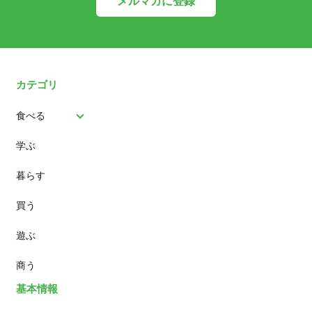
メルマガに登録
カテゴリ
食べる
学ぶ
パン
暮らす
スイーツ
買う
ランチ
遊ぶ
カフェ
商う
基本情報