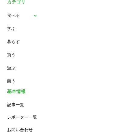
カテゴリ
食べる
学ぶ
パン
暮らす
スイーツ
買う
ランチ
遊ぶ
カフェ
商う
基本情報
記事一覧
レポーター一覧
お問い合わせ