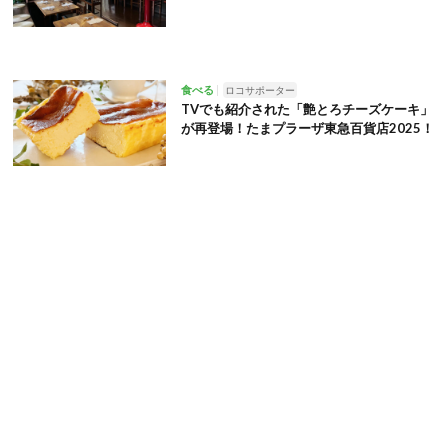
食べる
ロコサポーター
TVでも紹介された「艶とろチーズケーキ」
が再登場！たまプラーザ東急百貨店2025！