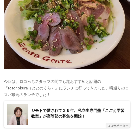
今回は、ロコっちスタッフの間でも超おすすめと話題の
『totonokura（ととのくら）』にランチに行ってきました。噂通りのコ
スパ最高のランチでした！
ジモトで愛されて２５年。私立生専門塾「こごえ学習
教室」が高等部の募集を開始！
ロコサポーター