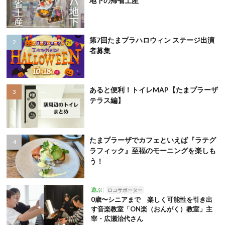
地下の帰省土産
第7回たまプラハロウィン ステージ出演
者募集
あると便利！トイレMAP【たまプラーザ
テラス編】
たまプラーザでカフェといえば『ラテグ
ラフィック』至福のモーニングを楽しも
う！
遊ぶ
ロコサポーター
0歳〜シニアまで 楽しく可能性を引き出
す音楽教室「ON楽（おんがく）教室」主
宰・広瀬治代さん