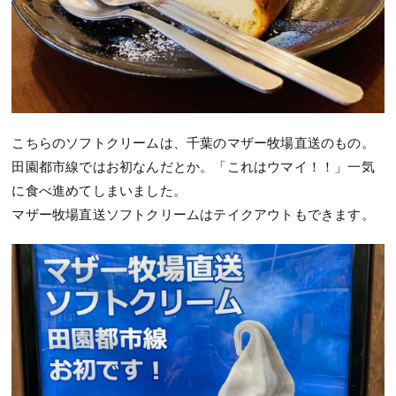
こちらのソフトクリームは、千葉のマザー牧場直送のもの。
田園都市線ではお初なんだとか。「これはウマイ！！」一気
に食べ進めてしまいました。
マザー牧場直送ソフトクリームはテイクアウトもできます。