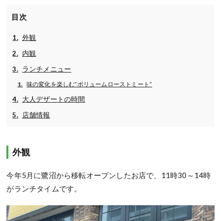
目次
外観
内観
ランチメニュー
味の変化を楽しむ”ボリュームローストミート”
大人デザートの時間
店舗情報
外観
今年5月に鷺沼から移転オープンしたお店で、11時30～14時
がランチタイムです。