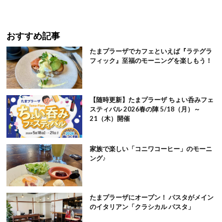
おすすめ記事
たまプラーザでカフェといえば『ラテグラ
フィック』至福のモーニングを楽しもう！
【随時更新】たまプラーザ ちょい呑みフェ
スティバル 2026春の陣 5/18（月）～
21（木）開催
家族で楽しい「コニワコーヒー」のモーニ
ング♪
たまプラーザにオープン！ パスタがメイン
のイタリアン「クラシカル パスタ」