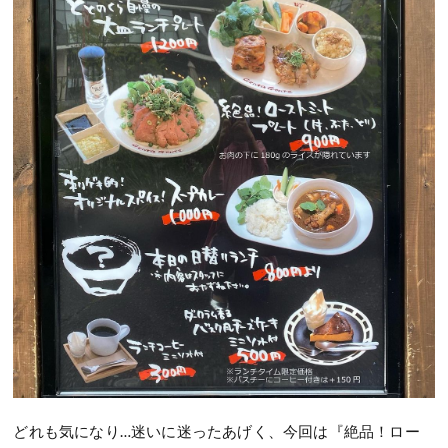
どれも気になり…迷いに迷ったあげく、今回は『絶品！ロー