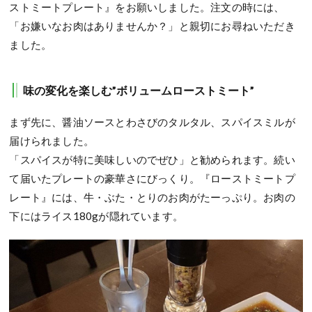
ストミートプレート』をお願いしました。注文の時には、
「お嫌いなお肉はありませんか？」と親切にお尋ねいただき
ました。
味の変化を楽しむ”ボリュームローストミート”
まず先に、醤油ソースとわさびのタルタル、スパイスミルが
届けられました。
「スパイスが特に美味しいのでぜひ」と勧められます。続い
て届いたプレートの豪華さにびっくり。『ローストミートプ
レート』には、牛・ぶた・とりのお肉がたーっぷり。お肉の
下にはライス180gが隠れています。