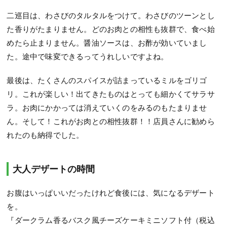
二巡目は、わさびのタルタルをつけて。わさびのツーンとし
た香りがたまりません。どのお肉との相性も抜群で、食べ始
めたら止まりません。醤油ソースは、お酢が効いていまし
た。途中で味変できるってうれしいですよね。
最後は、たくさんのスパイスが詰まっているミルをゴリゴ
リ。これが楽しい！出てきたものはとっても細かくてサラサ
ラ。お肉にかかっては消えていくのをみるのもたまりませ
ん。そして！これがお肉との相性抜群！！店員さんに勧めら
れたのも納得でした。
大人デザートの時間
お腹はいっぱいいだったけれど食後には、気になるデザート
を。
『ダークラム香るバスク風チーズケーキミニソフト付（税込